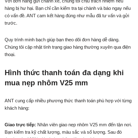
Với đơn hàng gửi chành xe, chúng tôi chịu trách nhiệm nếu
hàng bị hư hại. Bạn chỉ cần kiểm tra tại chành và báo ngay nếu
có vấn đề. ANT cam kết hàng đúng như mẫu đã tư vấn và gửi
trước.
Quy trình minh bạch giúp bạn theo dõi đơn hàng dễ dàng.
Chúng tôi cập nhật tình trạng giao hàng thường xuyên qua điện
thoại.
Hình thức thanh toán đa dạng khi
mua nẹp nhôm V25 mm
ANT cung cấp nhiều phương thức thanh toán phù hợp với từng
khách hàng:
Giao trực tiếp:
Nhân viên giao nẹp nhôm V25 mm đến tận nơi.
Bạn kiểm tra kỹ chất lượng, màu sắc và số lượng. Sau đó