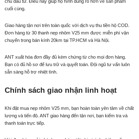
chủ đầu tư. Điều này giúp họ hình dung rõ hơn về sản phẩm
cuối cùng.
Giao hàng tận nơi trên toàn quốc với dịch vụ thu tiền hộ COD.
Đơn hàng từ 30 thanh nẹp nhôm V25 mm được miễn phí vận
chuyển trong bán kính 20km tại TP.HCM và Hà Nội.
ANT xuất hóa đơn đầy đủ kèm chứng từ cho mọi đơn hàng.
Bạn có đủ hồ sơ để lưu trữ và quyết toán. Đội ngũ tư vấn luôn
sẵn sàng hỗ trợ nhiệt tình.
Chính sách giao nhận linh hoạt
Khi đặt mua nẹp nhôm V25 mm, bạn hoàn toàn yên tâm về chất
lượng và tiến độ. ANT giao hàng đến tận nơi, bạn kiểm tra và
thanh toán trực tiếp.