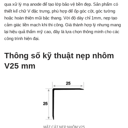
qua xử lý mạ anode để tạo lớp bảo vệ bền đẹp. Sản phẩm có
thiết kế chữ V đặc trưng, phù hợp để ốp góc cột, góc tường
hoặc hoàn thiện mũi bậc thang. Với độ dày chỉ 1mm, nẹp tạo
cảm giác liền mạch khi thi công. Giá thành hợp lý nhưng mang
lại hiệu quả thẩm mỹ cao, đây là lựa chọn thông minh cho các
công trình hiện đại.
Thông số kỹ thuật nẹp nhôm
V25 mm
MẶT CẮT NẸP NHÔM V25