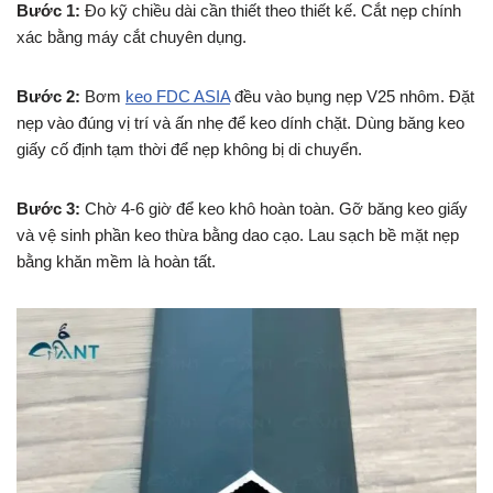
Bước 1:
Đo kỹ chiều dài cần thiết theo thiết kế. Cắt nẹp chính
xác bằng máy cắt chuyên dụng.
Bước 2:
Bơm
keo FDC ASIA
đều vào bụng nẹp V25 nhôm. Đặt
nẹp vào đúng vị trí và ấn nhẹ để keo dính chặt. Dùng băng keo
giấy cố định tạm thời để nẹp không bị di chuyển.
Bước 3:
Chờ 4-6 giờ để keo khô hoàn toàn. Gỡ băng keo giấy
và vệ sinh phần keo thừa bằng dao cạo. Lau sạch bề mặt nẹp
bằng khăn mềm là hoàn tất.