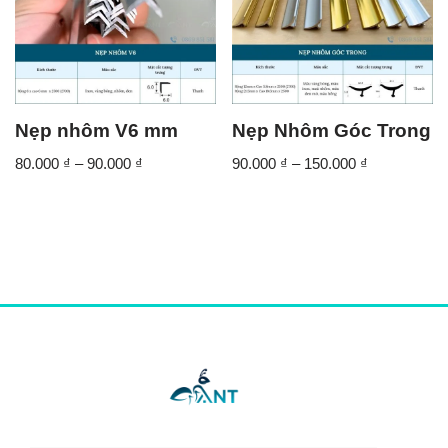
Nẹp nhôm V6 mm
Nẹp Nhôm Góc Trong
80.000
₫
–
90.000
₫
90.000
₫
–
150.000
₫