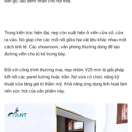
bàn gỗ, tạo điểm nhấn cho nội thất.
Trong kiến trúc hiện đại, nẹp còn xuất hiện ở viền cửa sổ, cửa
ra vào. Nó giúp che các mối nối giữa hai vật liệu khác nhau một
cách tinh tế. Các showroom, văn phòng thường dùng để tạo
đường viền cho tủ kệ trưng bày.
Đối với công trình thương mại, nẹp nhôm V25 mm là giải pháp
kết nối các panel tường hoặc trần. Nó vừa có chức năng kỹ
thuật vừa tăng giá trị thẩm mỹ. Khả năng ứng dụng linh hoạt làm
nên sức hút của sản phẩm này.