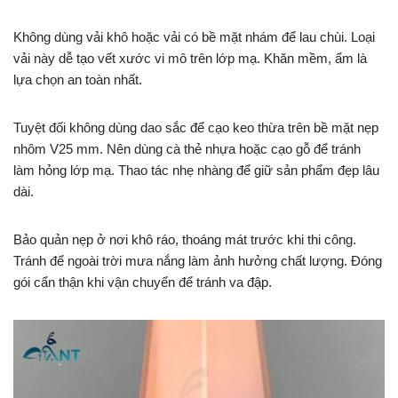
Không dùng vải khô hoặc vải có bề mặt nhám để lau chùi. Loại
vải này dễ tạo vết xước vi mô trên lớp mạ. Khăn mềm, ẩm là
lựa chọn an toàn nhất.
Tuyệt đối không dùng dao sắc để cạo keo thừa trên bề mặt nẹp
nhôm V25 mm. Nên dùng cà thẻ nhựa hoặc cạo gỗ để tránh
làm hỏng lớp mạ. Thao tác nhẹ nhàng để giữ sản phẩm đẹp lâu
dài.
Bảo quản nẹp ở nơi khô ráo, thoáng mát trước khi thi công.
Tránh để ngoài trời mưa nắng làm ảnh hưởng chất lượng. Đóng
gói cẩn thận khi vận chuyển để tránh va đập.