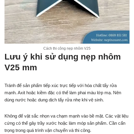
Cách thi công nẹp nhôm V25
Lưu ý khi sử dụng nẹp nhôm
V25 mm
Tránh để sản phẩm tiếp xúc trực tiếp với hóa chất tẩy rửa
mạnh. Axit hoặc kiềm đặc có thể làm phai màu lớp mạ. Nên
dùng nước hoặc dung dịch tẩy rửa nhẹ khi vệ sinh.
Không để vật sắc nhọn va chạm mạnh vào bề mặt. Các vật liệu
cứng có thể gây trầy xước hoặc làm móp sản phẩm. Cần cẩn
trọng trong quá trình vận chuyển và thi công.