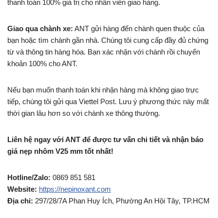
thanh toán 100% giá trị cho nhân viên giao hàng.
Giao qua chành xe:
ANT gửi hàng đến chành quen thuộc của
bạn hoặc tìm chành gần nhà. Chúng tôi cung cấp đầy đủ chứng
từ và thông tin hàng hóa. Bạn xác nhận với chành rồi chuyển
khoản 100% cho ANT.
Nếu bạn muốn thanh toán khi nhận hàng mà không giao trực
tiếp, chúng tôi gửi qua Viettel Post. Lưu ý phương thức này mất
thời gian lâu hơn so với chành xe thông thường.
Liên hệ ngay với ANT để được tư vấn chi tiết và nhận báo
giá nẹp nhôm V25 mm tốt nhất!
Hotline/Zalo:
0869 851 581
Website:
https://nepinoxant.com
Địa chỉ:
297/28/7A Phan Huy Ích, Phường An Hội Tây, TP.HCM