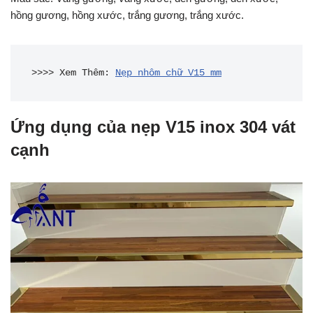
hồng gương, hồng xước, trắng gương, trắng xước.
>>>> Xem Thêm: 
Nẹp nhôm chữ V15 mm
Ứng dụng của nẹp
V15 inox 304 vát
cạnh