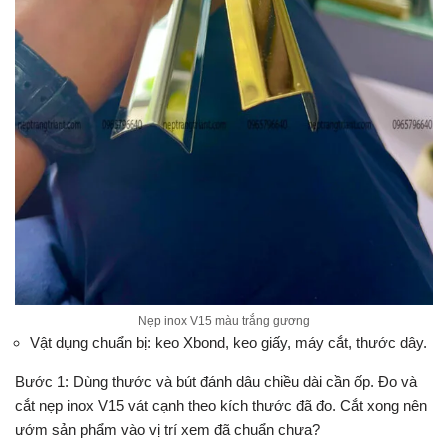
Nẹp inox V15 màu trắng gương
Vật dụng chuẩn bị: keo Xbond, keo giấy, máy cắt, thước dây.
Bước 1: Dùng thước và bút đánh dâu chiều dài cần ốp. Đo và
cắt nẹp inox V15 vát cạnh theo kích thước đã đo. Cắt xong nên
ướm sản phẩm vào vị trí xem đã chuẩn chưa?