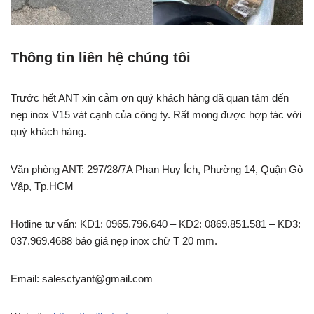
Thông tin liên hệ chúng tôi
Trước hết ANT xin cảm ơn quý khách hàng đã quan tâm đến
nẹp inox V15 vát cạnh của công ty. Rất mong được hợp tác với
quý khách hàng.
Văn phòng ANT: 297/28/7A Phan Huy Ích, Phường 14, Quận Gò
Vấp, Tp.HCM
Hotline tư vấn: KD1: 0965.796.640 – KD2: 0869.851.581 – KD3:
037.969.4688 báo giá nẹp inox chữ T 20 mm.
Email: salesctyant@gmail.com