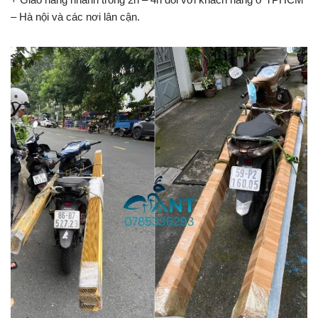
– Hà nội và các nơi lân cận.