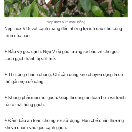
Nẹp inox V15 màu hồng
Nẹp inox V15 vát cạnh mang đến những lợi ích sau cho công
trình của bạn:
+ Bảo vệ góc cạnh: Nẹp V ốp góc tường sẽ bảo vệ cho góc
cạnh gạch tránh bị sứt mẻ.
+ Thi công nhanh chóng: Chỉ cần dùng keo chuyên dụng là có
thể gắn nẹp dễ dàng.
+ Không phải mài mòi gạch: Giúp thi công an toàn hơn và tránh
rủi ro mài hỏng gạch.
+ Đảm bảo an toàn cho người sử dụng: Hạn chế chấn thương
khi va chạm vào góc cạnh gạch.