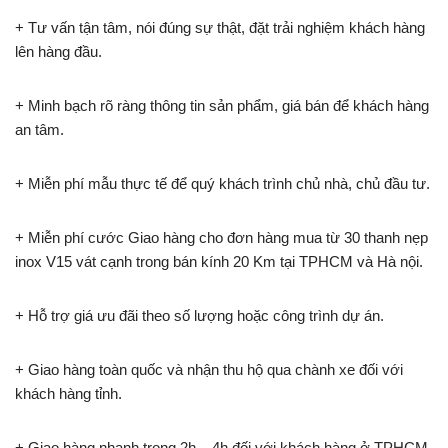
+ Tư vấn tận tâm, nói đúng sự thật, đặt trải nghiệm khách hàng
lên hàng đầu.
+ Minh bạch rõ ràng thông tin sản phẩm, giá bán để khách hàng
an tâm.
+ Miễn phí mẫu thực tế để quý khách trình chủ nhà, chủ đầu tư.
+ Miễn phí cước Giao hàng cho đơn hàng mua từ 30 thanh nẹp
inox V15 vát cạnh trong bán kính 20 Km tại TPHCM và Hà nội.
+ Hỗ trợ giá ưu đãi theo số lượng hoặc công trình dự án.
+ Giao hàng toàn quốc và nhận thu hộ qua chành xe đối với
khách hàng tỉnh.
+ Giao hàng nhanh trong 2h – 4h đối với khách hàng ở TPHCM