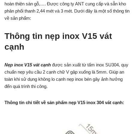
hoàn thiện sàn gỗ,…. Được công ty ANT cung cấp và sẵn kho
phân phối thanh 2,44 mét và 3 mét. Dưới đây là một số thông tin
về sản phẩm:
Thông tin nẹp inox V15 vát
cạnh
Nẹp inox V15 vát cạnh
được sản xuất từ tấm inox SU304, quy
chuẩn nẹp yêu cầu 2 cạnh chữ V gập xuống là 5mm. Giúp an
toàn khi sử dụng không lo cạnh nẹp inox bén gây ảnh hưởng
đến quá trình thi công.
Thông tin chi tiết về sản phẩm nẹp V15 inox 304 vát cạnh: