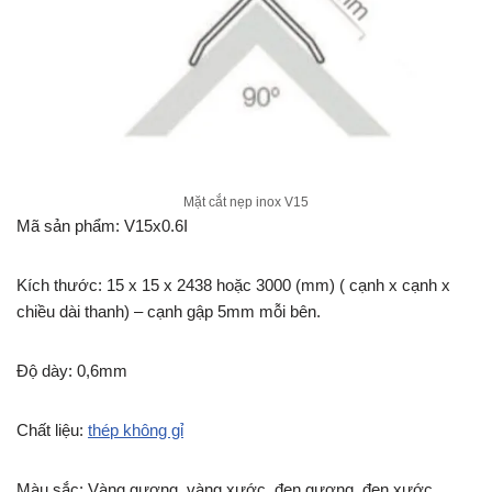
Mặt cắt nẹp inox V15
Mã sản phẩm: V15x0.6I
Kích thước: 15 x 15 x 2438 hoặc 3000 (mm) ( cạnh x cạnh x
chiều dài thanh) – cạnh gập 5mm mỗi bên.
Độ dày: 0,6mm
Chất liệu:
thép không gỉ
Màu sắc: Vàng gương, vàng xước, đen gương, đen xước,