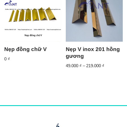
Nẹp đồng chữ V
Nẹp V inox 201 hồng
gương
0
₫
49.000
₫
–
219.000
₫