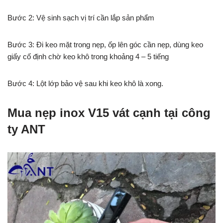
Bước 2: Vệ sinh sạch vị trí cần lắp sản phẩm
Bước 3: Đi keo mặt trong nẹp, ốp lên góc cần nẹp, dùng keo
giấy cố định chờ keo khô trong khoảng 4 – 5 tiếng
Bước 4: Lột lớp bảo vệ sau khi keo khô là xong.
Mua nẹp inox V15 vát cạnh tại công
ty ANT