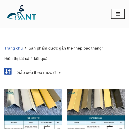
Chuyển
tới
nội
dung
Trang chủ
\
Sản phẩm được gắn thẻ “nẹp bậc thang”
Hiển thị tất cả 4 kết quả