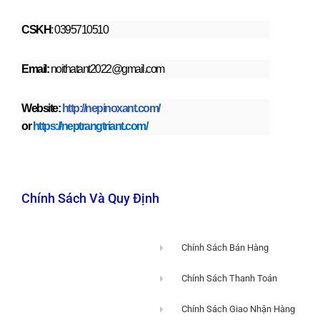
CSKH
: 0395710510
Email:
noithatant2022@gmail.com
Website:
http://nepinoxant.com/
or
https://neptrangtriant.com/
Chính Sách Và Quy Định
Chính Sách Bán Hàng
Chính Sách Thanh Toán
Chính Sách Giao Nhận Hàng