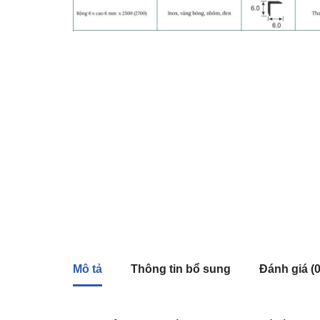
Mô tả
Thông tin bổ sung
Đánh giá (0