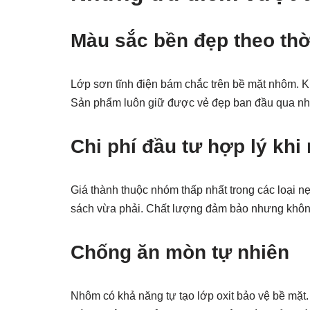
Màu sắc bền đẹp theo thờ
Lớp sơn tĩnh điện bám chắc trên bề mặt nhôm. K
Sản phẩm luôn giữ được vẻ đẹp ban đầu qua nh
Chi phí đầu tư hợp lý kh
Giá thành thuộc nhóm thấp nhất trong các loại nẹ
sách vừa phải. Chất lượng đảm bảo nhưng không 
Chống ăn mòn tự nhiên
Nhôm có khả năng tự tạo lớp oxit bảo vệ bề mặ