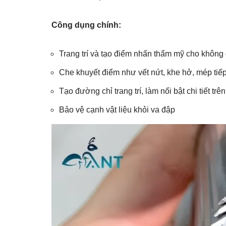
Công dụng chính:
Trang trí và tạo điểm nhấn thẩm mỹ cho không g
Che khuyết điểm như vết nứt, khe hở, mép tiếp 
Tạo đường chỉ trang trí, làm nổi bật chi tiết trê
Bảo vệ cạnh vật liệu khỏi va đập