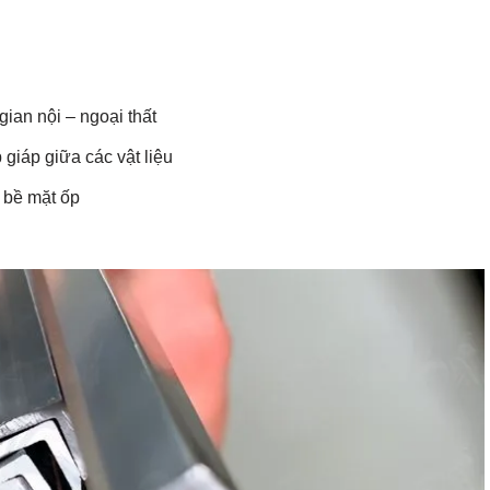
ian nội – ngoại thất
giáp giữa các vật liệu
n bề mặt ốp