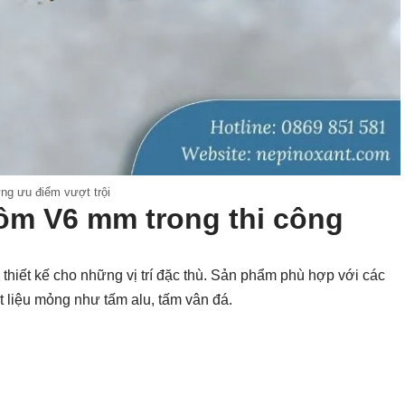
ng ưu điểm vượt trội
ôm V6 mm trong thi công
iết kế cho những vị trí đặc thù. Sản phẩm phù hợp với các
ật liệu mỏng như tấm alu, tấm vân đá.