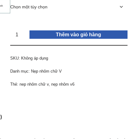
Thêm vào giỏ hàng
SKU:
Không áp dụng
Danh mục:
Nẹp nhôm chữ V
Thẻ:
nep nhôm chữ v
,
nẹp nhôm v6
)