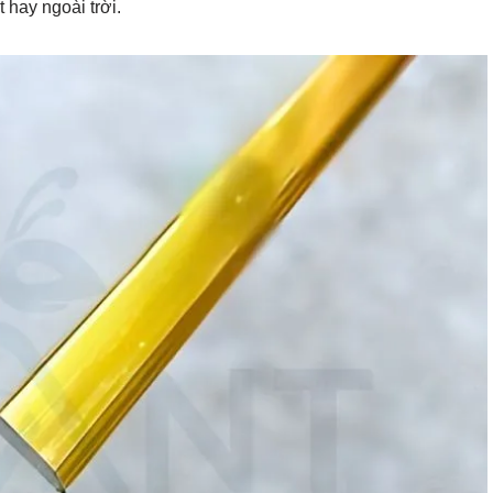
 hay ngoài trời.