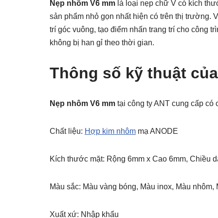
Nẹp nhôm V6 mm
là loại nẹp chữ V có kích t
sản phẩm nhỏ gọn nhất hiện có trên thị trường. 
trí góc vuông, tạo điểm nhấn trang trí cho công
không bị han gỉ theo thời gian.
Thông số kỹ thuật c
Nẹp nhôm V6 mm
tại công ty ANT cung cấp có c
Chất liệu:
Hợp kim nhôm
mạ ANODE
Kích thước mặt: Rộng 6mm x Cao 6mm, Chiều d
Màu sắc: Màu vàng bóng, Màu inox, Màu nhôm,
Xuất xứ: Nhập khẩu