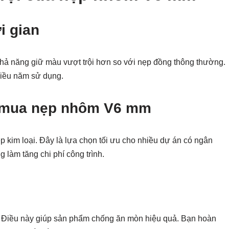
i gian
hả năng giữ màu vượt trội hơn so với nẹp đồng thông thường.
iều năm sử dụng.
i mua nẹp nhôm V6 mm
p kim loại. Đây là lựa chọn tối ưu cho nhiều dự án có ngân
làm tăng chi phí công trình.
t. Điều này giúp sản phẩm chống ăn mòn hiệu quả. Bạn hoàn