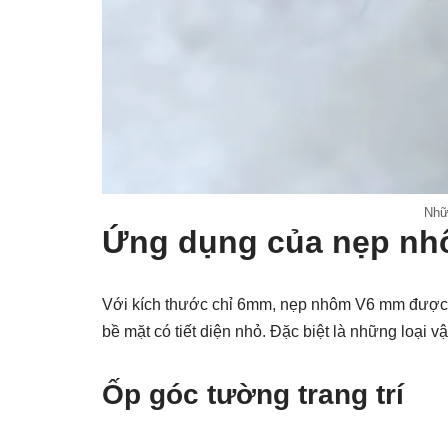
Nhữ
Ứng dụng của nẹp nh
Với kích thước chỉ 6mm, nẹp nhôm V6 mm được th
bề mặt có tiết diện nhỏ. Đặc biệt là những loại v
Ốp góc tường trang trí