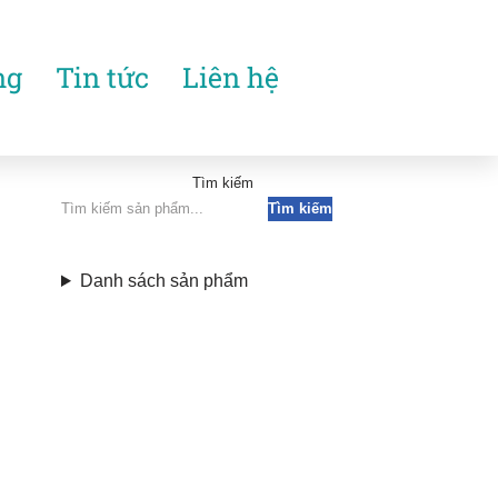
ng
Tin tức
Liên hệ
Tìm kiếm
Tìm kiếm
Danh sách sản phẩm