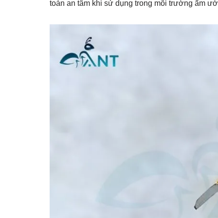
toàn an tâm khi sử dụng trong môi trường ẩm ướt