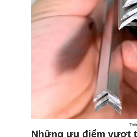
Thôn
Những ưu điểm vượt t