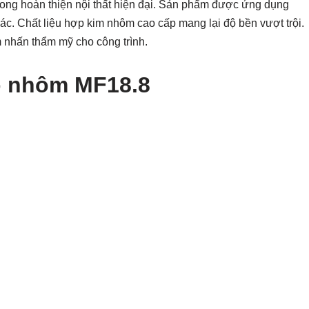
trong hoàn thiện nội thất hiện đại. Sản phẩm được ứng dụng
hác. Chất liệu hợp kim nhôm cao cấp mang lại độ bền vượt trội.
m nhấn thẩm mỹ cho công trình.
p nhôm MF18.8