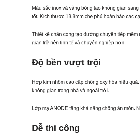
Màu sắc inox và vàng bóng tạo không gian sang 
tốt. Kích thước 18.8mm che phủ hoàn hảo các cạn
Thiết kế chân cong tạo đường chuyển tiếp mềm 
gian trở nên tinh tế và chuyên nghiệp hơn.
Độ bền vượt trội
Hợp kim nhôm cao cấp chống oxy hóa hiệu quả.
không gian trong nhà và ngoài trời.
Lớp mạ ANODE tăng khả năng chống ăn mòn. Nẹ
Dễ thi công