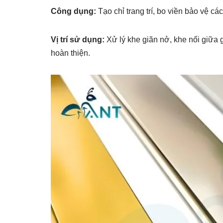
Công dụng:
Tạo chỉ trang trí, bo viền bảo vệ các
Vị trí sử dụng:
Xử lý khe giãn nở, khe nối giữa 
hoàn thiện.