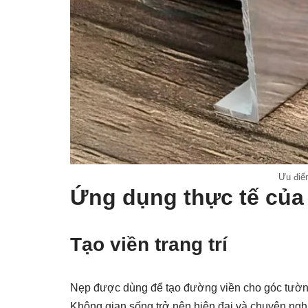
Ưu điể
Ứng dụng thực tế củ
Tạo viền trang trí
Nẹp được dùng để tạo đường viền cho góc tường, 
Không gian sống trở nên hiện đại và chuyên ngh