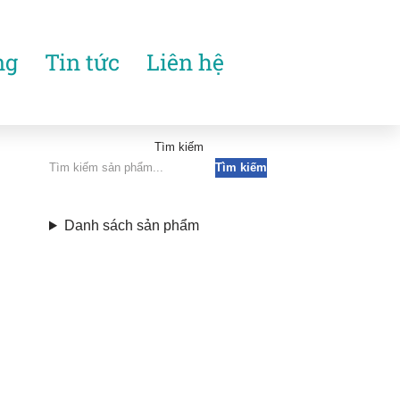
ng
Tin tức
Liên hệ
Tìm kiếm
Tìm kiếm
Danh sách sản phẩm