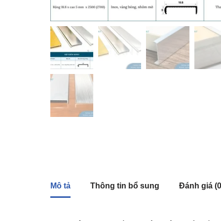
Mô tả
Thông tin bổ sung
Đánh giá (0