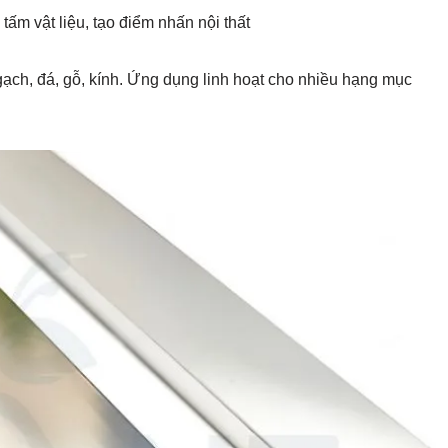
 tấm vật liệu, tạo điểm nhấn nội thất
gạch, đá, gỗ, kính. Ứng dụng linh hoạt cho nhiều hạng mục