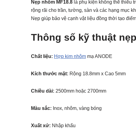
Nẹp nhôm MF18.8
là phụ kiện không thể thiếu 
rộng rãi cho trần, tường, sàn và các hạng mục k
Nẹp giúp bảo vệ cạnh vật liệu đồng thời tạo điể
Thông số kỹ thuật nẹ
Chất liệu:
Hợp kim nhôm
mạ ANODE
Kích thước mặt:
Rộng 18.8mm x Cao 5mm
Chiều dài:
2500mm hoặc 2700mm
Màu sắc:
Inox, nhôm, vàng bóng
Xuất xứ:
Nhập khẩu