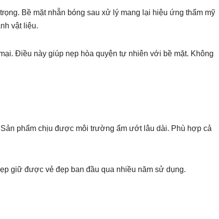
trọng. Bề mặt nhẵn bóng sau xử lý mang lại hiệu ứng thẩm mỹ
h vật liệu.
mại. Điều này giúp nẹp hòa quyện tự nhiên với bề mặt. Không
 Sản phẩm chịu được môi trường ẩm ướt lâu dài. Phù hợp cả
p giữ được vẻ đẹp ban đầu qua nhiều năm sử dụng.