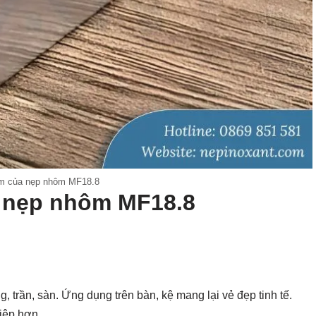
m của nẹp nhôm MF18.8
a nẹp nhôm MF18.8
trần, sàn. Ứng dụng trên bàn, kệ mang lại vẻ đẹp tinh tế.
iệp hơn.