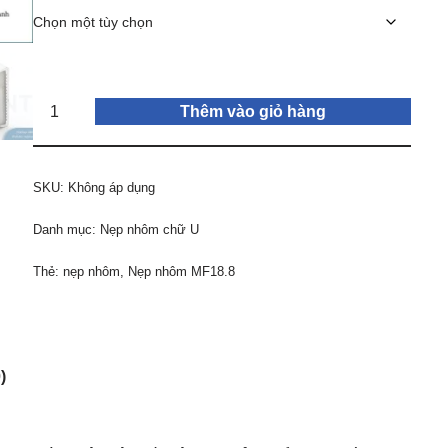
Thêm vào giỏ hàng
SKU:
Không áp dụng
Danh mục:
Nẹp nhôm chữ U
Thẻ:
nẹp nhôm
,
Nẹp nhôm MF18.8
)