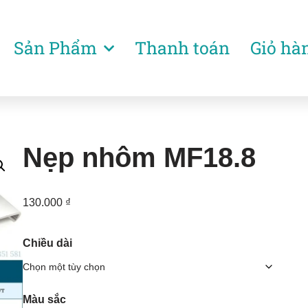
Sản Phẩm
Thanh toán
Giỏ hà
Nẹp nhôm MF18.8
130.000
₫
Chiều dài
Màu sắc