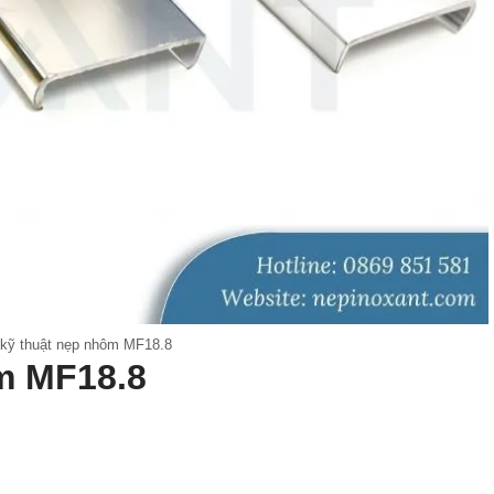
kỹ thuật nẹp nhôm MF18.8
m MF18.8