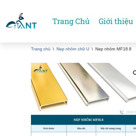
Chuyển
Trang Chủ
Giới thiệu
tới
nội
dung
Trang chủ
\
Nẹp nhôm chữ U
\
Nẹp nhôm MF18.8