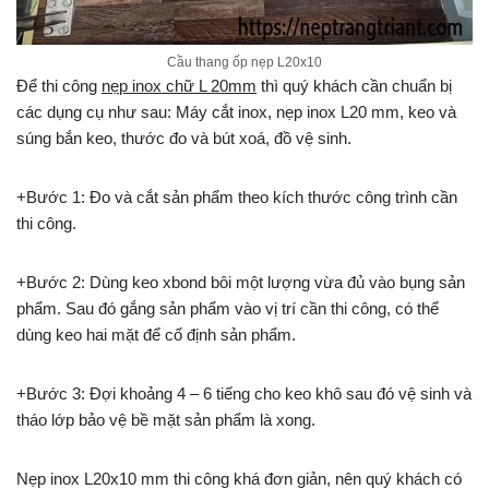
Cầu thang ốp nẹp L20x10
Để thi công
nẹp inox chữ L 20mm
thì quý khách cần chuẩn bị
các dụng cụ như sau: Máy cắt inox, nẹp inox L20 mm, keo và
súng bắn keo, thước đo và bút xoá, đồ vệ sinh.
+Bước 1: Đo và cắt sản phẩm theo kích thước công trình cần
thi công.
+Bước 2: Dùng keo xbond bôi một lượng vừa đủ vào bụng sản
phẩm. Sau đó gắng sản phẩm vào vị trí cần thi công, có thể
dùng keo hai mặt để cố định sản phẩm.
+Bước 3: Đợi khoảng 4 – 6 tiếng cho keo khô sau đó vệ sinh và
tháo lớp bảo vệ bề mặt sản phẩm là xong.
Nẹp inox L20x10 mm thi công khá đơn giản, nên quý khách có