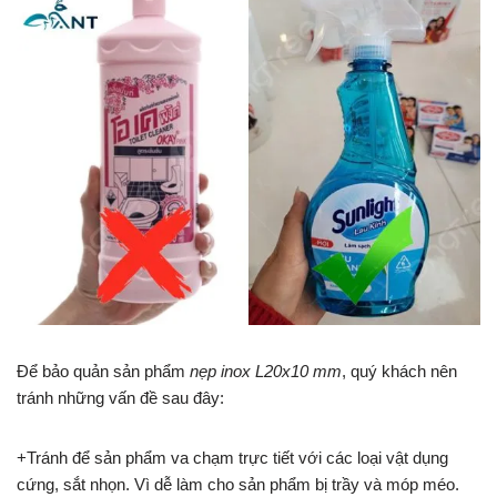
Để bảo quản sản phẩm
nẹp inox L20x10 mm
, quý khách nên
tránh những vấn đề sau đây:
+Tránh để sản phẩm va chạm trực tiết với các loại vật dụng
cứng, sắt nhọn. Vì dễ làm cho sản phẩm bị trầy và móp méo.