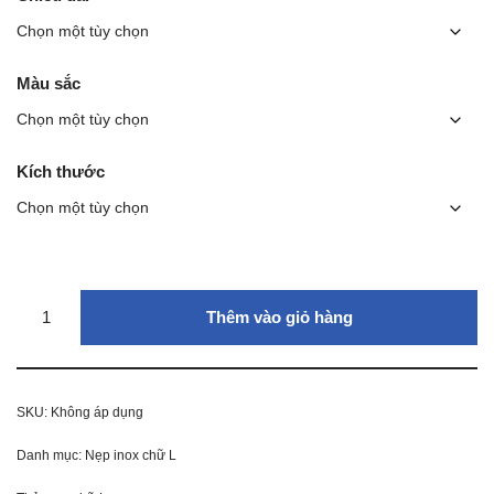
Màu sắc
Kích thước
Thêm vào giỏ hàng
SKU:
Không áp dụng
Danh mục:
Nẹp inox chữ L