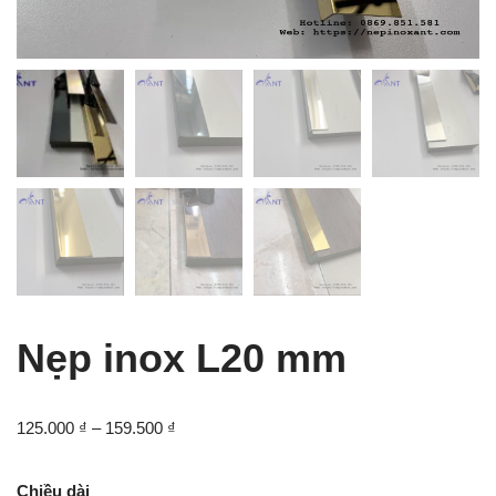
Nẹp inox L20 mm
125.000
₫
–
159.500
₫
Chiều dài