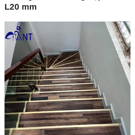
L20 mm