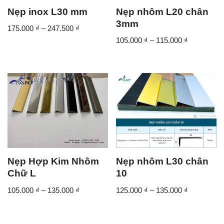
Nẹp inox L30 mm
Nẹp nhôm L20 chân
3mm
175.000
₫
–
247.500
₫
105.000
₫
–
115.000
₫
Nẹp Hợp Kim Nhôm
Nẹp nhôm L30 chân
Chữ L
10
105.000
₫
–
135.000
₫
125.000
₫
–
135.000
₫