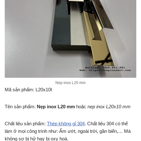
Nẹp inox L20 mm
Mã sản phẩm: L20x10I
Tên sản phẩm:
Nẹp inox L20 mm
hoặc
nẹp inox L20x10 mm
Chất liệu sản phẩm:
Thép không gỉ 304
. Chất liệu 304 có thể
làm ở mọi công trình như: Ẩm ướt, ngoài trời, gần biển,… Mà
không sợ bị hử hay bị oxy hoá.