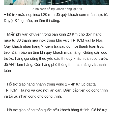
Chính sách hỗ trợ khách hàng tại ANT
+ hỗ trợ mẫu nẹp inox L20 mm để quý khách xem mẫu thực tế.
Duyệt Đúng mẫu, an tâm thi công.
+ Miễn phí vận chuyển trong bán kính 20 Km cho đơn hàng
mua từ 30 thanh nẹp inox trong khu vực TPHCM và Hà Nội.
Quý khách nhận hàng > Kiểm tra sau đó mới thanh toán trực
tiếp. Đảm bảo an tâm khi quý khách mua hàng. Không cần cọc
trước, hàng gia công theo yêu cầu thì quý khách cần cọc trước
để ANT làm hàng. Còn hàng phổ thông thì nhận hàng và thanh
toán
+ Hỗ trợ giao hàng nhanh trong vòng 2 – 4h từ lúc đặt tại
TPHCM, Hà nội và các nơi lân cận. Đảm bảo tiến độ công trình
và tối ưu nhân công cho công trình.
+ Hỗ trợ giao hàng toàn quốc nếu khách hàng ở tỉnh. Có hỗ trợ