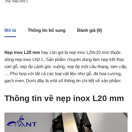
Thẻ:
nẹp chữ L
Mô tả
Thông tin bổ sung
Đánh giá (0)
Nẹp inox L20 mm
hay còn gọi là
nẹp inox L20x10 mm
thuộc
dòng nẹp inox chữ L. Sản phẩm chuyên dùng làm nẹp kết thúc
sàn gỗ, nẹp ốp cạnh góc vuông, nẹp ốp mũi cầu thang, tam cấp,
… Phù hợp với tất cả các loại vật liệu như gỗ, đá hoa cương,
gạch men. Dưới đây là một số thông tin chi tiết về sản phẩm:
Thông tin về nẹp inox L20 mm