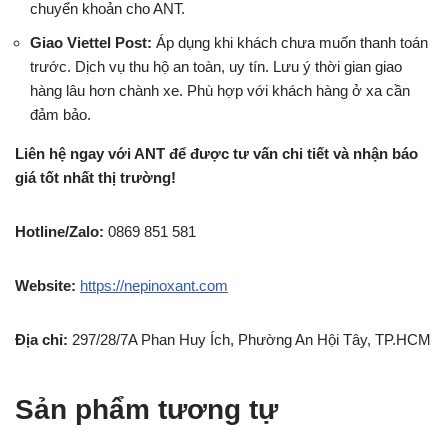
chuyển khoản cho ANT.
Giao Viettel Post:
Áp dụng khi khách chưa muốn thanh toán
trước. Dịch vụ thu hộ an toàn, uy tín. Lưu ý thời gian giao
hàng lâu hơn chành xe. Phù hợp với khách hàng ở xa cần
đảm bảo.
Liên hệ ngay với ANT để được tư vấn chi tiết và nhận báo
giá tốt nhất thị trường!
Hotline/Zalo:
0869 851 581
Website:
https://nepinoxant.com
Địa chỉ:
297/28/7A Phan Huy Ích, Phường An Hội Tây, TP.HCM
Sản phẩm tương tự