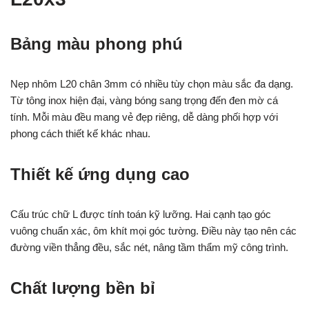
Bảng màu phong phú
Nẹp nhôm L20 chân 3mm có nhiều tùy chọn màu sắc đa dạng.
Từ tông inox hiện đại, vàng bóng sang trọng đến đen mờ cá
tính. Mỗi màu đều mang vẻ đẹp riêng, dễ dàng phối hợp với
phong cách thiết kế khác nhau.
Thiết kế ứng dụng cao
Cấu trúc chữ L được tính toán kỹ lưỡng. Hai cạnh tạo góc
vuông chuẩn xác, ôm khít mọi góc tường. Điều này tạo nên các
đường viền thẳng đều, sắc nét, nâng tầm thẩm mỹ công trình.
Chất lượng bền bỉ