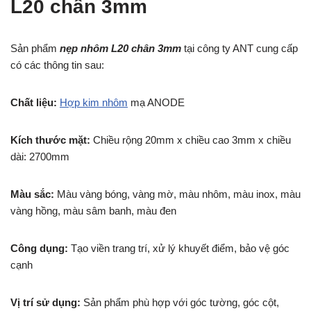
L20 chân 3mm
Sản phẩm
nẹp nhôm L20 chân 3mm
tại công ty ANT cung cấp
có các thông tin sau:
Chất liệu:
Hợp kim nhôm
mạ ANODE
Kích thước mặt:
Chiều rộng 20mm x chiều cao 3mm x chiều
dài: 2700mm
Màu sắc:
Màu vàng bóng, vàng mờ, màu nhôm, màu inox, màu
vàng hồng, màu sâm banh, màu đen
Công dụng:
Tạo viền trang trí, xử lý khuyết điểm, bảo vệ góc
cạnh
Vị trí sử dụng:
Sản phẩm phù hợp với góc tường, góc cột,