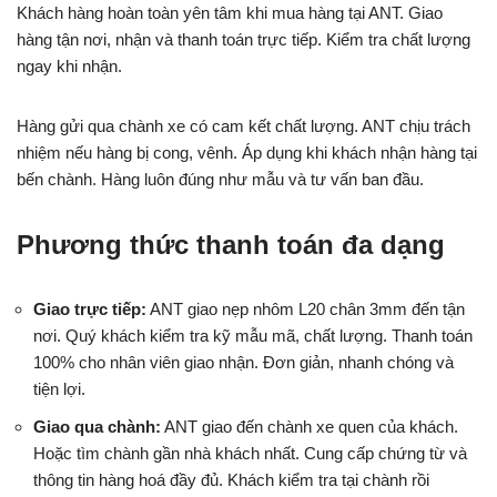
Khách hàng hoàn toàn yên tâm khi mua hàng tại ANT. Giao
hàng tận nơi, nhận và thanh toán trực tiếp. Kiểm tra chất lượng
ngay khi nhận.
Hàng gửi qua chành xe có cam kết chất lượng. ANT chịu trách
nhiệm nếu hàng bị cong, vênh. Áp dụng khi khách nhận hàng tại
bến chành. Hàng luôn đúng như mẫu và tư vấn ban đầu.
Phương thức thanh toán đa dạng
Giao trực tiếp:
ANT giao nẹp nhôm L20 chân 3mm đến tận
nơi. Quý khách kiểm tra kỹ mẫu mã, chất lượng. Thanh toán
100% cho nhân viên giao nhận. Đơn giản, nhanh chóng và
tiện lợi.
Giao qua chành:
ANT giao đến chành xe quen của khách.
Hoặc tìm chành gần nhà khách nhất. Cung cấp chứng từ và
thông tin hàng hoá đầy đủ. Khách kiểm tra tại chành rồi