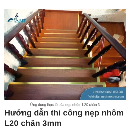
Ứng dụng thực tế của nẹp nhôm L20 chân 3
Hướng dẫn thi công nẹp nhôm
L20 chân 3mm