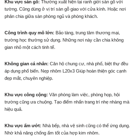
Khu vực sàn gỗ:
Thường xuất hiện tại ranh giới sàn gỗ với
tường. Cũng dùng ở vị trí sàn gỗ giao với cửa kính. Hoặc nơi
phân chia giữa sàn phòng ngủ và phòng khách.
Công trình quy mô lớn:
Bảo tàng, trung tâm thương mại,
trường học thường sử dụng. Những nơi này cần chia không
gian nhỏ một cách tinh tế.
Không gian cá nhân:
Căn hộ chung cư, nhà phố, biệt thự đều
áp dụng phổ biến. Nẹp nhôm L20x3 Giúp hoàn thiện góc cạnh
đẹp mắt, chuyên nghiệp.
Khu vực công cộng:
Văn phòng làm việc, phòng họp, hội
trường cũng ưa chuộng. Tạo điểm nhấn trang trí nhẹ nhàng mà
hiệu quả.
Khu vực ẩm ướt:
Nhà bếp, nhà vệ sinh cũng có thể ứng dụng.
Nhờ khả năng chống ẩm tốt của hợp kim nhôm.