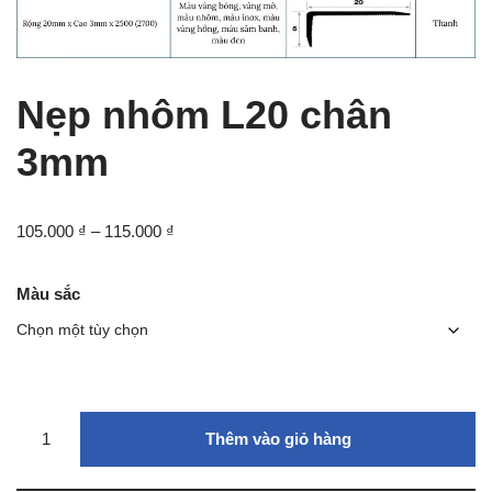
Nẹp nhôm L20 chân
3mm
105.000
₫
–
115.000
₫
Màu sắc
Thêm vào giỏ hàng