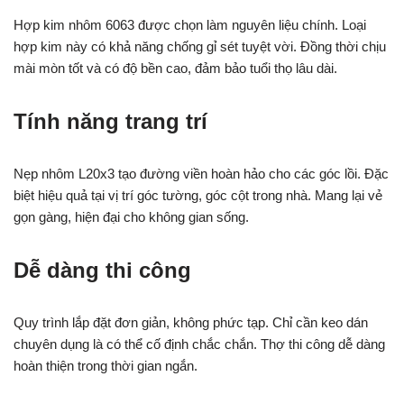
Hợp kim nhôm 6063 được chọn làm nguyên liệu chính. Loại
hợp kim này có khả năng chống gỉ sét tuyệt vời. Đồng thời chịu
mài mòn tốt và có độ bền cao, đảm bảo tuổi thọ lâu dài.
Tính năng trang trí
Nẹp nhôm L20x3 tạo đường viền hoàn hảo cho các góc lồi. Đặc
biệt hiệu quả tại vị trí góc tường, góc cột trong nhà. Mang lại vẻ
gọn gàng, hiện đại cho không gian sống.
Dễ dàng thi công
Quy trình lắp đặt đơn giản, không phức tạp. Chỉ cần keo dán
chuyên dụng là có thể cố định chắc chắn. Thợ thi công dễ dàng
hoàn thiện trong thời gian ngắn.