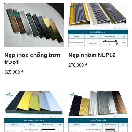
Nẹp inox chống trơn
Nẹp nhôm NLP12
trượt
270.000
₫
325.000
₫