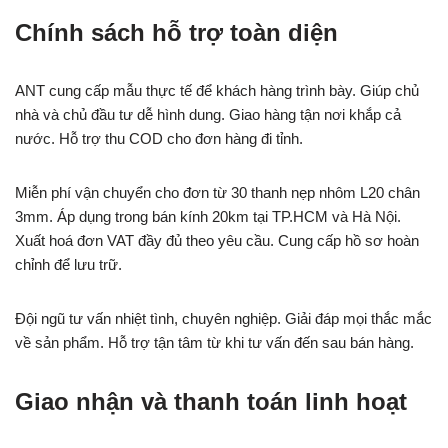
Chính sách hỗ trợ toàn diện
ANT cung cấp mẫu thực tế để khách hàng trình bày. Giúp chủ
nhà và chủ đầu tư dễ hình dung. Giao hàng tận nơi khắp cả
nước. Hỗ trợ thu COD cho đơn hàng đi tỉnh.
Miễn phí vận chuyển cho đơn từ 30 thanh nẹp nhôm L20 chân
3mm. Áp dụng trong bán kính 20km tại TP.HCM và Hà Nội.
Xuất hoá đơn VAT đầy đủ theo yêu cầu. Cung cấp hồ sơ hoàn
chỉnh để lưu trữ.
Đội ngũ tư vấn nhiệt tình, chuyên nghiệp. Giải đáp mọi thắc mắc
về sản phẩm. Hỗ trợ tận tâm từ khi tư vấn đến sau bán hàng.
Giao nhận và thanh toán linh hoạt