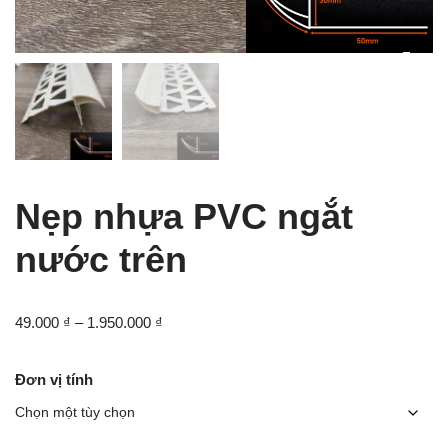
Nẹp nhựa PVC ngắt
nước trên
49.000
₫
–
1.950.000
₫
Đơn vị tính