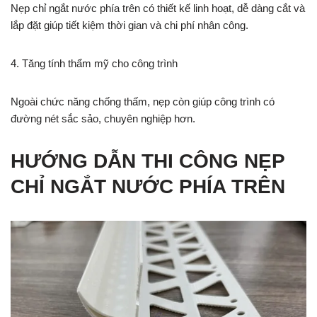
Nẹp chỉ ngắt nước phía trên có thiết kế linh hoạt, dễ dàng cắt và
lắp đặt giúp tiết kiệm thời gian và chi phí nhân công.
4. Tăng tính thẩm mỹ cho công trình
Ngoài chức năng chống thấm, nẹp còn giúp công trình có
đường nét sắc sảo, chuyên nghiệp hơn.
HƯỚNG DẪN THI CÔNG NẸP
CHỈ NGẮT NƯỚC PHÍA TRÊN