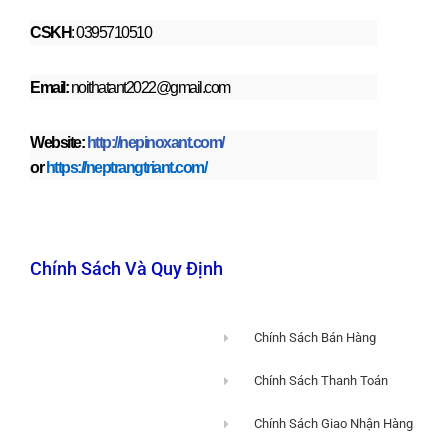
CSKH
: 0395710510
Email:
noithatant2022@gmail.com
Website:
http://nepinoxant.com/
or
https://neptrangtriant.com/
Chính Sách Và Quy Định
Chính Sách Bán Hàng
Chính Sách Thanh Toán
Chính Sách Giao Nhận Hàng