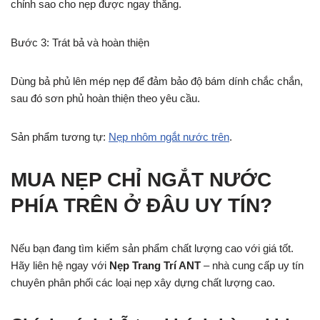
chỉnh sao cho nẹp được ngay thẳng.
Bước 3: Trát bả và hoàn thiện
Dùng bả phủ lên mép nẹp để đảm bảo độ bám dính chắc chắn,
sau đó sơn phủ hoàn thiện theo yêu cầu.
Sản phẩm tương tự:
Nẹp nhôm ngắt nước trên
.
MUA NẸP CHỈ NGẮT NƯỚC
PHÍA TRÊN Ở ĐÂU UY TÍN?
Nếu bạn đang tìm kiếm sản phẩm chất lượng cao với giá tốt.
Hãy liên hệ ngay với
Nẹp Trang Trí ANT
– nhà cung cấp uy tín
chuyên phân phối các loại nẹp xây dựng chất lượng cao.