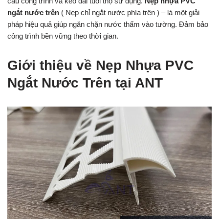
cấu công trình và kéo dài tuổi thọ sử dụng.
Nẹp nhựa PVC
ngắt nước trên
( Nẹp chỉ ngắt nước phía trên ) – là một giải
pháp hiệu quả giúp ngăn chặn nước thấm vào tường. Đảm bảo
công trình bền vững theo thời gian.
Giới thiệu về Nẹp Nhựa PVC
Ngắt Nước Trên tại ANT