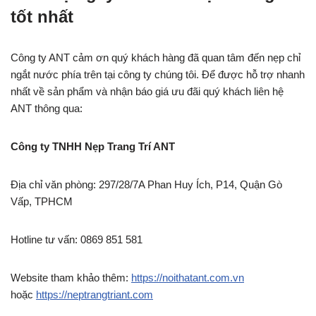
tốt nhất
Công ty ANT cảm ơn quý khách hàng đã quan tâm đến nẹp chỉ
ngắt nước phía trên tại công ty chúng tôi. Để được hỗ trợ nhanh
nhất về sản phẩm và nhận báo giá ưu đãi quý khách liên hệ
ANT thông qua:
Công ty TNHH Nẹp Trang Trí ANT
Địa chỉ văn phòng: 297/28/7A Phan Huy Ích, P14, Quận Gò
Vấp, TPHCM
Hotline tư vấn: 0869 851 581
Website tham khảo thêm:
https://noithatant.com.vn
hoặc
https://neptrangtriant.com