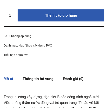
Thêm vào giỏ hàng
SKU:
Không áp dụng
Danh mục:
Nẹp Nhựa xây dựng PVC
Thẻ:
nẹp nhựa pvc
Mô tả
Thông tin bổ sung
Đánh giá (0)
Trong thi công xây dựng, đặc biệt là các công trình ngoài trời.
Việc chống thấm nước đóng vai trò quan trọng để bảo vệ kết