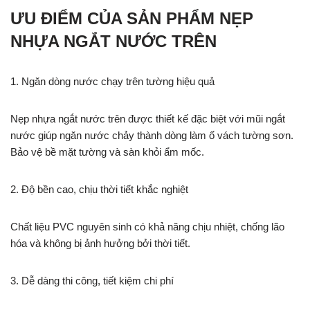
ƯU ĐIỂM CỦA SẢN PHẨM NẸP
NHỰA NGẮT NƯỚC TRÊN
1. Ngăn dòng nước chạy trên tường hiệu quả
Nẹp nhựa ngắt nước trên được thiết kế đặc biệt với mũi ngắt
nước giúp ngăn nước chảy thành dòng làm ố vách tường sơn.
Bảo vệ bề mặt tường và sàn khỏi ẩm mốc.
2. Độ bền cao, chịu thời tiết khắc nghiệt
Chất liệu PVC nguyên sinh có khả năng chịu nhiệt, chống lão
hóa và không bị ảnh hưởng bởi thời tiết.
3. Dễ dàng thi công, tiết kiệm chi phí