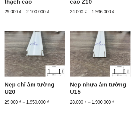
thạch cao
cao Z10
29.000
₫
–
2.100.000
₫
24.000
₫
–
1.936.000
₫
Nẹp chỉ âm tường
Nẹp nhựa âm tường
U20
U15
29.000
₫
–
1.950.000
₫
28.000
₫
–
1.900.000
₫