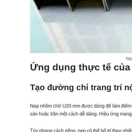
Nẹ
Ứng dụng thực tế củ
Tạo đường chỉ trang trí nộ
Nẹp nhôm chữ U20 mm được dùng để làm điểm nhấ
sàn hoặc trần một cách dễ dàng. Hiệu ứng mang lạ
Tùy phong cách riêng, nẹp có thể bố trí theo nh