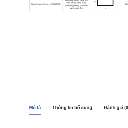
Mô tả
Thông tin bổ sung
Đánh giá (0