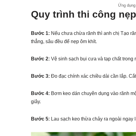
Ứng dụng 
Quy trình thi công n
Bước 1:
Nếu chưa chừa rãnh thì anh chị Tạo r
thẳng, sâu đều để nẹp ôm khít.
Bước 2:
Vệ sinh sạch bụi cưa và tạp chất trong 
Bước 3:
Đo đạc chính xác chiều dài cần lắp. Cắ
Bước 4:
Bơm keo dán chuyên dụng vào rãnh một c
giây.
Bước 5:
Lau sạch keo thừa chảy ra ngoài ngay l