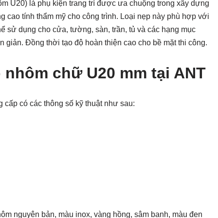
ôm U20) là phụ kiện trang trí được ưa chuộng trong xây dựng
g cao tính thẩm mỹ cho công trình. Loại nẹp này phù hợp với
ể sử dụng cho cửa, tường, sàn, trần, tủ và các hạng mục
ơn giản. Đồng thời tạo độ hoàn thiện cao cho bề mặt thi công.
p nhôm chữ U20 mm tại ANT
cấp có các thông số kỹ thuật như sau:
ôm nguyên bản, màu inox, vàng hồng, sâm banh, màu đen