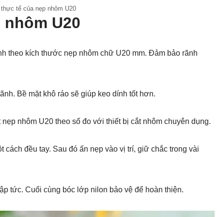
thực tế của nẹp nhôm U20
ẹp nhôm U20
ãnh theo kích thước nẹp nhôm chữ U20 mm. Đảm bảo rãnh
rãnh. Bề mặt khô ráo sẽ giúp keo dính tốt hơn.
t nẹp nhôm U20 theo số đo với thiết bị cắt nhôm chuyên dụng.
ách đều tay. Sau đó ấn nẹp vào vị trí, giữ chắc trong vài
ập tức. Cuối cùng bóc lớp nilon bảo vệ để hoàn thiện.