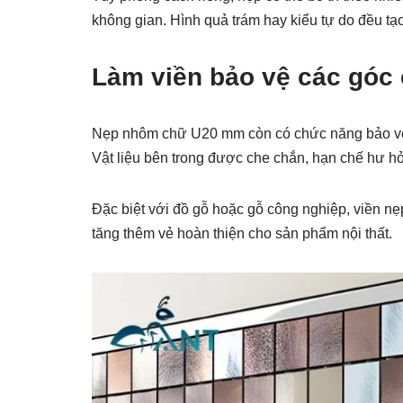
không gian. Hình quả trám hay kiểu tự do đều tạ
Làm viền bảo vệ các góc
Nẹp nhôm chữ U20 mm còn có chức năng bảo vệ th
Vật liệu bên trong được che chắn, hạn chế hư h
Đặc biệt với đồ gỗ hoặc gỗ công nghiệp, viền nẹp
tăng thêm vẻ hoàn thiện cho sản phẩm nội thất.