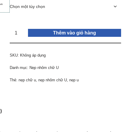
Thêm vào giỏ hàng
SKU:
Không áp dụng
Danh mục:
Nẹp nhôm chữ U
Thẻ:
nẹp chữ u
,
nẹp nhôm chữ U
,
nẹp u
)