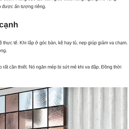
o được ấn tượng riêng.
 cạnh
ực tế. Khi lắp ở góc bàn, kệ hay tủ, nẹp giúp giảm va chạm.
ỏng.
 rất cần thiết. Nó ngăn mép bị sứt mẻ khi va đập. Đồng thời