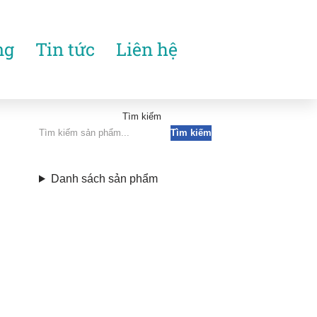
ng
Tin tức
Liên hệ
Tìm kiếm
Tìm kiếm
Danh sách sản phẩm