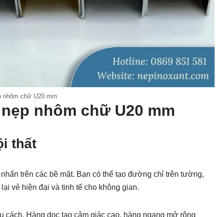
p nhôm chữ U20 mm
a nẹp nhôm chữ U20 mm
i thất
n trên các bề mặt. Bạn có thể tạo đường chỉ trên tường,
i vẻ hiện đại và tinh tế cho không gian.
iều cách. Hàng dọc tạo cảm giác cao, hàng ngang mở rộng