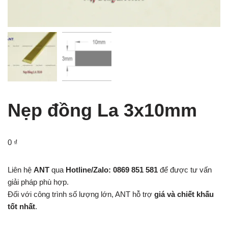
Nẹp đồng La 3x10mm
0
₫
Liên hệ
ANT
qua
Hotline/Zalo: 0869 851 581
để được tư vấn
giải pháp phù hợp.
Đối với công trình số lượng lớn, ANT hỗ trợ
giá và chiết khấu
tốt nhất
.