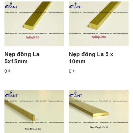
Nẹp đồng La
Nẹp đồng La 5 x
5x15mm
10mm
0
₫
0
₫