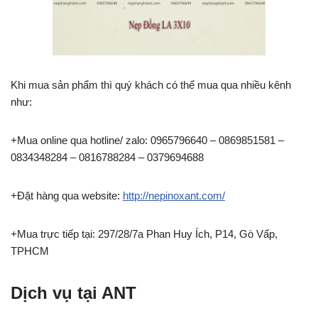
Khi mua sản phẩm thì quý khách có thể mua qua nhiều kênh
như:
+Mua online qua hotline/ zalo: 0965796640 – 0869851581 –
0834348284 – 0816788284 – 0379694688
+Đặt hàng qua website:
http://nepinoxant.com/
+Mua trực tiếp tại: 297/28/7a Phan Huy Ích, P14, Gò Vấp,
TPHCM
Dịch vụ tại ANT