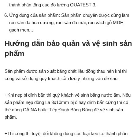
thành phần tổng cục đo lường QUATEST 3.
Ứng dụng của sản phẩm: Sản phẩm chuyên được dùng làm
ron sàn đá hoa cương, ron sàn đá mài, ron vách gỗ MDF,
gạch men,…
Hướng dẫn bảo quản và vệ sinh sản
phẩm
Sản phẩm được sản xuất bằng chất liệu đồng thau nên khi thi
công và sử dụng quý khách cần lưu ý những vấn đề sau:
+Khi nẹp bị dính bẩn thì quý khách vệ sinh bằng nước ấm. Nếu
sản phẩm nẹp đồng La 3x10mm bị ố hay dính bẩn cứng thì có
thể dùng CÀ NA hoặc Tiếp Đánh Bóng Đồng để vệ sinh sản
phẩm.
+Thi công thì tuyệt đối không dùng các loại keo có thành phần