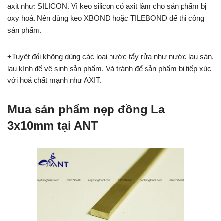
axit như: SILICON. Vì keo silicon có axit làm cho sản phẩm bị
oxy hoá. Nên dùng keo XBOND hoặc TILEBOND để thi công
sản phẩm.
+Tuyệt đối không dùng các loại nước tẩy rửa như nước lau sàn,
lau kính để vệ sinh sản phẩm. Và tránh để sản phẩm bị tiếp xúc
với hoá chất mạnh như AXIT.
Mua sản phẩm nẹp đồng La
3x10mm tại ANT