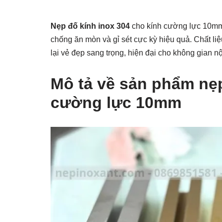
Nẹp đố kính inox 304
cho kính cường lực 10mm 
chống ăn mòn và gỉ sét cực kỳ hiệu quả. Chất li
lại vẻ đẹp sang trọng, hiện đại cho không gian nộ
Mô tả về sản phẩm nẹp
cường lực 10mm