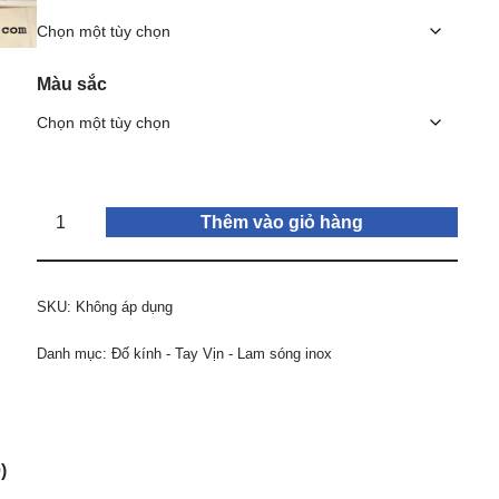
Màu sắc
Thêm vào giỏ hàng
SKU:
Không áp dụng
Danh mục:
Đố kính - Tay Vịn - Lam sóng inox
)