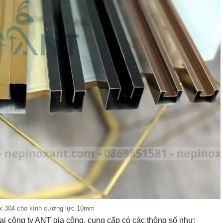
ox 304 cho kính cường lực 10mm
i công ty ANT gia công, cung cấp có các thông số như: