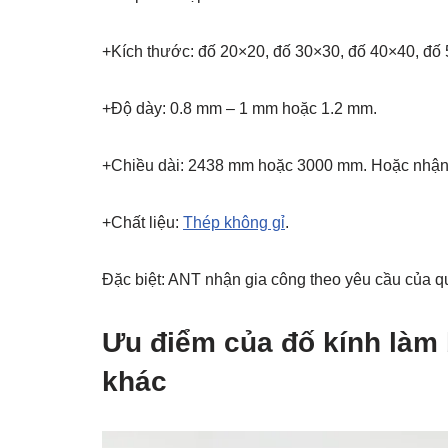
+Kích thước: đố 20×20, đố 30×30, đố 40×40, đố
+Độ dày: 0.8 mm – 1 mm hoặc 1.2 mm.
+Chiều dài: 2438 mm hoặc 3000 mm. Hoặc nhận g
+Chất liệu:
Thép không gỉ
.
Đặc biệt: ANT nhận gia công theo yêu cầu của q
Ưu điểm của đố kính làm b
khác