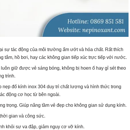
ại sự tác động của môi trường ẩm ướt và hóa chất. Rất thích
 tắm, hồ bơi, hay các không gian tiếp xúc trực tiếp với nước.
 luôn giữ được vẻ sáng bóng, không bị hoen ố hay gỉ sét theo
g trình.
p nẹp đố kính inox 304 duy trì chất lượng và hình thức trong
tác động cơ học từ bên ngoài.
ang trọng. Giúp nâng tầm vẻ đẹp cho không gian sử dụng kính.
 thời gian và công sức.
ính khỏi sự va đập, giảm nguy cơ vỡ kính.