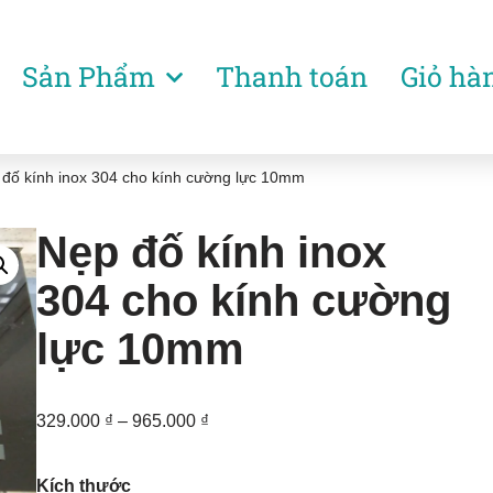
Sản Phẩm
Thanh toán
Giỏ hà
đố kính inox 304 cho kính cường lực 10mm
Nẹp đố kính inox
304 cho kính cường
lực 10mm
329.000
₫
–
965.000
₫
Kích thước