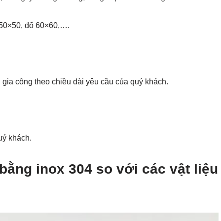
 50×50, đố 60×60,….
ia công theo chiều dài yêu cầu của quý khách.
uý khách.
ằng inox 304 so với các vật liệu