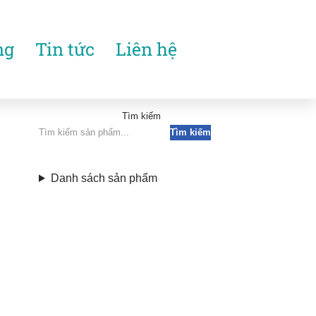
ng
Tin tức
Liên hệ
Tìm kiếm
Tìm kiếm
Danh sách sản phẩm