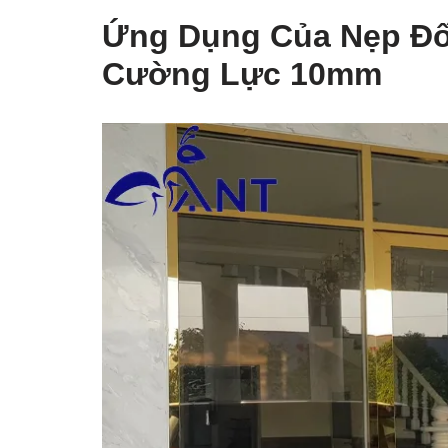
Ứng Dụng Của Nẹp Đố 
Cường Lực 10mm