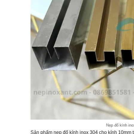
Nẹp đố kính in
Sản phẩm nẹp đố kính inox 304 cho kính 10mm tạ