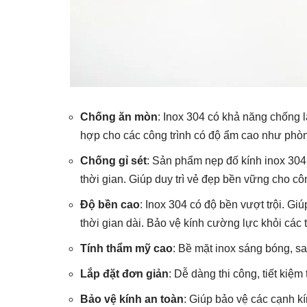
Chống ăn mòn
: Inox 304 có khả năng chống l
hợp cho các công trình có độ ẩm cao như phòng
Chống gỉ sét
: Sản phẩm nẹp đố kính inox 304
thời gian. Giúp duy trì vẻ đẹp bền vững cho côn
Độ bền cao
: Inox 304 có độ bền vượt trội. Giú
thời gian dài. Bảo vệ kính cường lực khỏi các 
Tính thẩm mỹ cao
: Bề mặt inox sáng bóng, s
Lắp đặt đơn giản
: Dễ dàng thi công, tiết kiệm
Bảo vệ kính an toàn
: Giúp bảo vệ các cạnh k