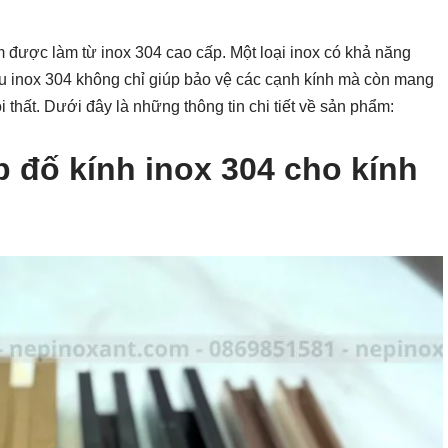
được làm từ inox 304 cao cấp. Một loại inox có khả năng
ệu inox 304 không chỉ giúp bảo vệ các cạnh kính mà còn mang
i thất. Dưới đây là những thông tin chi tiết về sản phẩm:
 đố kính inox 304 cho kính