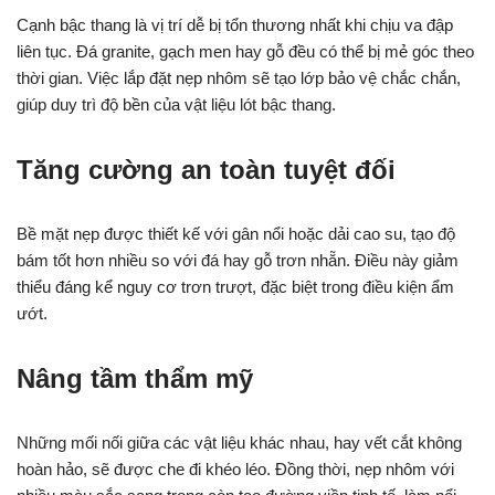
Cạnh bậc thang là vị trí dễ bị tổn thương nhất khi chịu va đập
liên tục. Đá granite, gạch men hay gỗ đều có thể bị mẻ góc theo
thời gian. Việc lắp đặt nẹp nhôm sẽ tạo lớp bảo vệ chắc chắn,
giúp duy trì độ bền của vật liệu lót bậc thang.
Tăng cường an toàn tuyệt đối
Bề mặt nẹp được thiết kế với gân nổi hoặc dải cao su, tạo độ
bám tốt hơn nhiều so với đá hay gỗ trơn nhẵn. Điều này giảm
thiểu đáng kể nguy cơ trơn trượt, đặc biệt trong điều kiện ẩm
ướt.
Nâng tầm thẩm mỹ
Những mối nối giữa các vật liệu khác nhau, hay vết cắt không
hoàn hảo, sẽ được che đi khéo léo. Đồng thời, nẹp nhôm với