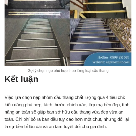
Gợi ý chọn nẹp phù hợp theo từng loại cầu thang
Kết luận
Việc lựa chọn nẹp nhôm cầu thang chất lượng qua 4 tiêu chí:
kiểu dáng phù hợp, kích thước chính xác, lớp mạ bền đẹp, tính
năng an toàn sẽ giúp bạn sở hữu cầu thang vừa đẹp vừa an
toàn. Chi phí bỏ ra ban đầu tuy cao hơn một chút, nhưng đổi lại
là sự bền bỉ lâu dài và an tâm tuyệt đối cho gia đình.