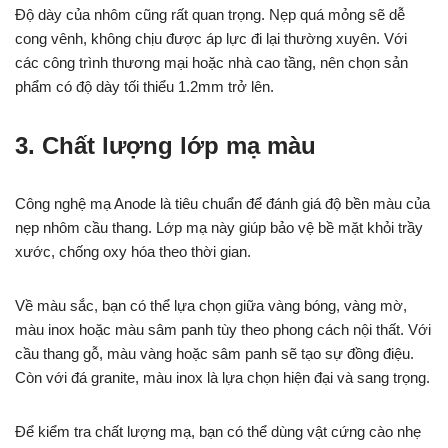
Độ dày của nhôm cũng rất quan trọng. Nẹp quá mỏng sẽ dễ
cong vênh, không chịu được áp lực đi lại thường xuyên. Với
các công trình thương mại hoặc nhà cao tầng, nên chọn sản
phẩm có độ dày tối thiểu 1.2mm trở lên.
3. Chất lượng lớp mạ màu
Công nghệ mạ Anode là tiêu chuẩn để đánh giá độ bền màu của
nẹp nhôm cầu thang. Lớp mạ này giúp bảo vệ bề mặt khỏi trầy
xước, chống oxy hóa theo thời gian.
Về màu sắc, bạn có thể lựa chọn giữa vàng bóng, vàng mờ,
màu inox hoặc màu sâm panh tùy theo phong cách nội thất. Với
cầu thang gỗ, màu vàng hoặc sâm panh sẽ tạo sự đồng điệu.
Còn với đá granite, màu inox là lựa chọn hiện đại và sang trọng.
Để kiểm tra chất lượng mạ, bạn có thể dùng vật cứng cào nhẹ