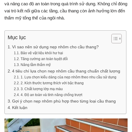
và nâng cao độ an toàn trong quá trình sử dụng. Không chỉ đóng
vai trò kết nối giữa các tầng, cầu thang còn ảnh hưởng lớn đến
thẩm mỹ tổng thể của ngôi nhà.
Mục lục
Vì sao nên sử dụng nẹp nhôm cho cầu thang?
Bảo vệ vật liệu khỏi hư hại
Tăng cường an toàn tuyệt đối
Nâng tầm thẩm mỹ
4 tiêu chí lựa chọn nẹp nhôm cầu thang chuẩn chất lượng
1. Lựa chọn kiểu dáng của nẹp nhôm theo nhu cầu sử dụng
2. Kích thước tương thích với bậc thang
3. Chất lượng lớp mạ màu
4. Độ an toàn và tính năng chống trượt
Gợi ý chọn nẹp nhôm phù hợp theo từng loại cầu thang
Kết luận