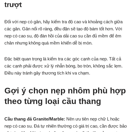
trượt
Đối với nẹp có gân, hãy kiểm tra độ cao và khoảng cách giữa
các gân. Gân nổi rõ ràng, đều đặn sẽ tạo độ bám tốt hơn. Với
nẹp có cao su, độ đàn hồi của dải cao su cần đủ mềm để êm
chân nhưng không quá mềm khiến dễ bị mòn.
Đặc biệt quan trọng là kiểm tra các góc cạnh của nẹp. Tất cả
các cạnh phải được xử lý nhẵn bóng, bo tròn, không sắc lẹm.
Điều này tránh gây thương tích khi va chạm.
Gợi ý chọn nẹp nhôm phù hợp
theo từng loại cầu thang
Cầu thang đá Granite/Marble:
Nên ưu tiên nẹp chữ L hoặc
nẹp có cao su. Đá tự nhiên thường có giá trị cao, cần được bảo