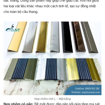
bậc thang. Dòng sản phẩm này giúp che giấu các mối nối giữa
hai loại vật liệu khác nhau một cách tinh tế, tạo sự đồng nhất
cho toàn bộ cầu thang.
Nẹp nhôm chữ L – Mặt bằng
Nẹp nhôm có gân:
Bề mặt được dập gân nổi giúp tăng ma sát