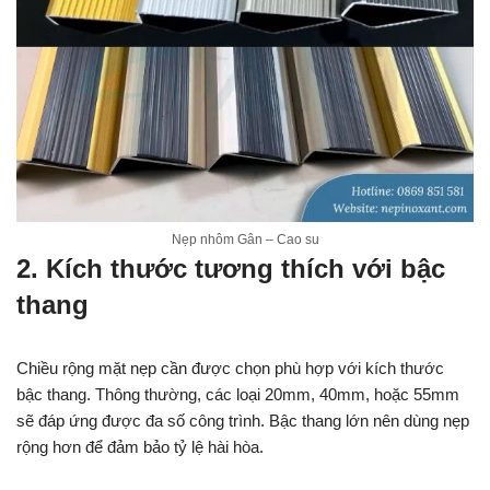
Nẹp nhôm Gân – Cao su
2. Kích thước tương thích với bậc
thang
Chiều rộng mặt nẹp cần được chọn phù hợp với kích thước
bậc thang. Thông thường, các loại 20mm, 40mm, hoặc 55mm
sẽ đáp ứng được đa số công trình. Bậc thang lớn nên dùng nẹp
rộng hơn để đảm bảo tỷ lệ hài hòa.