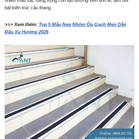
nhiều màu sắc sang trọng còn tạo đường viền tinh tế, làm nổi
bật kiến trúc cầu thang.
>>> Xem thêm:
Top 5 Mẫu Nẹp Nhôm Ốp Gạch Men Dẫn
Đầu Xu Hướng 2026