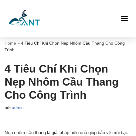
Chuyển
tới
nội
dung
Home
»
4 Tiêu Chí Khi Chọn Nẹp Nhôm Cầu Thang Cho Công
Trình
4 Tiêu Chí Khi Chọn
Nẹp Nhôm Cầu Thang
Cho Công Trình
bởi
admin
Nẹp nhôm cầu thang là giải pháp hiệu quả giúp bảo vệ mũi bậc