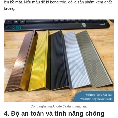
lên bề mặt. Nếu màu dễ bị bong tróc, đó là sản phẩm kém chất
lượng.
Công nghệ mạ Anode đa dạng màu sắc
4. Độ an toàn và tính năng chống