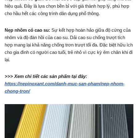
hiệu quả. Đây là lựa chọn bền bỉ với giá thành hợp lý, phù hợp
cho hầu hết các công trình dân dụng phổ thông.
Nẹp nhôm có cao su:
Sự kết hợp hoàn hảo giữa độ cứng của
nhôm và độ đàn hồi của cao su. Dải cao su chống trượt tích
hợp mang lại khả năng chống trơn trượt tối đa. Đặc biệt hữu ích
cho gia đình có người cao tuổi, trẻ nhỏ vì cực kỳ êm chân khi đi
lại.
>>> Xem chi tiết các sản phẩm tại đây:
https://nepinoxant.com/danh-muc-san-pham/nep-nhom-
chong-tron/