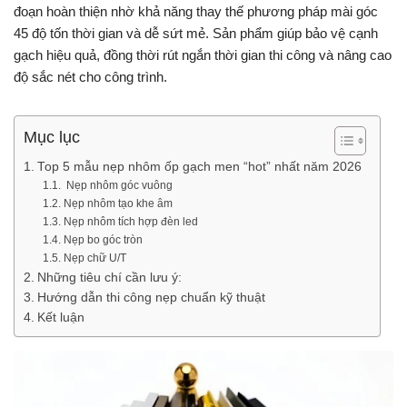
đoạn hoàn thiện nhờ khả năng thay thế phương pháp mài góc
45 độ tốn thời gian và dễ sứt mẻ. Sản phẩm giúp bảo vệ cạnh
gạch hiệu quả, đồng thời rút ngắn thời gian thi công và nâng cao
độ sắc nét cho công trình.
Mục lục
Top 5 mẫu nẹp nhôm ốp gạch men “hot” nhất năm 2026
Nẹp nhôm góc vuông
Nẹp nhôm tạo khe âm
Nẹp nhôm tích hợp đèn led
Nẹp bo góc tròn
Nẹp chữ U/T
Những tiêu chí cần lưu ý:
Hướng dẫn thi công nẹp chuẩn kỹ thuật
Kết luận