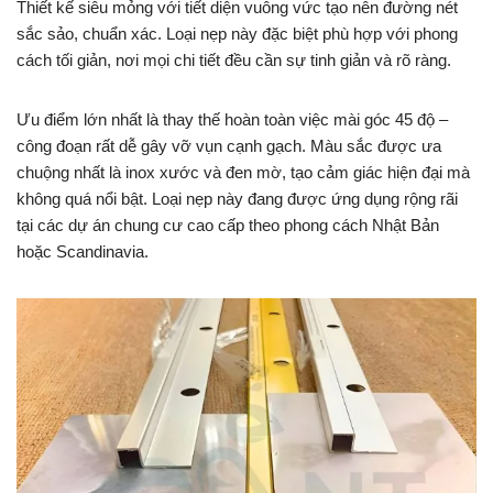
Thiết kế siêu mỏng với tiết diện vuông vức tạo nên đường nét
sắc sảo, chuẩn xác. Loại nẹp này đặc biệt phù hợp với phong
cách tối giản, nơi mọi chi tiết đều cần sự tinh giản và rõ ràng.
Ưu điểm lớn nhất là thay thế hoàn toàn việc mài góc 45 độ –
công đoạn rất dễ gây vỡ vụn cạnh gạch. Màu sắc được ưa
chuộng nhất là inox xước và đen mờ, tạo cảm giác hiện đại mà
không quá nổi bật. Loại nẹp này đang được ứng dụng rộng rãi
tại các dự án chung cư cao cấp theo phong cách Nhật Bản
hoặc Scandinavia.