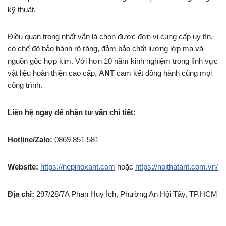
kỹ thuật.
Điều quan trọng nhất vẫn là chọn được đơn vị cung cấp uy tín,
có chế độ bảo hành rõ ràng, đảm bảo chất lượng lớp mạ và
nguồn gốc hợp kim. Với hơn 10 năm kinh nghiệm trong lĩnh vực
vật liệu hoàn thiện cao cấp,
ANT
cam kết đồng hành cùng mọi
công trình.
Liên hệ ngay để nhận tư vấn chi tiết:
Hotline/Zalo:
0869 851 581
Website:
https://nepinoxant.com
hoặc
https://noithatant.com.vn/
Địa chỉ:
297/28/7A Phan Huy Ích, Phường An Hội Tây, TP.HCM