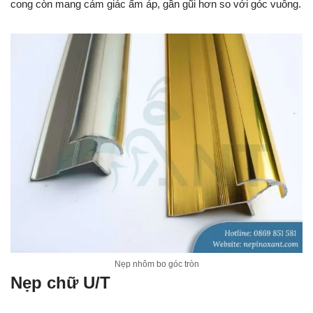
cong còn mang cảm giác ấm áp, gần gũi hơn so với góc vuông.
Nẹp nhôm bo góc tròn
Nẹp chữ U/T