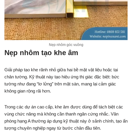
Nẹp nhôm góc vuông
Nẹp nhôm tạo khe âm
Giải pháp tạo khe rãnh nhỏ giữa hai bề mặt vật liệu hoặc tại
chân tường. Kỹ thuật này tạo hiệu ứng thị giác đặc biệt: bức
tường như đang “lơ lửng” trên mặt sàn, mang lại cảm giác
không gian rộng rãi hơn.
Trong các dự án cao cấp, khe âm được dùng để tách biệt các
vùng chức năng mà không cần thanh ngăn cứng nhắc. Văn
phòng hạng A thường áp dụng kỹ thuật này ở sảnh chính, tạo ấn
tượng chuyên nghiệp ngay từ bước chân đầu tiên.