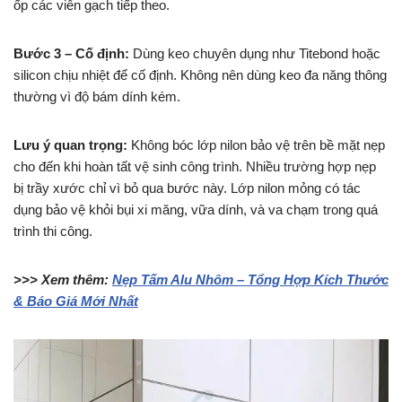
ốp các viên gạch tiếp theo.
Bước 3 – Cố định:
Dùng keo chuyên dụng như Titebond hoặc
silicon chịu nhiệt để cố định. Không nên dùng keo đa năng thông
thường vì độ bám dính kém.
Lưu ý quan trọng:
Không bóc lớp nilon bảo vệ trên bề mặt nẹp
cho đến khi hoàn tất vệ sinh công trình. Nhiều trường hợp nẹp
bị trầy xước chỉ vì bỏ qua bước này. Lớp nilon mỏng có tác
dụng bảo vệ khỏi bụi xi măng, vữa dính, và va chạm trong quá
trình thi công.
>>> Xem thêm:
Nẹp Tấm Alu Nhôm – Tổng Hợp Kích Thước
& Báo Giá Mới Nhất