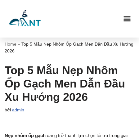
Chuyển
tới
nội
dung
Home
»
Top 5 Mẫu Nẹp Nhôm Ốp Gạch Men Dẫn Đầu Xu Hướng
2026
Top 5 Mẫu Nẹp Nhôm
Ốp Gạch Men Dẫn Đầu
Xu Hướng 2026
bởi
admin
Nẹp nhôm ốp gạch
đang trở thành lựa chọn tối ưu trong giai