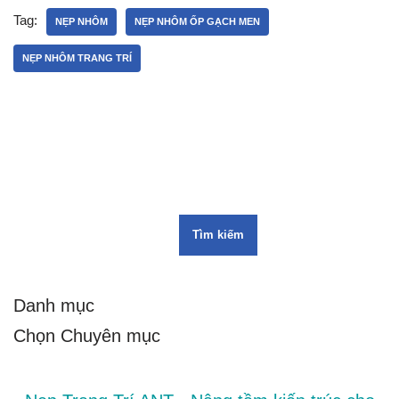
Tag:
NẸP NHÔM
NẸP NHÔM ỐP GẠCH MEN
NẸP NHÔM TRANG TRÍ
Tìm kiếm
Danh mục