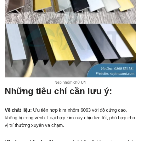
Nẹp nhôm chữ U/T
Những tiêu chí cần lưu ý:
Về chất liệu:
Ưu tiên hợp kim nhôm 6063 với độ cứng cao,
không bị cong vênh. Loại hợp kim này chịu lực tốt, phù hợp cho
vị trí thường xuyên va chạm.