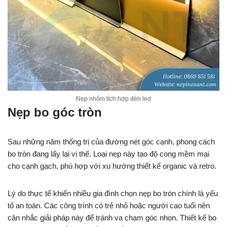
Nẹp nhôm tích hợp đèn led
Nẹp bo góc tròn
Sau những năm thống trị của đường nét góc cạnh, phong cách
bo tròn đang lấy lại vị thế. Loại nẹp này tạo độ cong mềm mại
cho cạnh gạch, phù hợp với xu hướng thiết kế organic và retro.
Lý do thực tế khiến nhiều gia đình chọn nẹp bo tròn chính là yếu
tố an toàn. Các công trình có trẻ nhỏ hoặc người cao tuổi nên
cân nhắc giải pháp này để tránh va chạm góc nhọn. Thiết kế bo