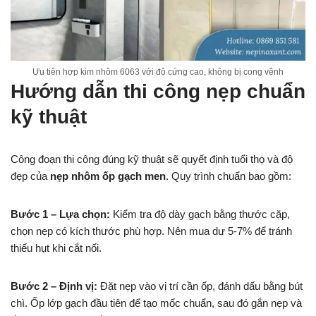
Ưu tiên hợp kim nhôm 6063 với độ cứng cao, không bị cong vênh
Hướng dẫn thi công nẹp chuẩn
kỹ thuật
Công đoạn thi công đúng kỹ thuật sẽ quyết định tuổi thọ và độ
đẹp của
nẹp nhôm ốp gạch men
. Quy trình chuẩn bao gồm:
Bước 1 – Lựa chọn:
Kiểm tra độ dày gạch bằng thước cặp,
chọn nẹp có kích thước phù hợp. Nên mua dư 5-7% để tránh
thiếu hụt khi cắt nối.
Bước 2 – Định vị:
Đặt nẹp vào vị trí cần ốp, đánh dấu bằng bút
chì. Ốp lớp gạch đầu tiên để tạo mốc chuẩn, sau đó gắn nẹp và