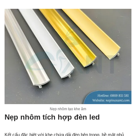
Nẹp nhôm tạo khe âm
Nẹp nhôm tích hợp đèn led
Kết cấu đặc biệt với khe chứa dải đèn bên trong, bề mặt phủ