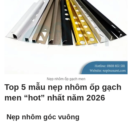
Nẹp nhôm ốp gạch men
Top 5 mẫu nẹp nhôm ốp gạch
men “hot” nhất năm 2026
Nẹp nhôm góc vuông