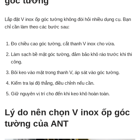
góc tường
Lắp đặt V inox ốp góc tường không đòi hỏi nhiều dụng cụ. Bạn
chỉ cần làm theo các bước sau:
Đo chiều cao góc tường, cắt thanh V inox cho vừa.
Làm sạch bề mặt góc tường, đảm bảo khô ráo trước khi thi
công.
Bôi keo vào mặt trong thanh V, áp sát vào góc tường.
Kiểm tra lại độ thẳng, điều chỉnh nếu cần.
Giữ nguyên vị trí cho đến khi keo khô hoàn toàn.
Lý do nên chọn V inox ốp góc
tường của ANT