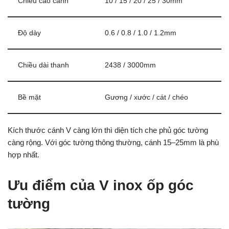
Chiều cao cánh
10 / 15 / 20 / 25 / 30mm
Độ dày
0.6 / 0.8 / 1.0 / 1.2mm
Chiều dài thanh
2438 / 3000mm
Bề mặt
Gương / xước / cát / chéo
Kích thước cánh V càng lớn thì diện tích che phủ góc tường
càng rộng. Với góc tường thông thường, cánh 15–25mm là phù
hợp nhất.
Ưu điểm của V inox ốp góc
tường