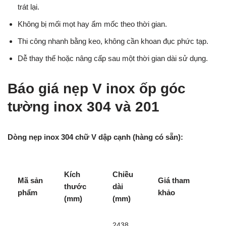
trát lại.
Không bị mối mọt hay ẩm mốc theo thời gian.
Thi công nhanh bằng keo, không cần khoan đục phức tạp.
Dễ thay thế hoặc nâng cấp sau một thời gian dài sử dụng.
Báo giá nẹp V inox ốp góc
tường inox 304 và 201
Dòng nẹp inox 304 chữ V dập cạnh (hàng có sẵn):
Kích
Chiều
Mã sản
Giá tham
thước
dài
phẩm
khảo
(mm)
(mm)
2438