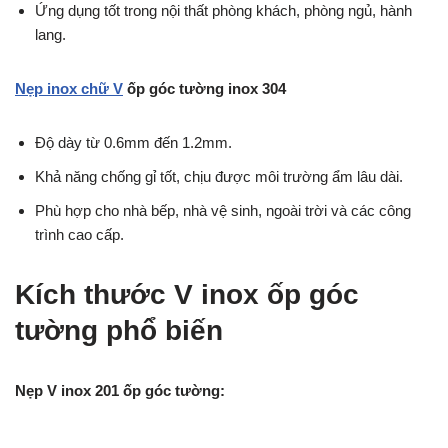
Ứng dụng tốt trong nội thất phòng khách, phòng ngủ, hành
lang.
Nẹp inox chữ V
ốp góc tường inox 304
Độ dày từ 0.6mm đến 1.2mm.
Khả năng chống gỉ tốt, chịu được môi trường ẩm lâu dài.
Phù hợp cho nhà bếp, nhà vệ sinh, ngoài trời và các công
trình cao cấp.
Kích thước V inox ốp góc
tường phổ biến
Nẹp V inox 201 ốp góc tường: