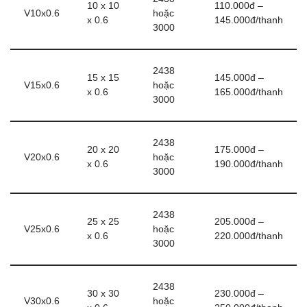
10 x 10
110.000đ –
V10x0.6
hoặc
x 0.6
145.000đ/thanh
3000
2438
15 x 15
145.000đ –
V15x0.6
hoặc
x 0.6
165.000đ/thanh
3000
2438
20 x 20
175.000đ –
V20x0.6
hoặc
x 0.6
190.000đ/thanh
3000
2438
25 x 25
205.000đ –
V25x0.6
hoặc
x 0.6
220.000đ/thanh
3000
2438
30 x 30
230.000đ –
V30x0.6
hoặc