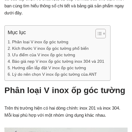
bạn cùng tìm hiểu thông số chi tiết và bảng giá sản phẩm ngay
dưới đây.
Mục lục
Phân loại V inox ốp góc tường
Kích thước V inox ốp góc tường phổ biến
Ưu điểm của V inox ốp góc tường
Báo giá nẹp V inox ốp góc tường inox 304 và 201
Hướng dẫn lắp đặt V inox ốp góc tường
Lý do nên chọn V inox ốp góc tường của ANT
Phân loại V inox ốp góc tường
Trên thị trường hiện có hai dòng chính: inox 201 và inox 304.
Mỗi loại phù hợp với một nhóm ứng dụng khác nhau.