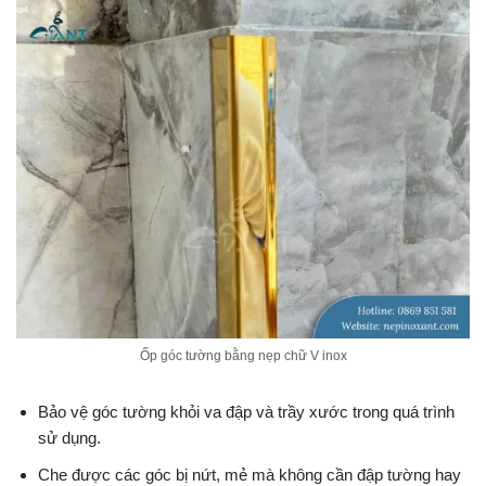
Ốp góc tường bằng nẹp chữ V inox
Bảo vệ góc tường khỏi va đập và trầy xước trong quá trình
sử dụng.
Che được các góc bị nứt, mẻ mà không cần đập tường hay