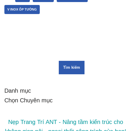
V INOX ỐP TƯỜNG
Tìm kiếm
Danh mục
Nẹp Trang Trí ANT - Nâng tầm kiến trúc cho