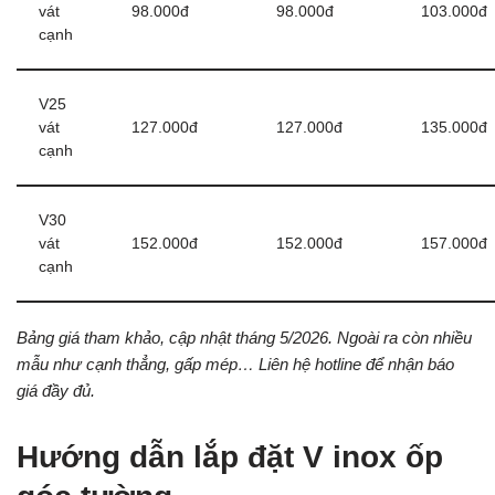
vát
98.000đ
98.000đ
103.000đ
cạnh
V25
vát
127.000đ
127.000đ
135.000đ
cạnh
V30
vát
152.000đ
152.000đ
157.000đ
cạnh
Bảng giá tham khảo, cập nhật tháng 5/2026. Ngoài ra còn nhiều
mẫu như cạnh thẳng, gấp mép… Liên hệ hotline để nhận báo
giá đầy đủ.
Hướng dẫn lắp đặt V inox ốp