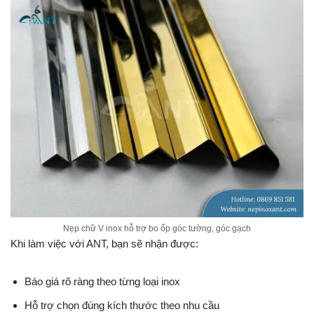
Nẹp chữ V inox hỗ trợ bo ốp góc tường, góc gạch
Khi làm việc với ANT, bạn sẽ nhận được:
Báo giá rõ ràng theo từng loại inox
Hỗ trợ chọn đúng kích thước theo nhu cầu