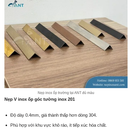
Nẹp inox ốp trường tại ANT đủ màu
Nẹp V inox ốp góc tường inox 201
Độ dày 0.4mm, giá thành thấp hơn dòng 304.
Phù hợp với khu vực khô ráo, ít tiếp xúc hóa chất.