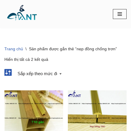
Chuyển
tới
nội
dung
Trang chủ
\
Sản phẩm được gắn thẻ “nẹp đồng chống trơn”
Hiển thị tất cả 2 kết quả