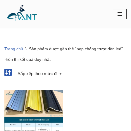
Chuyển
tới
nội
dung
Trang chủ
\
Sản phẩm được gắn thẻ “nẹp chống trượt đèn led”
Hiển thị kết quả duy nhất