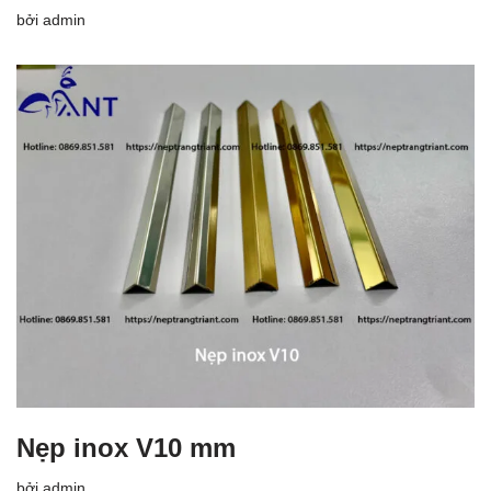
bởi
admin
Nẹp inox V10 mm
bởi
admin