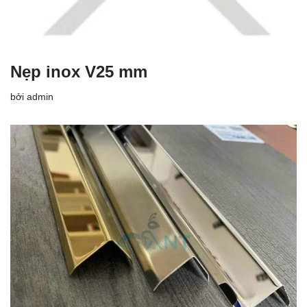
Nẹp inox V25 mm
bởi
admin