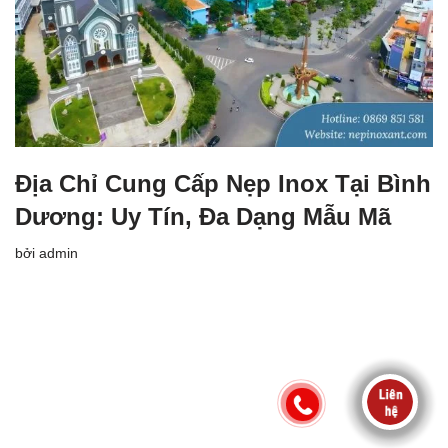
Địa Chỉ Cung Cấp Nẹp Inox Tại Bình
Dương: Uy Tín, Đa Dạng Mẫu Mã
bởi
admin
Neve
| Mã nguồn
WordPress