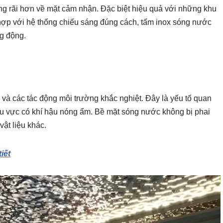
ộng rãi hơn về mặt cảm nhận. Đặc biệt hiệu quả với những khu
t hợp với hệ thống chiếu sáng đúng cách, tấm inox sóng nước
ng động.
n
và các tác động môi trường khắc nghiệt. Đây là yếu tố quan
khu vực có khí hậu nóng ẩm. Bề mặt sóng nước không bị phai
ật liệu khác.
iết