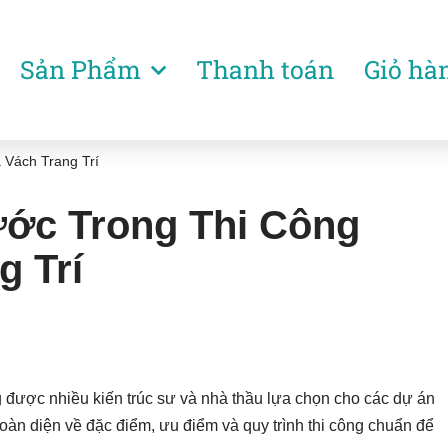
Sản Phẩm
Thanh toán
Giỏ hà
 Vách Trang Trí
ớc Trong Thi Công
g Trí
 được nhiều kiến trúc sư và nhà thầu lựa chọn cho các dự án
toàn diện về đặc điểm, ưu điểm và quy trình thi công chuẩn để