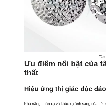
Tấm 
Ưu điểm nổi bật của tấ
thất
Hiệu ứng thị giác độc đáo
Khả năng phản xạ và khúc xạ ánh sáng của bề m