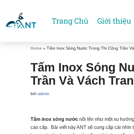
Chuyển
Trang Chủ
Giới thiệu
tới
nội
dung
Home
»
Tấm Inox Sóng Nước Trong Thi Công Trần Và
Tấm Inox Sóng Nư
Trần Và Vách Tran
bởi
admin
Tấm inox sóng nước
nổi lên như một xu hướng
cao cấp. Bài viết này ANT sẽ cung cấp cái nhìn 