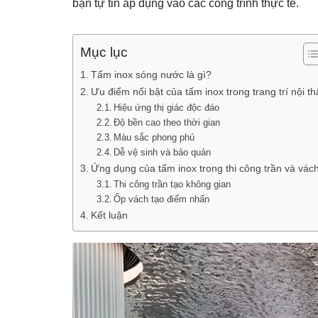
bạn tự tin áp dụng vào các công trình thực tế.
Mục lục
Tấm inox sóng nước là gì?
Ưu điểm nổi bật của tấm inox trong trang trí nội th
Hiệu ứng thị giác độc đáo
Độ bền cao theo thời gian
Màu sắc phong phú
Dễ vệ sinh và bảo quản
Ứng dụng của tấm inox trong thi công trần và vác
Thi công trần tạo không gian
Ốp vách tạo điểm nhấn
Kết luận