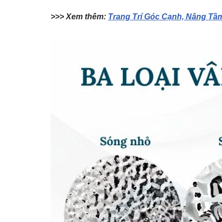
>>> Xem thêm:
Trang Trí Góc Cạnh, Nâng T