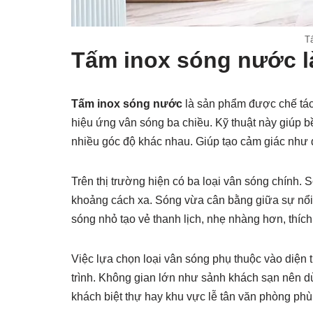
T
Tấm inox sóng nước l
Tấm inox sóng nước
là sản phẩm được chế tác 
hiệu ứng vân sóng ba chiều. Kỹ thuật này giúp b
nhiều góc độ khác nhau. Giúp tạo cảm giác như
Trên thị trường hiện có ba loại vân sóng chính.
khoảng cách xa. Sóng vừa cân bằng giữa sự nổi b
sóng nhỏ tạo vẻ thanh lịch, nhẹ nhàng hơn, thíc
Việc lựa chọn loại vân sóng phụ thuộc vào diện t
trình. Không gian lớn như sảnh khách sạn nên d
khách biệt thự hay khu vực lễ tân văn phòng ph