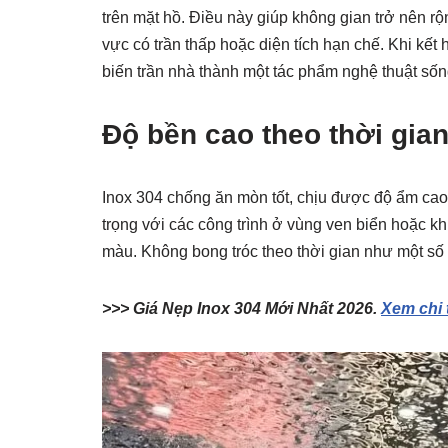
trên mặt hồ. Điều này giúp không gian trở nên r
vực có trần thấp hoặc diện tích hạn chế. Khi kế
biến trần nhà thành một tác phẩm nghệ thuật số
Độ bền cao theo thời gia
Inox 304 chống ăn mòn tốt, chịu được độ ẩm cao 
trọng với các công trình ở vùng ven biển hoặc 
màu. Không bong tróc theo thời gian như một số v
>>> Giá Nẹp Inox 304 Mới Nhất 2026.
Xem chi t