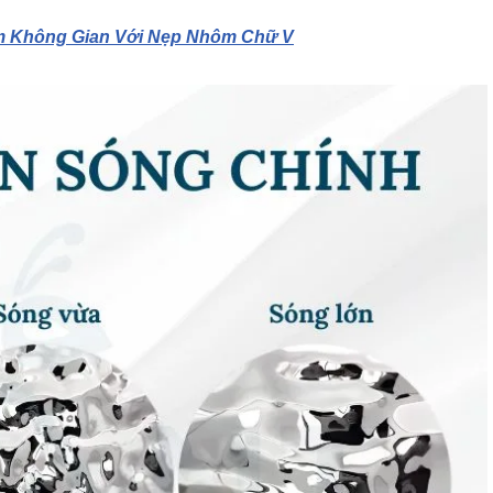
ầm Không Gian Với Nẹp Nhôm Chữ V