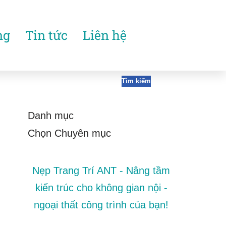
ng
Tin tức
Liên hệ
Tìm kiếm
Danh mục
Nẹp Trang Trí ANT - Nâng tầm
kiến trúc cho không gian nội -
ngoại thất công trình của bạn!