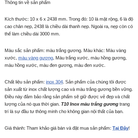
Thông tin về sản phẩm
Kích thước: 10 x 6 x 2438 mm. Trong đó: 10 là mặt rộng, 6 là độ
cao chân nẹp, 2438 là chiều dài thanh nẹp. Ngoài ra, nẹp còn có
thể làm chiều dài 3000 mm.
Màu sắc sản phẩm: màu trắng gương. Màu khác: Màu vàng
xước,
màu vàng gương
, Màu trắng xước, màu hồng gương,
màu hồng xước, màu đen gương, màu đen xước.
Chất liệu sản phẩm:
inox 304
. Sản phẩm của chúng tôi được
sản xuất từ inox chất lượng cao và màu trắng gương bền vững.
Điều này đảm bảo rằng sản phẩm sẽ giữ được vẻ đẹp và chất
lượng của nó qua thời gian.
T10 Inox màu trắng gương
trang
trí là sự đầu tư thông minh cho không gian nội thất của bạn.
Giá thành: Tham khảo giá bán và đặt mua sản phẩm:
Tại Đây
!