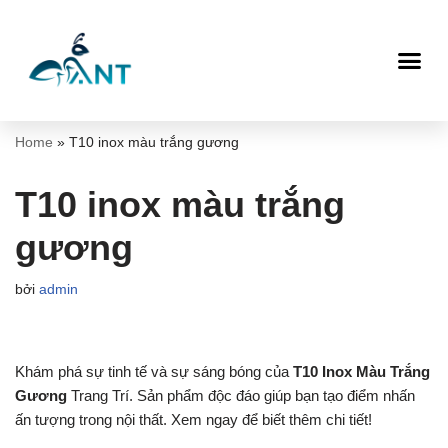
Chuyển
tới
nội
dung
Home
»
T10 inox màu trắng gương
T10 inox màu trắng
gương
bởi
admin
Khám phá sự tinh tế và sự sáng bóng của
T10 Inox Màu Trắng
Gương
Trang Trí. Sản phẩm độc đáo giúp bạn tạo điểm nhấn
ấn tượng trong nội thất. Xem ngay để biết thêm chi tiết!