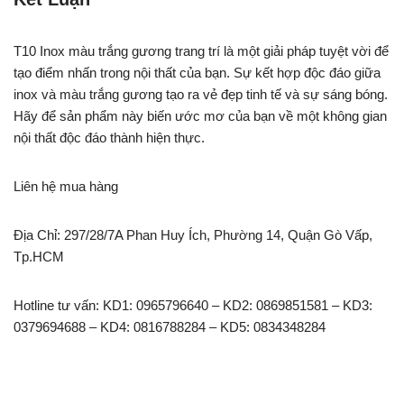
T10 Inox màu trắng gương trang trí là một giải pháp tuyệt vời để
tạo điểm nhấn trong nội thất của bạn. Sự kết hợp độc đáo giữa
inox và màu trắng gương tạo ra vẻ đẹp tinh tế và sự sáng bóng.
Hãy để sản phẩm này biến ước mơ của bạn về một không gian
nội thất độc đáo thành hiện thực.
Liên hệ mua hàng
Địa Chỉ: 297/28/7A Phan Huy Ích, Phường 14, Quận Gò Vấp,
Tp.HCM
Hotline tư vấn: KD1: 0965796640 – KD2: 0869851581 – KD3:
0379694688 – KD4: 0816788284 – KD5: 0834348284