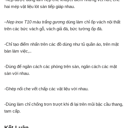
hai mép vật liệu lót sàn tiếp giáp nhau.
–
Nẹp inox T10 màu trắng gương
dùng làm chỉ ốp vách nội thất
trên các bức vách gỗ, vách giả đá, bức tường ốp đá.
-Chỉ tạo điểm nhấn trên các đồ dùng như tủ quần áo, trên mặt
bàn làm việc,..
-Dùng để ngăn cách các phòng trên sàn, ngăn cách các mặt
sàn với nhau.
-Ghép nối che vết chấp các vật liệu với nhau.
-Dùng làm chỉ chống trơn trượt khi đi lại trên mũi bậc cầu thang,
tam cấp.
Kết Luận