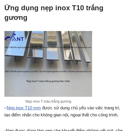
Ứng dụng nẹp inox T10 trắng
gương
Nẹp inox T màu trắng gương
–
Nẹp inox T10 mm
được sử dụng chủ yếu vào việc trang trí,
tạo điểm nhấn cho không gian nội, ngoại thất cho công trình.
-Nẹp được dùng làm nẹp che khuyết điểm những vết nứt, che