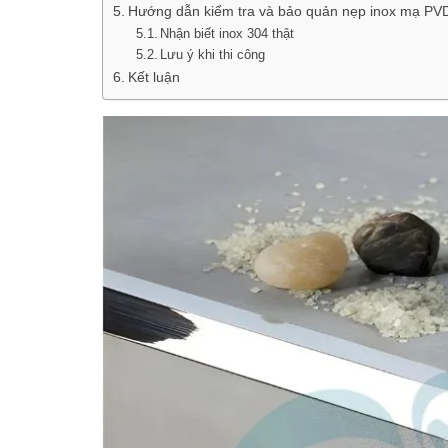
Hướng dẫn kiểm tra và bảo quản nẹp inox mạ PV
Nhận biết inox 304 thật
Lưu ý khi thi công
Kết luận