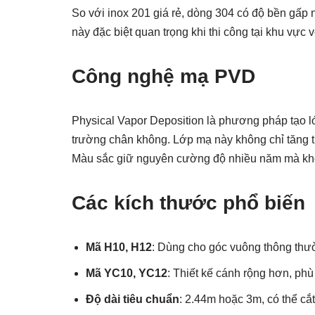
So với inox 201 giá rẻ, dòng 304 có độ bền gấp 
này đặc biệt quan trọng khi thi công tại khu vực
Công nghệ mạ PVD
Physical Vapor Deposition là phương pháp tạo l
trường chân không. Lớp mạ này không chỉ tăng 
Màu sắc giữ nguyên cường độ nhiều năm mà kh
Các kích thước phổ biến
Mã H10, H12
: Dùng cho góc vuông thông th
Mã YC10, YC12
: Thiết kế cánh rộng hơn, ph
Độ dài tiêu chuẩn
: 2.44m hoặc 3m, có thể cắ