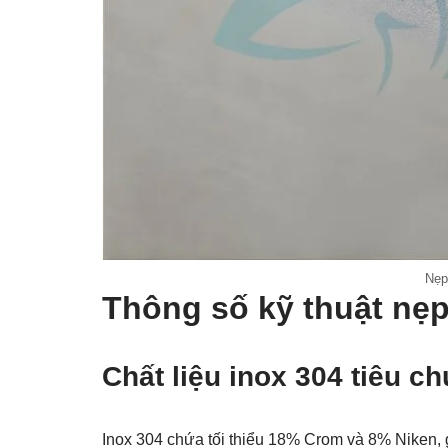
Nẹp
Thông số kỹ thuật nẹ
Chất liệu inox 304 tiêu c
Inox 304 chứa tối thiểu 18% Crom và 8% Niken, 