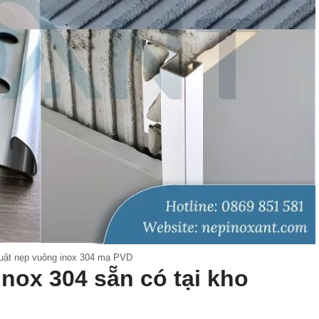
huật nẹp vuông inox 304 mạ PVD
nox 304 sẵn có tại kho