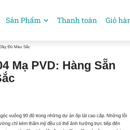
Sản Phẩm
Thanh toán
Giỏ hà
 Đầy Đủ Màu Sắc
04 Mạ PVD: Hàng Sẵn
Sắc
c góc vuông 90 độ trong những dự án ốp lát cao cấp. Những lỗi
ường chỉ kém thẩm mỹ đều có thể ảnh hưởng trực tiếp đến