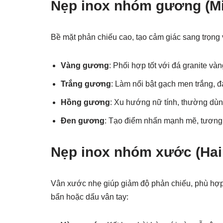
Nẹp inox nhóm gương (Mi
Bề mặt phản chiếu cao, tạo cảm giác sang trọn
Vàng gương
: Phối hợp tốt với đá granite và
Trắng gương
: Làm nổi bật gạch men trắng, 
Hồng gương
: Xu hướng nữ tính, thường dù
Đen gương
: Tạo điểm nhấn mạnh mẽ, tương
Nẹp inox nhóm xước (Hair
Vân xước nhẹ giúp giảm độ phản chiếu, phù hợp 
bẩn hoặc dấu vân tay: