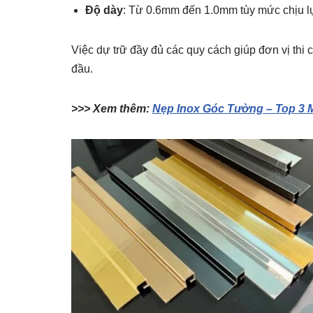
Độ dày
: Từ 0.6mm đến 1.0mm tùy mức chịu l
Việc dự trữ đầy đủ các quy cách giúp đơn vị thi 
đầu.
>>> Xem thêm:
Nẹp Inox Góc Tường – Top 3