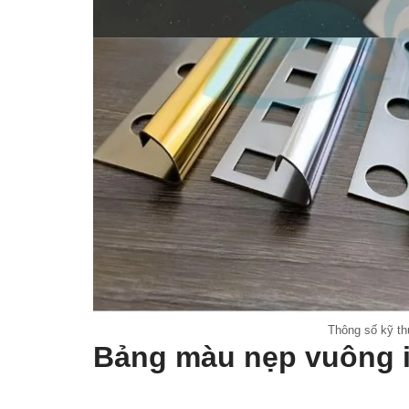
Thông số kỹ t
Bảng màu nẹp vuông i