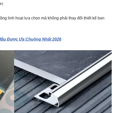
ực
công linh hoạt lựa chọn mà không phải thay đổi thiết kế ban
 Mẫu Được Ưa Chuộng Nhất 2026