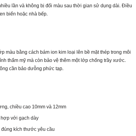
nhiều lần và không bị đổi màu sau thời gian sử dụng dài. Điều
 ven biển hoặc nhà bếp.
ớp màu bằng cách bám ion kim loại lên bề mặt thép trong môi
tính thẩm mỹ mà còn bảo vệ thêm một lớp chống trầy xước.
ông cần bảo dưỗng phức tạp.
ường, chiều cao 10mm và 12mm
ù hợp với gạch dày
t đúng kích thước yêu cầu