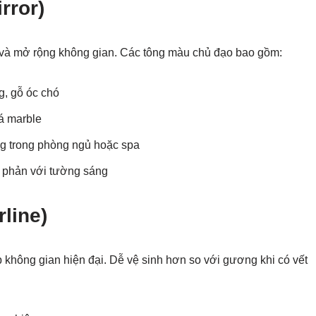
rror)
g và mở rộng không gian. Các tông màu chủ đạo bao gồm:
ng, gỗ óc chó
đá marble
ng trong phòng ngủ hoặc spa
 phản với tường sáng
line)
không gian hiện đại. Dễ vệ sinh hơn so với gương khi có vết