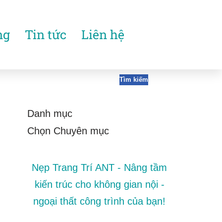
ng
Tin tức
Liên hệ
Tìm kiếm
Danh mục
Nẹp Trang Trí ANT - Nâng tầm
kiến trúc cho không gian nội -
ngoại thất công trình của bạn!