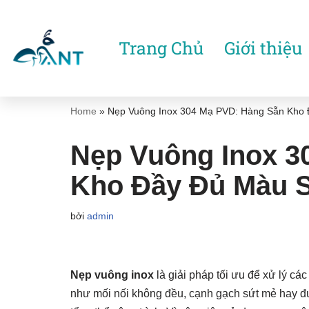
Chuyển
Trang Chủ
Giới thiệu
tới
nội
dung
Home
»
Nẹp Vuông Inox 304 Mạ PVD: Hàng Sẵn Kho
Nẹp Vuông Inox 3
Kho Đầy Đủ Màu 
bởi
admin
Nẹp vuông inox
là giải pháp tối ưu để xử lý cá
như mối nối không đều, cạnh gạch sứt mẻ hay đ