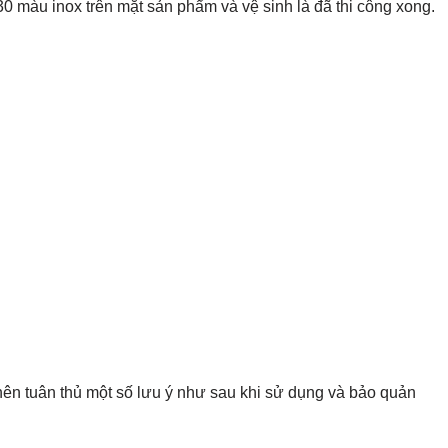
0 màu inox trên mặt sản phẩm và vệ sinh là đã thi công xong.
n tuân thủ một số lưu ý như sau khi sử dụng và bảo quản