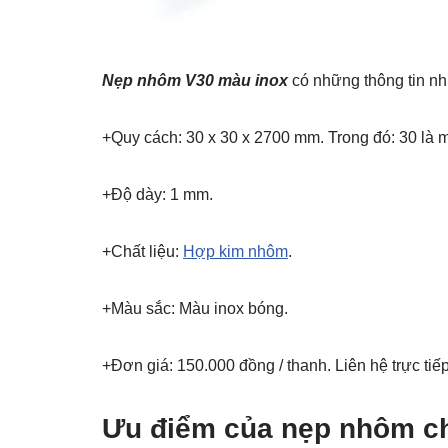
Nẹp nhôm V30 màu inox
có những thông tin nh
+Quy cách: 30 x 30 x 2700 mm. Trong đó: 30 là m
+Độ dày: 1 mm.
+Chất liệu:
Hợp kim nhôm
.
+Màu sắc: Màu inox bóng.
+Đơn giá: 150.000 đồng / thanh. Liên hệ trực tiếp
Ưu điểm của nẹp nhôm c