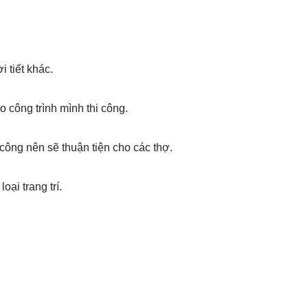
 tiết khác.
công trình mình thi công.
ông nên sẽ thuận tiện cho các thợ.
oại trang trí.