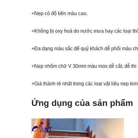
+Nẹp có độ bền màu cao.
+Không bị oxy hoá do nước mưa hay các loại thời
+Đa dạng màu sắc để quý khách dễ phối màu cho 
+Nẹp nhôm chữ V 30mm màu inox dễ cắt, dễ thi c
+Giá thành rẻ nhất trong các loại vật liệu nẹp kim l
Ứng dụng của sản phẩm