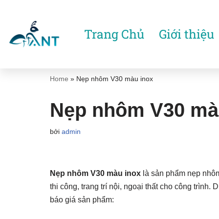
Chuyển
Trang Chủ
Giới thiệu
tới
nội
dung
Home
»
Nẹp nhôm V30 màu inox
Nẹp nhôm V30 mà
bởi
admin
Nẹp nhôm V30 màu inox
là sản phẩm nẹp nhôm
thi công, trang trí nội, ngoại thất cho công trình
báo giá sản phẩm: