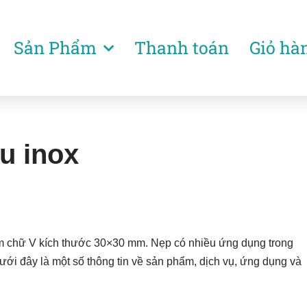
Sản Phẩm
Thanh toán
Giỏ hà
u inox
 chữ V kích thước 30×30 mm. Nẹp có nhiều ứng dụng trong
. Dưới đây là một số thông tin về sản phẩm, dịch vụ, ứng dụng và