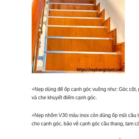
+Nẹp dùng để ốp cạnh góc vuông như: Góc cột,
và che khuyết điểm cạnh góc.
+Nẹp nhôm V30 màu inox còn dùng ốp mũi cầu t
cho cạnh góc, bảo vệ cạnh góc cầu thang, tam c