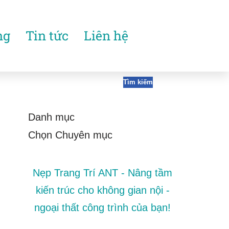
ng
Tin tức
Liên hệ
Tìm kiếm
Danh mục
Nẹp Trang Trí ANT - Nâng tầm
kiến trúc cho không gian nội -
ngoại thất công trình của bạn!