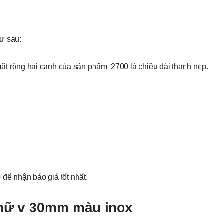
ư sau:
ặt rộng hai cạnh của sản phẩm, 2700 là chiều dài thanh nẹp.
 để nhận báo giá tốt nhất.
hữ v 30mm màu inox