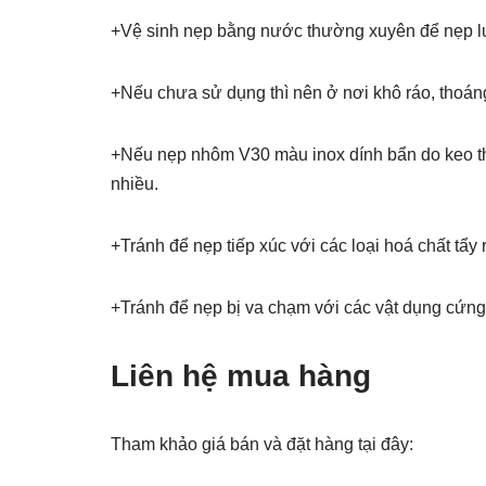
+Vệ sinh nẹp bằng nước thường xuyên để nẹp l
+Nếu chưa sử dụng thì nên ở nơi khô ráo, thoáng 
+Nếu nẹp nhôm V30 màu inox dính bẩn do keo th
nhiều.
+Tránh để nẹp tiếp xúc với các loại hoá chất tẩ
+Tránh để nẹp bị va chạm với các vật dụng cứng,
Liên hệ mua hàng
Tham khảo giá bán và đặt hàng tại đây: