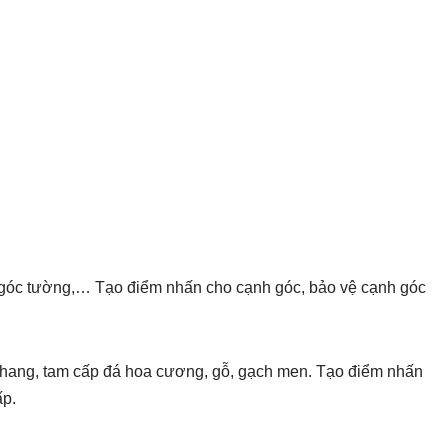
 góc tường,… Tạo điểm nhấn cho cạnh góc, bảo vệ cạnh góc
hang, tam cấp đá hoa cương, gỗ, gạch men. Tạo điểm nhấn
ấp.