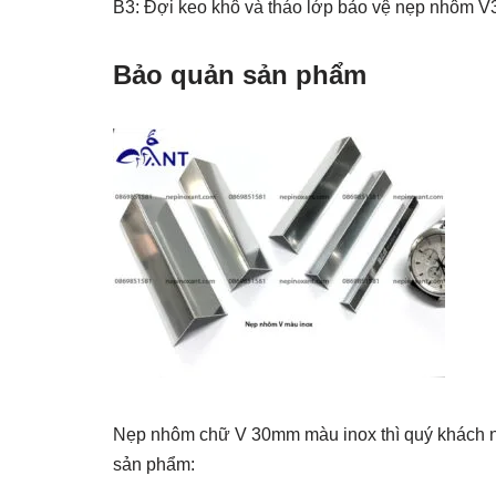
B3: Đợi keo khô và tháo lớp bảo vệ nẹp nhôm V3
Bảo quản sản phẩm
Nẹp nhôm chữ V 30mm màu inox thì quý khách nê
sản phẩm: