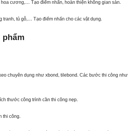
á hoa cương,… Tạo điểm nhấn, hoàn thiện không gian sàn.
ng tranh, tủ gỗ,… Tạo điểm nhấn cho các vật dụng.
n phẩm
eo chuyên dụng như xbond, tilebond. Các bước thi công như
ch thước công trình cần thi công nẹp.
 thi công.