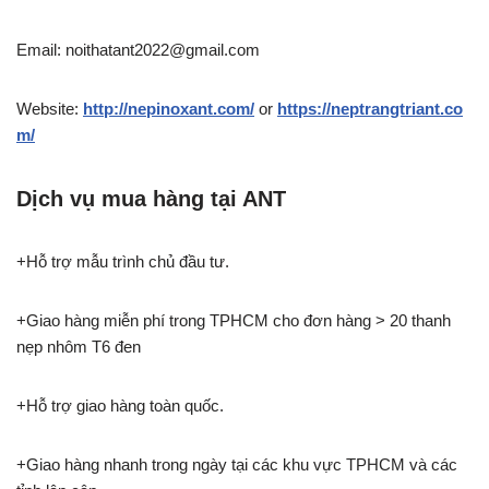
Email: noithatant2022@gmail.com
Website:
http://nepinoxant.com/
or
https://neptrangtriant.co
m/
Dịch vụ mua hàng tại ANT
+Hỗ trợ mẫu trình chủ đầu tư.
+Giao hàng miễn phí trong TPHCM cho đơn hàng > 20 thanh
nẹp nhôm T6 đen
+Hỗ trợ giao hàng toàn quốc.
+Giao hàng nhanh trong ngày tại các khu vực TPHCM và các