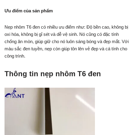
Ưu điểm của sản phẩm
Nẹp nhôm T6 đen có nhiều ưu điểm như: Độ bền cao, không bị
oxi hóa, không bị gỉ sét và dễ vệ sinh. Nó cũng có đặc tính
chống ăn mòn, giúp giữ cho nó luôn sáng bóng và đẹp mắt. Với
màu sắc đen tuyền, nẹp còn giúp tôn lên vẻ đẹp và cá tính cho
công trình.
Thông tin nẹp nhôm T6 đen