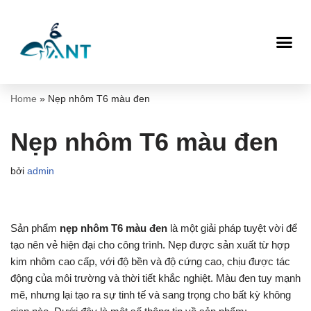
Chuyển
tới
nội
dung
Home
»
Nẹp nhôm T6 màu đen
Nẹp nhôm T6 màu đen
bởi
admin
Sản phẩm
nẹp nhôm T6 màu đen
là một giải pháp tuyệt vời để
tạo nên vẻ hiện đại cho công trình. Nẹp được sản xuất từ hợp
kim nhôm cao cấp, với độ bền và độ cứng cao, chịu được tác
động của môi trường và thời tiết khắc nghiệt. Màu đen tuy mạnh
mẽ, nhưng lại tạo ra sự tinh tế và sang trọng cho bất kỳ không