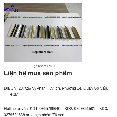
Nẹp nhôm chữ T
Liện hệ mua sản phẩm
Địa Chỉ: 297/28/7A Phan Huy Ích, Phường 14, Quận Gò Vấp,
Tp.HCM
Hotline tư vấn: KD1: 0965796640 – KD2: 0869851581 – KD3:
0379694688 mua nẹp nhôm T6 đen.