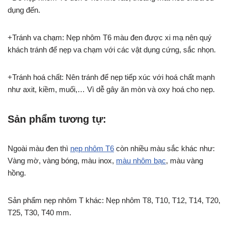
dụng đến.
+Tránh va chạm: Nẹp nhôm T6 màu đen được xi mạ nên quý
khách tránh để nẹp va chạm với các vật dụng cứng, sắc nhọn.
+Tránh hoá chất: Nên tránh để nẹp tiếp xúc với hoá chất mạnh
như axit, kiềm, muối,… Vì dễ gây ăn mòn và oxy hoá cho nẹp.
Sản phẩm tương tự:
Ngoài màu đen thì
nẹp nhôm T6
còn nhiều màu sắc khác như:
Vàng mờ, vàng bóng, màu inox,
màu nhôm bạc
, màu vàng
hồng.
Sản phẩm nẹp nhôm T khác: Nẹp nhôm T8, T10, T12, T14, T20,
T25, T30, T40 mm.