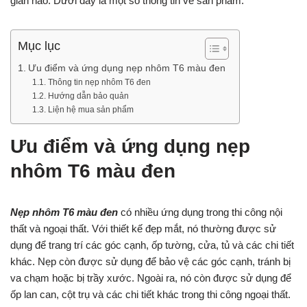
gian nào. Dưới đây là một số thông tin về sản phẩm:
Mục lục
Ưu điểm và ứng dụng nẹp nhôm T6 màu đen
Thông tin nẹp nhôm T6 đen
Hướng dẫn bảo quản
Liện hệ mua sản phẩm
Ưu điểm và ứng dụng nẹp
nhôm T6 màu đen
Nẹp nhôm T6 màu đen
có nhiều ứng dụng trong thi công nội
thất và ngoại thất. Với thiết kế đẹp mắt, nó thường được sử
dụng để trang trí các góc cạnh, ốp tường, cửa, tủ và các chi tiết
khác. Nẹp còn được sử dụng để bảo vệ các góc cạnh, tránh bị
va chạm hoặc bị trầy xước. Ngoài ra, nó còn được sử dụng để
ốp lan can, cột trụ và các chi tiết khác trong thi công ngoại thất.