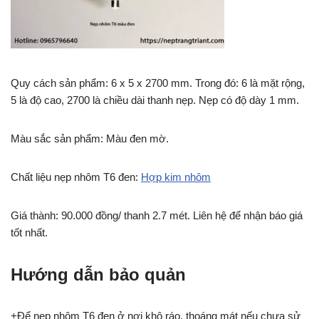
Quy cách sản phẩm: 6 x 5 x 2700 mm. Trong đó: 6 là mặt rộng,
5 là độ cao, 2700 là chiều dài thanh nẹp. Nẹp có độ dày 1 mm.
Màu sắc sản phẩm: Màu đen mờ.
Chất liệu nẹp nhôm T6 đen:
Hợp kim nhôm
Giá thành: 90.000 đồng/ thanh 2.7 mét. Liên hệ để nhận báo giá
tốt nhất.
Hướng dẫn bảo quản
+Để nẹp nhôm T6 đen ở nơi khô ráo, thoáng mát nếu chưa sử