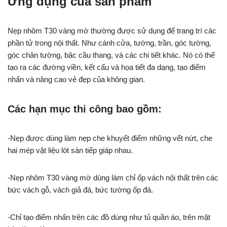
Ứng dụng của sản phẩm
Nẹp nhôm T30 vàng mờ thường được sử dụng để trang trí các
phần tử trong nội thất. Như cánh cửa, tường, trần, góc tường,
góc chân tường, bậc cầu thang, và các chi tiết khác. Nó có thể
tạo ra các đường viền, kết cấu và họa tiết đa dạng, tạo điểm
nhấn và nâng cao vẻ đẹp của không gian.
Các hạn mục thi công bao gồm:
-Nẹp được dùng làm nẹp che khuyết điểm những vết nứt, che
hai mép vật liệu lót sàn tiếp giáp nhau.
-Nẹp nhôm T30 vàng mờ dùng làm chỉ ốp vách nội thất trên các
bức vách gỗ, vách giả đá, bức tường ốp đá.
-Chỉ tạo điểm nhấn trên các đồ dùng như tủ quần áo, trên mặt