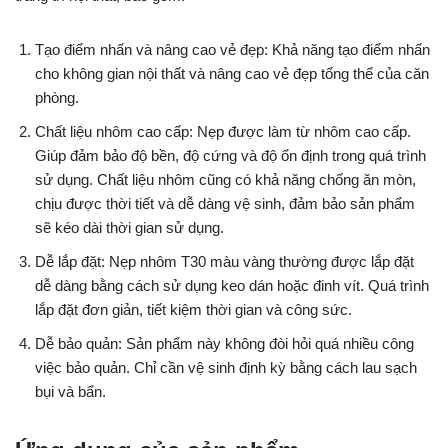
Tạo điểm nhấn và nâng cao vẻ đẹp: Khả năng tạo điểm nhấn
cho không gian nội thất và nâng cao vẻ đẹp tổng thể của căn
phòng.
Chất liệu nhôm cao cấp: Nẹp được làm từ nhôm cao cấp.
Giúp đảm bảo độ bền, độ cứng và độ ổn định trong quá trình
sử dụng. Chất liệu nhôm cũng có khả năng chống ăn mòn,
chịu được thời tiết và dễ dàng vệ sinh, đảm bảo sản phẩm
sẽ kéo dài thời gian sử dụng.
Dễ lắp đặt: Nẹp nhôm T30 màu vàng thường được lắp đặt
dễ dàng bằng cách sử dụng keo dán hoặc đinh vít. Quá trình
lắp đặt đơn giản, tiết kiệm thời gian và công sức.
Dễ bảo quản: Sản phẩm này không đòi hỏi quá nhiều công
việc bảo quản. Chỉ cần vệ sinh định kỳ bằng cách lau sạch
bụi và bẩn.