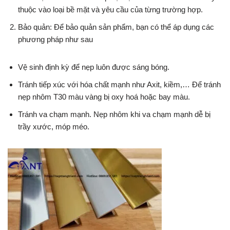
thuộc vào loại bề mặt và yêu cầu của từng trường hợp.
Bảo quản: Để bảo quản sản phẩm, bạn có thể áp dụng các
phương pháp như sau
Vệ sinh định kỳ để nẹp luôn được sáng bóng.
Tránh tiếp xúc với hóa chất mạnh như Axit, kiềm,… Để tránh
nẹp nhôm T30 màu vàng bị oxy hoá hoặc bay màu.
Tránh va chạm mạnh. Nẹp nhôm khi va chạm mạnh dễ bị
trầy xước, móp méo.