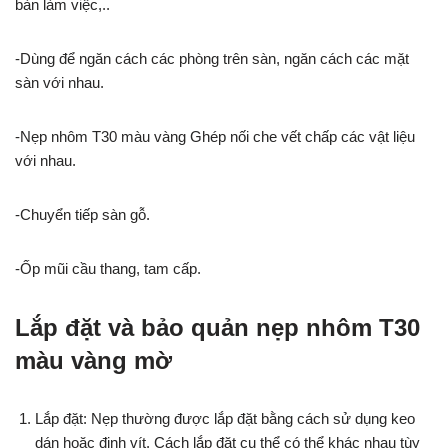
bàn làm việc,..
-Dùng để ngăn cách các phòng trên sàn, ngăn cách các mặt
sàn với nhau.
-Nẹp nhôm T30 màu vàng Ghép nối che vết chấp các vật liệu
với nhau.
-Chuyển tiếp sàn gỗ.
-Ốp mũi cầu thang, tam cấp.
Lắp đặt và bảo quản nẹp nhôm T30
màu vàng mờ
Lắp đặt: Nẹp thường được lắp đặt bằng cách sử dụng keo
dán hoặc đinh vít. Cách lắp đặt cụ thể có thể khác nhau tùy