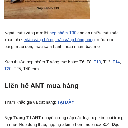
Ngoài màu vàng mờ thì
nẹp nhôm T30
còn có nhiều màu sắc
khác như.
Màu vàng bóng
,
màu vàng hồng bóng
, màu inox
bóng, màu đen, màu sâm banh, màu nhôm bạc mờ.
Kích thước nẹp nhôm T vàng mờ khác: T6, T8,
T10
, T12,
T14
,
T20
, T25, T40 mm.
Liên hệ ANT mua hàng
Tham khảo giá và đặt hàng:
TẠI ĐÂY
.
Nẹp Trang Trí ANT
chuyên cung cấp các loại nẹp kim loại trang
trí như: Nẹp đồng thau, nẹp hợp kim nhôm, nẹp inox 304.
Đặc