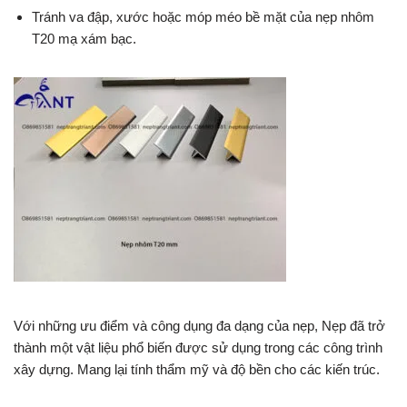
Tránh va đập, xước hoặc móp méo bề mặt của nẹp nhôm
T20 mạ xám bạc.
Với những ưu điểm và công dụng đa dạng của nẹp, Nẹp đã trở
thành một vật liệu phổ biến được sử dụng trong các công trình
xây dựng. Mang lại tính thẩm mỹ và độ bền cho các kiến trúc.