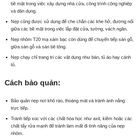
bề mặt trong việc xây dựng nhà cửa, công trình công nghiệp
và dân dụng.
Nẹp cũng được sử dụng để che chắn các khe hở, đường nối
giữa các bề mặt trong việc lắp đặt cửa, tường, vách ngăn.
Nẹp nhôm T20 mạ xám bạc còn dùng để chuyển tiếp sàn gỗ,
giữa sàn gỗ và sàn bê tông.
Nẹp chạy chỉ trang trí các vật dụng như bàn, tủ áo hay cánh
tủ.
Cách bảo quản:
Bảo quản nẹp nơi khô ráo, thoáng mát và tránh ánh nắng
trực tiếp.
Tránh tiếp xúc với các chất hóa học như axit, kiềm hoặc các
chất tẩy rửa mạnh để tránh làm mất đi tính năng của nẹp
nhôm.