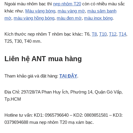
Ngoài màu nhôm bạc thì
nẹp nhôm T20
còn có nhiều màu sắc
khác như.
Màu vàng bóng
,
màu vàng mờ
,
màu sâm banh
mờ
,
màu vàng hồng bóng
,
màu đen mờ
,
màu inox bóng
.
Kích thước nẹp nhôm T nhôm bạc khác: T6,
T8
,
T10
,
T12
,
T14
,
T25, T30, T40 mm.
Liên hệ ANT mua hàng
Tham khảo giá và đặt hàng:
TẠI ĐÂY
.
Địa Chỉ: 297/28/7A Phan Huy Ích, Phường 14, Quận Gò Vấp,
Tp.HCM
Hotline tư vấn: KD1: 0965796640 – KD2: 0869851581 – KD3:
0379694688 mua nẹp nhôm T20 mạ xám bạc.