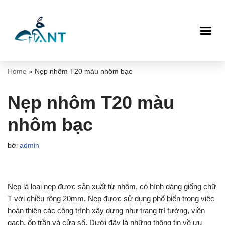
Chuyển
tới
nội
dung
Home
»
Nẹp nhôm T20 màu nhôm bạc
Nẹp nhôm T20 màu
nhôm bạc
bởi
admin
Nẹp là loại nẹp được sản xuất từ nhôm, có hình dáng giống chữ
T với chiều rộng 20mm. Nẹp được sử dụng phổ biến trong việc
hoàn thiện các công trình xây dựng như trang trí tường, viền
gạch, ốp trần và cửa sổ. Dưới đây là những thông tin về ưu