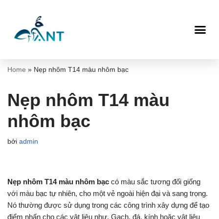
Chuyển
tới
nội
dung
Home
»
Nẹp nhôm T14 màu nhôm bạc
Nẹp nhôm T14 màu
nhôm bạc
bởi
admin
Nẹp nhôm T14 màu nhôm bạc
có màu sắc tương đối giống
với màu bạc tự nhiên, cho một vẻ ngoài hiện đại và sang trọng.
Nó thường được sử dụng trong các công trình xây dựng để tạo
điểm nhấn cho các vật liệu như. Gạch, đá, kính hoặc vật liệu