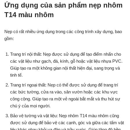
Ứng dụng của sản phẩm nẹp nhôm
T14 màu nhôm
Nẹp có rất nhiều ứng dụng trong các công trình xây dựng, bao
gồm:
Trang trí nội thất: Nẹp được sử dụng để tạo điểm nhấn cho
các vật liệu như gạch, đá, kính, gỗ hoặc vật liệu nhựa PVC.
Giúp tạo ra một không gian nội thất hiện đại, sang trọng và
tinh tế.
Trang trí ngoại thất: Nẹp có thể được sử dụng để trang trí
các bức tường, cửa ra vào, sân vườn hoặc các khu vực
công cộng. Giúp tạo ra một vẻ ngoài bắt mắt và thu hút sự
chú ý của mọi người.
Bảo vệ tường và vật liệu: Nẹp nhôm T14 màu nhôm cũng
được sử dụng để bảo vệ các cạnh, góc và giữa các tấm vật
liệu khác nhau khỏi va đập và trầy xước. Giúp tăng độ bền