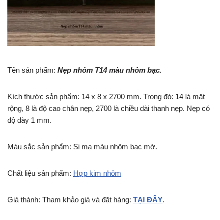
Tên sản phẩm:
Nẹp nhôm T14 màu nhôm bạc.
Kích thước sản phẩm: 14 x 8 x 2700 mm. Trong đó: 14 là mặt
rộng, 8 là độ cao chân nẹp, 2700 là chiều dài thanh nẹp. Nẹp có
độ dày 1 mm.
Màu sắc sản phẩm: Si mạ màu nhôm bạc mờ.
Chất liệu sản phẩm:
Hợp kim nhôm
Giá thành: Tham khảo giá và đặt hàng:
TẠI ĐÂY
.