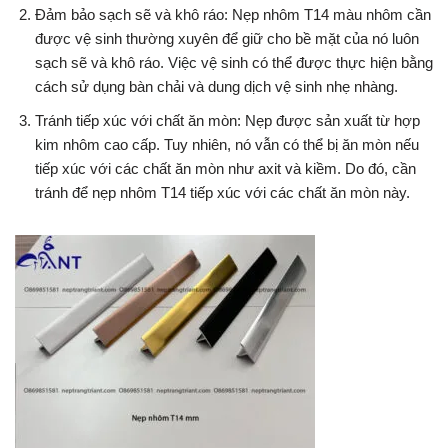
Đảm bảo sạch sẽ và khô ráo: Nẹp nhôm T14 màu nhôm cần
được vệ sinh thường xuyên để giữ cho bề mặt của nó luôn
sạch sẽ và khô ráo. Việc vệ sinh có thể được thực hiện bằng
cách sử dụng bàn chải và dung dịch vệ sinh nhẹ nhàng.
Tránh tiếp xúc với chất ăn mòn: Nẹp được sản xuất từ hợp
kim nhôm cao cấp. Tuy nhiên, nó vẫn có thể bị ăn mòn nếu
tiếp xúc với các chất ăn mòn như axit và kiềm. Do đó, cần
tránh để nẹp nhôm T14 tiếp xúc với các chất ăn mòn này.