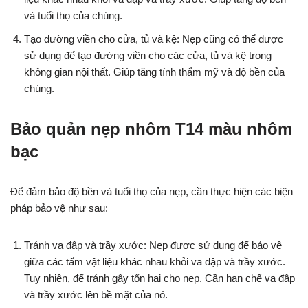
và tuổi thọ của chúng.
Tạo đường viền cho cửa, tủ và kệ: Nẹp cũng có thể được
sử dụng để tạo đường viền cho các cửa, tủ và kệ trong
không gian nội thất. Giúp tăng tính thẩm mỹ và độ bền của
chúng.
Bảo quản nẹp nhôm T14 màu nhôm
bạc
Để đảm bảo độ bền và tuổi thọ của nẹp, cần thực hiện các biện
pháp bảo vệ như sau:
Tránh va đập và trầy xước: Nẹp được sử dụng để bảo vệ
giữa các tấm vật liệu khác nhau khỏi va đập và trầy xước.
Tuy nhiên, để tránh gây tổn hại cho nẹp. Cần hạn chế va đập
và trầy xước lên bề mặt của nó.