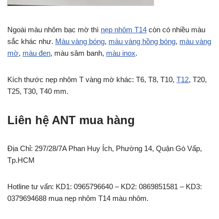
Ngoài màu nhôm bạc mờ thì
nẹp nhôm T14
còn có nhiều màu
sắc khác như.
Màu vàng bóng
,
màu vàng hồng bóng
,
màu vàng
mờ
,
màu đen
, màu sâm banh,
màu inox
.
Kích thước nẹp nhôm T vàng mờ khác: T6, T8, T10,
T12
, T20,
T25, T30, T40 mm.
Liên hệ ANT mua hàng
Địa Chỉ: 297/28/7A Phan Huy Ích, Phường 14, Quận Gò Vấp,
Tp.HCM
Hotline tư vấn: KD1: 0965796640 – KD2: 0869851581 – KD3:
0379694688 mua nẹp nhôm T14 màu nhôm.