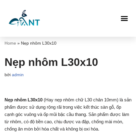
Chuyển
tới
nội
dung
Home
»
Nẹp nhôm L30x10
Nẹp nhôm L30x10
bởi
admin
Nẹp nhôm L30x10
(Hay nẹp nhôm chữ L30 chân 10mm) là sản
phẩm được sử dụng rộng rãi trong việc kết thúc sàn gỗ, ốp
cạnh góc vuông và ốp mũi bậc cầu thang. Sản phẩm được làm
từ nhôm, có độ bền cao, chịu được va đập, chống mài mòn,
chống ăn mòn bởi hóa chất và không bị oxi hóa.