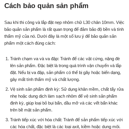
Cách bảo quản sản phẩm
Sau khi thi công và lắp đặt nẹp nhôm chữ L30 chân 10mm. Việc
bảo quản sản phẩm là rất quan trọng để đảm bảo độ bền và tính
thẩm mỹ của nó. Dưới đây là một số lưu ý để bảo quản sản
phẩm một cách đúng cách:
Tránh chạm va và va đập: Tránh để các vật cứng, nặng đè
lên sản phẩm. Đặc biệt là trong quá trình vận chuyển và lắp
đặt. Nếu bị va đập, sản phẩm có thể bị gãy hoặc biến dạng,
gây mất tính thẩm mỹ và chất lượng.
Vệ sinh sản phẩm định kỳ: Sử dụng khăn mềm, chất tẩy rửa
nhẹ hoặc dung dịch làm sạch nhôm để vệ sinh sản phẩm
định kỳ, giúp loại bỏ bụi bẩn, dầu mỡ và các vết bẩn khác
trên bề mặt sản phẩm.
Tránh tiếp xúc với hóa chất: Tránh để sản phẩm tiếp xúc với
các hóa chất, đặc biệt là các loại axit, kiềm hoặc dung môi.