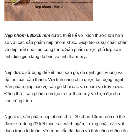
Nẹp nhôm L30x10 mm
được thiết kế với kích thước lớn hơn
so với các sản phẩm nẹp nhôm khác. Giúp tạo ra sự chắc chắn
và đẹp mắt cho các công trình. Sản phẩm được phủ lớp sơn
tĩnh điện giúp tăng độ bền và tính thẩm mỹ.
Nẹp được sử dụng để kết thúc sàn gỗ, ốp cạnh góc vuông và
ốp mũi bậc cầu thang. Với tính năng chịu được tác động mạnh.
Sản phẩm giúp bảo vệ sàn gỗ khỏi các va chạm và trầy xước.
Đồng thời, sản phẩm còn tạo ra sự thẩm mỹ và hiện đại cho
các công trình.
Ngoài ra, sản phẩm nẹp nhôm chữ L30 chân 10mm còn có thể
được sử dụng để kết thúc các vách ngăn, tường hoặc các vật
dụng trang trí khác. Với màu sắc đa dạng và tính năng chống ăn