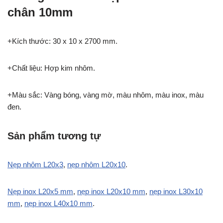
chân 10mm
+Kích thước: 30 x 10 x 2700 mm.
+Chất liệu: Hợp kim nhôm.
+Màu sắc: Vàng bóng, vàng mờ, màu nhôm, màu inox, màu
đen.
Sản phẩm tương tự
Nẹp nhôm L20x3
,
nẹp nhôm L20x10
.
Nẹp inox L20x5 mm
,
nẹp inox L20x10 mm
,
nẹp inox L30x10
mm
,
nẹp inox L40x10 mm
.