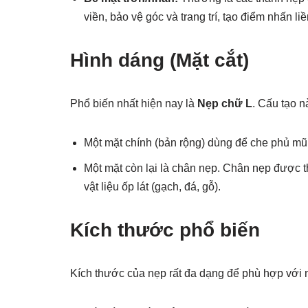
viền, bảo vệ góc và trang trí, tạo điểm nhấn li
Hình dáng (Mặt cắt)
Phổ biến nhất hiện nay là
Nẹp chữ L
. Cấu tạo n
Một mặt chính (bản rộng) dùng để che phủ mũi 
Một mặt còn lại là chân nẹp. Chân nẹp được t
vật liệu ốp lát (gạch, đá, gỗ).
Kích thước phổ biến
Kích thước của nẹp rất đa dạng để phù hợp với nh