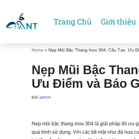
Chuyển
Trang Chủ
Giới thiệu
tới
nội
dung
Home
»
Nẹp Mũi Bậc Thang Inox 304: Cấu Tạo, Ưu Đ
Nẹp Mũi Bậc Thang
Ưu Điểm và Báo G
bởi
admin
Nẹp mũi bậc thang inox 304 là giải pháp tối ưu g
quá trình sử dụng. Với các bề mặt như đá hoa c