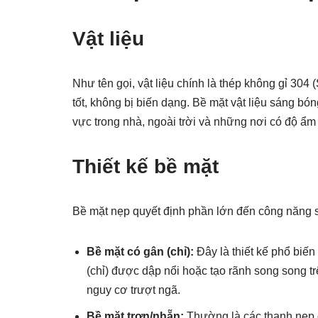
Vật liệu
Như tên gọi, vật liệu chính là thép không gỉ 304
tốt, không bị biến dạng. Bề mặt vật liệu sáng b
vực trong nhà, ngoài trời và những nơi có độ ẩm
Thiết kế bề mặt
Bề mặt nẹp quyết định phần lớn đến công năng 
Bề mặt có gân (chỉ):
Đây là thiết kế phổ biế
(chỉ) được dập nổi hoặc tạo rãnh song song tr
nguy cơ trượt ngã.
Bề mặt trơn/nhẵn:
Thường là các thanh nẹp 