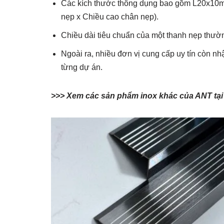
Các kích thước thông dụng bao gồm L20x10m
nẹp x Chiều cao chân nẹp).
Chiều dài tiêu chuẩn của một thanh nẹp thư
Ngoài ra, nhiều đơn vị cung cấp uy tín còn nh
từng dự án.
>>> Xem các sản phẩm inox khác của ANT tại