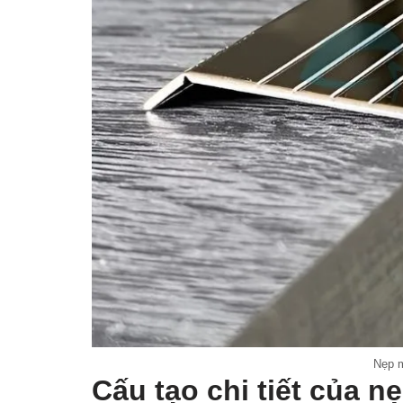
Nẹp m
Cấu tạo chi tiết của n