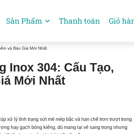
Sản Phẩm
Thanh toán
Giỏ hà
iểm và Báo Giá Mới Nhất
 Inox 304: Cấu Tạo,
iá Mới Nhất
iúp xử lý tình trạng sứt mẻ mép bậc và hạn chế trơn trượt trong
ương hay gạch bóng kiếng, dù mang lại vẻ sang trọng nhưng