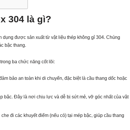
x 304 là gì?
n dụng được sản xuất từ vật liệu thép không gỉ 304. Chúng
ác bậc thang.
rong ba chức năng cốt lõi:
ảm bảo an toàn khi di chuyển, đặc biệt là cầu thang dốc hoặc
p bậc. Đây là nơi chịu lực và dễ bị sứt mẻ, vỡ góc nhất của vật
 che đi các khuyết điểm (nếu có) tại mép bậc, giúp cầu thang