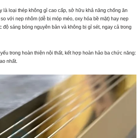
Đây là loại thép không gỉ cao cấp, sở hữu khả năng chống ăn
 so với nẹp nhôm (dễ bị móp méo, oxy hóa bề mặt) hay nẹp
c độ sáng bóng nguyên bản và không bị gỉ sét, ngay cả trong
ết yếu trong hoàn thiện nội thất, kết hợp hoàn hảo ba chức năng:
ao nhất.