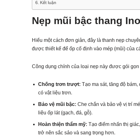
Kết luận
Nẹp mũi bậc thang Ino
Hiểu một cách đơn giản, đây là thanh nẹp chuyê
được thiết kế để ốp cố định vào mép (mũi) của c
Công dụng chính của loại nẹp này được gói gọn t
Chống trơn trượt:
Tạo ma sát, tăng độ bám, đ
có vật liệu trơn.
Bảo vệ mũi bậc:
Che chắn và bảo vệ vị trí mé
liệu ốp lát (gạch, đá, gỗ).
Hoàn thiện thẩm mỹ:
Tạo điểm nhấn thị giác,
trở nên sắc sảo và sang trọng hơn.