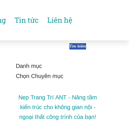
ng
Tin tức
Liên hệ
Tìm kiếm
Danh mục
Nẹp Trang Trí ANT - Nâng tầm
kiến trúc cho không gian nội -
ngoại thất công trình của bạn!