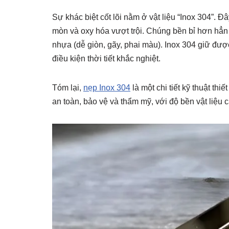
Sự khác biệt cốt lõi nằm ở vật liệu “Inox 304”. 
mòn và oxy hóa vượt trội. Chúng bền bỉ hơn hẳn
nhựa (dễ giòn, gãy, phai màu). Inox 304 giữ đượ
điều kiện thời tiết khắc nghiệt.
Tóm lại,
nẹp Inox 304
là một chi tiết kỹ thuật thi
an toàn, bảo vệ và thẩm mỹ, với độ bền vật liệu c