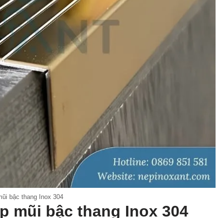
ũi bậc thang Inox 304
ẹp mũi bậc thang Inox 304