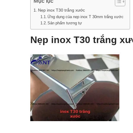
Mục lục
Nẹp inox T30 trắng xước
Ứng dụng của nẹp inox T 30mm trắng xước
Sản phẩm tương tự
Nẹp inox T30 trắng x