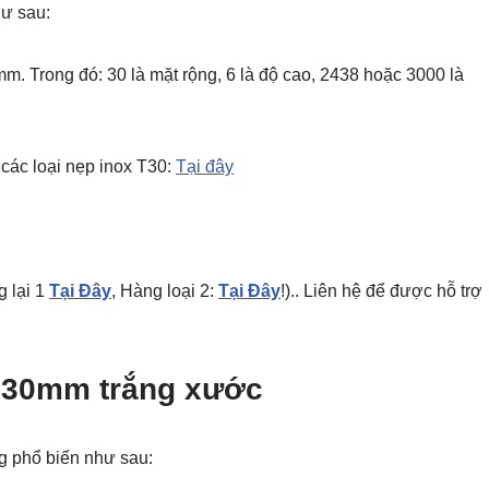
hư sau:
. Trong đó: 30 là mặt rộng, 6 là độ cao, 2438 hoặc 3000 là
ác loại nẹp inox T30:
Tại đây
g lại 1
Tại Đây
, Hàng loại 2:
Tại Đây
!).. Liên hệ để được hỗ trợ
T 30mm trắng xước
 phổ biến như sau: