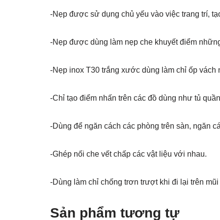
-Nẹp được sử dụng chủ yếu vào việc trang trí, tạ
-Nẹp được dùng làm nẹp che khuyết điểm những vế
-Nẹp inox T30 trắng xước dùng làm chỉ ốp vách n
-Chỉ tạo điểm nhấn trên các đồ dùng như tủ quần 
-Dùng để ngăn cách các phòng trên sàn, ngăn cá
-Ghép nối che vết chấp các vật liệu với nhau.
-Dùng làm chỉ chống trơn trượt khi đi lại trên mũ
Sản phẩm tương tự