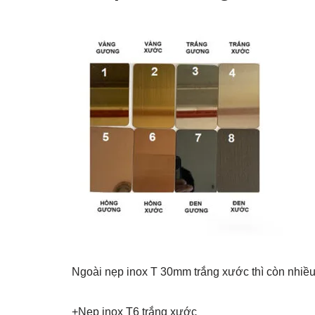
Ngoài nẹp inox T 30mm trắng xước thì còn nhiều
+Nẹp inox T6 trắng xước