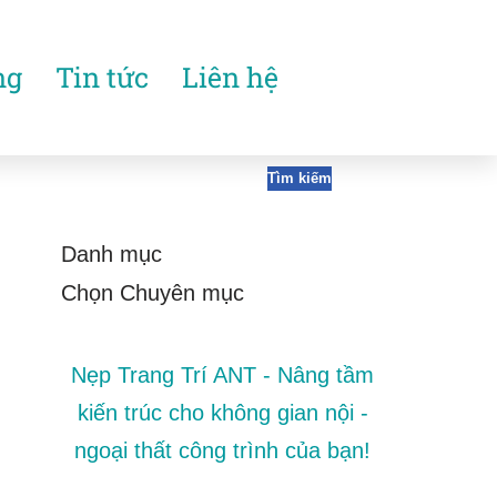
ng
Tin tức
Liên hệ
Tìm kiếm
Danh mục
Nẹp Trang Trí ANT - Nâng tầm
kiến trúc cho không gian nội -
ngoại thất công trình của bạn!