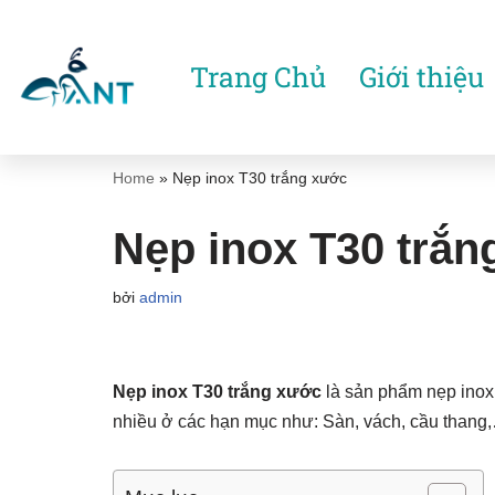
Chuyển
Trang Chủ
Giới thiệu
tới
nội
dung
Home
»
Nẹp inox T30 trắng xước
Nẹp inox T30 trắn
bởi
admin
Nẹp inox T30 trắng xước
là sản phẩm nẹp inox
nhiều ở các hạn mục như: Sàn, vách, cầu thang,…