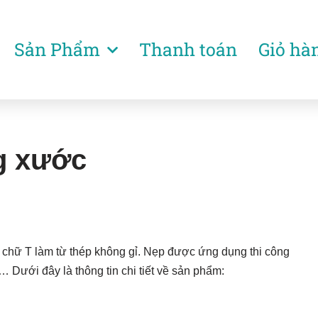
Sản Phẩm
Thanh toán
Giỏ hà
g xước
 chữ T làm từ thép không gỉ. Nẹp được ứng dụng thi công
 Dưới đây là thông tin chi tiết về sản phẩm: