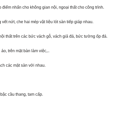
o điểm nhấn cho không gian nội, ngoại thất cho công trình.
t nứt, che hai mép vật liệu lót sàn tiếp giáp nhau.
ội thất trên các bức vách gỗ, vách giả đá, bức tường ốp đá.
áo, trên mặt bàn làm việc,..
ch các mặt sàn với nhau.
i bậc cầu thang, tam cấp.