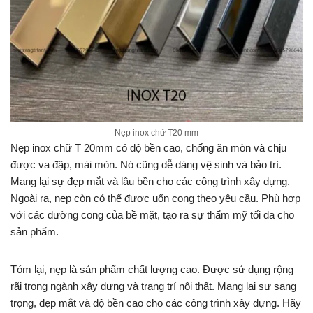
Nẹp inox chữ T20 mm
Nẹp inox chữ T 20mm có độ bền cao, chống ăn mòn và chịu
được va đập, mài mòn. Nó cũng dễ dàng vệ sinh và bảo trì.
Mang lại sự đẹp mắt và lâu bền cho các công trình xây dựng.
Ngoài ra, nẹp còn có thể được uốn cong theo yêu cầu. Phù hợp
với các đường cong của bề mặt, tạo ra sự thẩm mỹ tối đa cho
sản phẩm.
Tóm lại, nẹp là sản phẩm chất lượng cao. Được sử dụng rộng
rãi trong ngành xây dựng và trang trí nội thất. Mang lại sự sang
trọng, đẹp mắt và độ bền cao cho các công trình xây dựng. Hãy