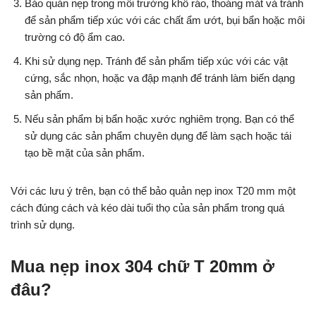
Bảo quản nẹp trong môi trường khô ráo, thoáng mát và tránh
để sản phẩm tiếp xúc với các chất ẩm ướt, bụi bẩn hoặc môi
trường có độ ẩm cao.
Khi sử dụng nẹp. Tránh để sản phẩm tiếp xúc với các vật
cứng, sắc nhọn, hoặc va đập mạnh để tránh làm biến dạng
sản phẩm.
Nếu sản phẩm bị bẩn hoặc xước nghiêm trọng. Bạn có thể
sử dụng các sản phẩm chuyên dụng để làm sạch hoặc tái
tạo bề mặt của sản phẩm.
Với các lưu ý trên, bạn có thể bảo quản nẹp inox T20 mm một
cách đúng cách và kéo dài tuổi thọ của sản phẩm trong quá
trình sử dụng.
Mua nẹp inox 304 chữ T 20mm ở
đâu?