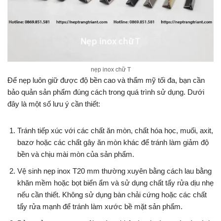
nẹp inox chữ T
Để nẹp luôn giữ được độ bền cao và thẩm mỹ tối đa, bạn cần
bảo quản sản phẩm đúng cách trong quá trình sử dụng. Dưới
đây là một số lưu ý cần thiết:
Tránh tiếp xúc với các chất ăn mòn, chất hóa học, muối, axit,
bazơ hoặc các chất gây ăn mòn khác để tránh làm giảm độ
bền và chịu mài mòn của sản phẩm.
Vệ sinh nẹp inox T20 mm thường xuyên bằng cách lau bằng
khăn mềm hoặc bọt biển ẩm và sử dụng chất tẩy rửa dịu nhẹ
nếu cần thiết. Không sử dụng bàn chải cứng hoặc các chất
tẩy rửa mạnh để tránh làm xước bề mặt sản phẩm.