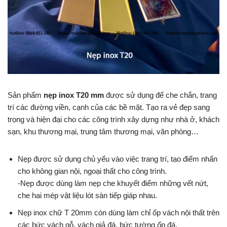
Sản phẩm
nẹp inox T20 mm
được sử dụng để che chắn, trang
trí các đường viền, cạnh của các bề mặt. Tạo ra vẻ đẹp sang
trọng và hiện đại cho các công trình xây dựng như nhà ở, khách
sạn, khu thương mại, trung tâm thương mại, văn phòng…
Nẹp được sử dụng chủ yếu vào việc trang trí, tạo điểm nhấn
cho không gian nội, ngoại thất cho công trình.
-Nẹp được dùng làm nẹp che khuyết điểm những vết nứt,
che hai mép vật liệu lót sàn tiếp giáp nhau.
Nẹp inox chữ T 20mm còn dùng làm chỉ ốp vách nội thất trên
các bức vách gỗ, vách giả đá, bức tường ốp đá.