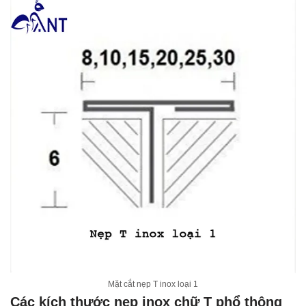
Mặt cắt nẹp T inox loại 1
Các kích thước nẹp inox chữ T phổ thông