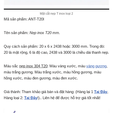
Mặt cắt nẹp T inox loại 2
Mã sản phẩm: ANT-T20I
Tên sản phẩm:
Nẹp inox T20 mm.
Quy cách sản phẩm: 20 x 6 x 2438 hoặc 3000 mm. Trong đó:
20 là mặt rộng, 6 là độ cao, 2438 và 3000 là chiều dài thanh nẹp.
Màu sắc
nẹp inox 304 T20
: Màu vàng xước, màu
vàng gương
,
màu trắng gương. Màu trắng xước, màu hồng gương, màu
hồng xước, màu đen gương, màu đen xước.
Giá thành: Tham khảo giá bán và đặt hàng: (Hàng lại 1
Tại Đây
,
Hàng loại 2:
Tại Đây
!).. Liên hệ để được hỗ trợ giá tốt nhất!