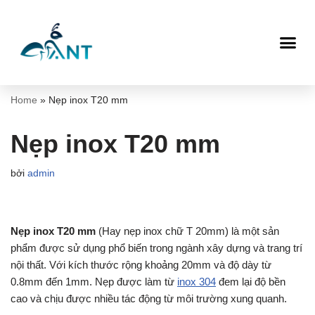
Chuyển
tới
nội
dung
Home
»
Nẹp inox T20 mm
Nẹp inox T20 mm
bởi
admin
Nẹp inox T20 mm
(Hay nẹp inox chữ T 20mm) là một sản
phẩm được sử dụng phổ biến trong ngành xây dựng và trang trí
nội thất. Với kích thước rộng khoảng 20mm và độ dày từ
0.8mm đến 1mm. Nẹp được làm từ
inox 304
đem lại độ bền
cao và chịu được nhiều tác động từ môi trường xung quanh.