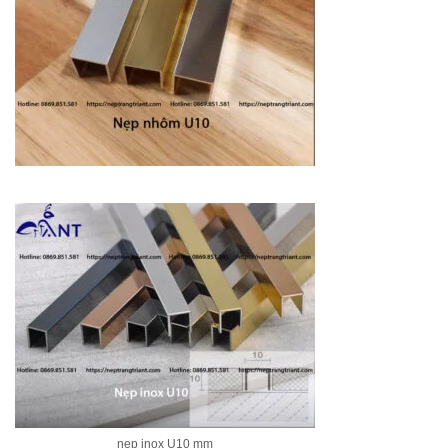
nẹp inox U10 mm