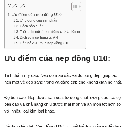
Mục lục
Ưu điểm của nẹp đồng U10:
Ứng dụng của sản phẩm
Cách bảo quản
Thông tin mô tả nẹp đồng chữ U 10mm
Dịch vụ mua hàng tại ANT
Liên hệ ANT mua nẹp đồng U10
Ưu điểm của nẹp đồng U10:
Tính thẩm mỹ cao: Nẹp có màu sắc và độ bóng đẹp, giúp tạo
nên một vẻ đẹp sang trọng và đẳng cấp cho không gian nội thất.
Độ bền cao: Nẹp được sản xuất từ đồng chất lượng cao, có độ
bền cao và khả năng chịu được mài mòn và ăn mòn tốt hơn so
với nhiều loại kim loại khác.
Dễ dàng lắp đặt:
Nẹp đồng U10
có thiết kế đơn giản và dễ dàng