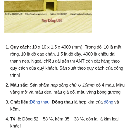
Quy cách:
10 x 10 x 1.5 x 4000 (mm). Trong đó, 10 là mặt
rộng, 10 là độ cao chân, 1.5 là độ dày, 4000 là chiều dài
thanh nẹp. Ngoài chiều dài trên thì ANT còn cắt hàng theo
quy cách của quý khách. Sản xuất theo quy cách của công
trình!
Màu sắc:
Sản phẩm
nẹp đồng chữ U 10mm
có 4 màu. Màu
vàng mờ và màu đen, màu giả cổ, màu vàng bóng gương.
Chất liệu:
Đồng thau
:
Đồng thau
là hợp kim của
đồng
và
kẽm.
Tỷ lệ
: Đồng 52 – 58 %, kẽm 35 – 38 %, còn lại là kim loại
khác!