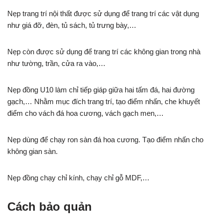
Nẹp trang trí nội thất được sử dụng để trang trí các vật dụng
như giá đỡ, đèn, tủ sách, tủ trưng bày,…
Nẹp còn được sử dụng để trang trí các không gian trong nhà
như tường, trần, cửa ra vào,…
Nẹp đồng U10 làm chỉ tiếp giáp giữa hai tấm đá, hai đường
gạch,… Nhằm mục đích trang trí, tạo điểm nhấn, che khuyết
điểm cho vách đá hoa cương, vách gạch men,…
Nẹp dùng để chạy ron sàn đá hoa cương. Tạo điểm nhấn cho
không gian sàn.
Nẹp đồng chạy chỉ kính, chạy chỉ gỗ MDF,…
Cách bảo quản