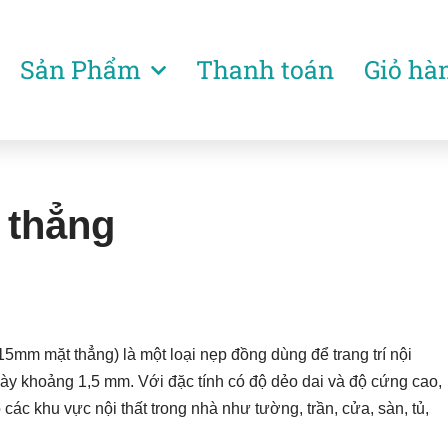
Sản Phẩm
Thanh toán
Giỏ hà
 thẳng
5mm mặt thẳng) là một loại nẹp đồng dùng để trang trí nội
dày khoảng 1,5 mm. Với đặc tính có độ dẻo dai và độ cứng cao,
các khu vực nội thất trong nhà như tường, trần, cửa, sàn, tủ,