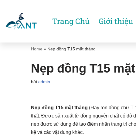
Chuyển
Trang Chủ
Giới thiệu
tới
nội
dung
Home
»
Nẹp đồng T15 mặt thẳng
Nẹp đồng T15 mặt
bởi
admin
Nẹp đồng T15 mặt thẳng
(Hay ron đồng chữ T 1
thất. Được sản xuất từ đồng nguyên chất có độ 
nẹp được sử dụng để tạo điểm nhấn trang trí cho 
kệ và các vật dụng khác.