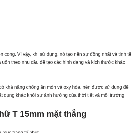
n cong. Vì vậy, khi sử dụng, nó tạo nên sự đồng nhất và tinh tế
và uốn theo nhu cầu để tạo các hình dạng và kích thước khác
òn có khả năng chống ăn mòn và oxy hóa, nên được sử dụng để
ật dụng khác khỏi sự ảnh hưởng của thời tiết và môi trường.
chữ T 15mm mặt thẳng
mục trang trí như: