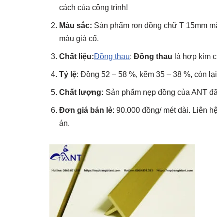
cách của công trình!
Màu sắc:
Sản phẩm ron đồng chữ T 15mm mặ
màu giả cổ.
Chất liệu:
Đồng thau
:
Đồng thau
là hợp kim 
Tỷ lệ
: Đồng 52 – 58 %, kẽm 35 – 38 %, còn lại 
Chất lượng:
Sản phẩm nẹp đồng của ANT đã 
Đơn giá bán lẻ
: 90.000 đồng/ mét dài. Liên h
án.