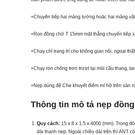
+Chuyển tiếp hai mảng tường hoặc hai mảng vật l
+Ron đồng chữ T 15mm mặt thẳng chuyển tiếp s
+Chạy chỉ trang trí cho không gian nội, ngoại thất
+Chạy ron chống trơn trượt tại mũi cầu thang, ta
+Nẹp dùng để Che khuyết điểm mí hở trên sàn n
Thông tin mô tả nẹp đồng
Quy cách:
15 x 8 x 1.5 x 4000 (mm). Trong đó,
dài thanh nẹp. Ngoài chiều dài trên thì ANT c