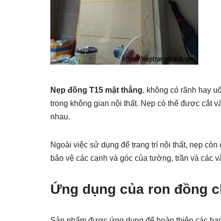
Nẹp đồng T15 mặt thẳng
, không có rãnh hay uố
trong không gian nội thất. Nẹp có thể được cắt 
nhau.
Ngoài việc sử dụng để trang trí nội thất, nẹp c
bảo vệ các cạnh và góc của tường, trần và các v
Ứng dụng của ron đồng 
Sản phẩm được ứng dụng để hoàn thiện các hạn 