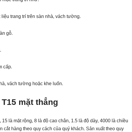
iệu trang trí trên sàn nhà, vách tường.
àn gỗ.
.
m cấp.
hà, vách tường hoặc khe luốn.
 T15 mặt thẳng
 15 là mặt rộng, 8 là độ cao chân, 1.5 là độ dày, 4000 là chiều
òn cắt hàng theo quy cách của quý khách. Sản xuất theo quy