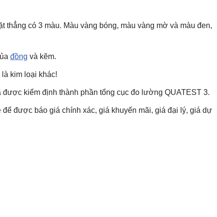
t thẳng có 3 màu. Màu vàng bóng, màu vàng mờ và màu đen,
của
đồng
và kẽm.
là kim loại khác!
được kiểm định thành phần tổng cục đo lường QUATEST 3.
ệ để được báo giá chính xác, giá khuyến mãi, giá đại lý, giá dự