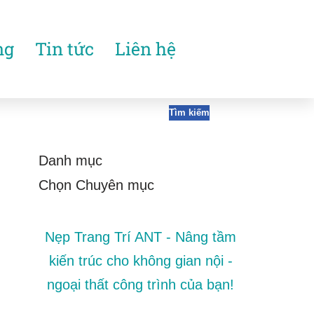
ng
Tin tức
Liên hệ
Tìm kiếm
Danh mục
Nẹp Trang Trí ANT - Nâng tầm
kiến trúc cho không gian nội -
ngoại thất công trình của bạn!