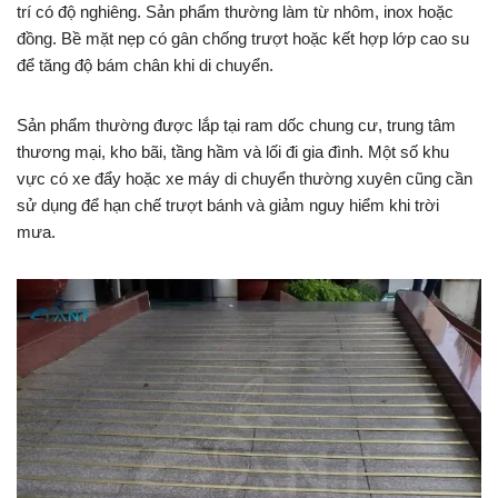
trí có độ nghiêng. Sản phẩm thường làm từ nhôm, inox hoặc
đồng. Bề mặt nẹp có gân chống trượt hoặc kết hợp lớp cao su
để tăng độ bám chân khi di chuyển.
Sản phẩm thường được lắp tại ram dốc chung cư, trung tâm
thương mại, kho bãi, tầng hầm và lối đi gia đình. Một số khu
vực có xe đẩy hoặc xe máy di chuyển thường xuyên cũng cần
sử dụng để hạn chế trượt bánh và giảm nguy hiểm khi trời
mưa.