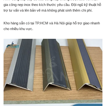
gia công nẹp inox theo kích thước yêu cầu. Đội ngũ kỹ thuật hỗ
trợ tư vấn và lên bản vẽ mà không phát sinh thêm chi phí.
Kho hàng sẵn có tại TP.HCM và Hà Nội giúp hỗ trợ giao nhanh
cho nhiều khu vực.