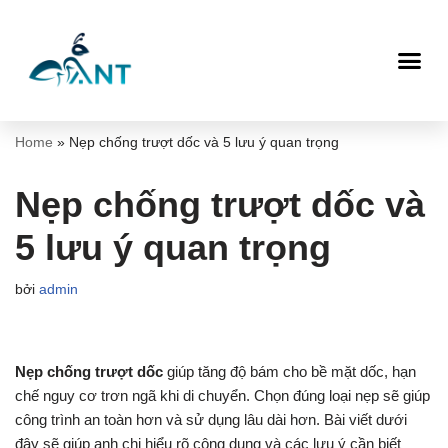
Chuyển
tới
nội
dung
Home
»
Nẹp chống trượt dốc và 5 lưu ý quan trọng
Nẹp chống trượt dốc và
5 lưu ý quan trọng
bởi
admin
Nẹp chống trượt dốc
giúp tăng độ bám cho bề mặt dốc, hạn
chế nguy cơ trơn ngã khi di chuyển. Chọn đúng loại nẹp sẽ giúp
công trình an toàn hơn và sử dụng lâu dài hơn. Bài viết dưới
đây sẽ giúp anh chị hiểu rõ công dụng và các lưu ý cần biết