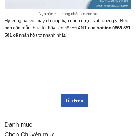
Nẹp bậc cầu thang nhôm có cao su
Hy vọng bài viết này đã giúp bạn chọn được vật tư ưng ý. Nếu
bạn cần mẫu thực tế, hãy liên hệ với ANT qua
hotline 0869 851
581
để nhận hỗ trợ nhanh nhất.
Tìm kiếm
Danh mục