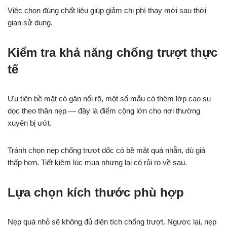
Việc chọn đúng chất liệu giúp giảm chi phí thay mới sau thời
gian sử dụng.
Kiểm tra khả năng chống trượt thực
tế
Ưu tiên bề mặt có gân nổi rõ, một số mẫu có thêm lớp cao su
dọc theo thân nẹp — đây là điểm cộng lớn cho nơi thường
xuyên bị ướt.
Tránh chọn nẹp chống trượt dốc có bề mặt quá nhẵn, dù giá
thấp hơn. Tiết kiệm lúc mua nhưng lại có rủi ro về sau.
Lựa chọn kích thước phù hợp
Nẹp quá nhỏ sẽ không đủ diện tích chống trượt. Ngược lại, nẹp