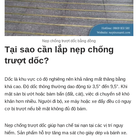
Nẹp chống trượt dốc bằng đồng
Tại sao cần lắp nẹp chống
trượt dốc?
Dốc là khu vực có độ nghiêng nên khả năng mất thăng bằng
khá cao. Độ dốc thông thường dao động từ 3,5° đến 9,5°. Khi
mặt sàn bị ướt hoặc bám bẩn (đất, cát), việc di chuyển sẽ khó
khăn hơn nhiều. Người đi bộ, xe máy hoặc xe đẩy đều có nguy
cơ bị trượt nếu bề mặt không đủ độ bám.
Nẹp chống trượt dốc giúp hạn chế tai nạn tại các vị trí nguy
hiểm. Sản phẩm hỗ trợ tăng ma sát cho giày dép và bánh xe.