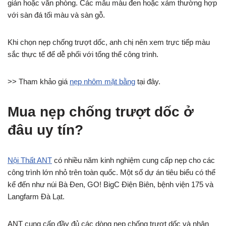
giản hoặc văn phòng. Các mẫu màu đen hoặc xám thường hợp
với sàn đá tối màu và sàn gỗ.
Khi chọn nẹp chống trượt dốc, anh chị nên xem trực tiếp màu
sắc thực tế để dễ phối với tổng thể công trình.
>> Tham khảo giá
nẹp nhôm mặt bằng
tại đây.
Mua nẹp chống trượt dốc ở
đâu uy tín?
Nội Thất ANT
có nhiều năm kinh nghiệm cung cấp nẹp cho các
công trình lớn nhỏ trên toàn quốc. Một số dự án tiêu biểu có thể
kể đến như núi Bà Đen, GO! BigC Điện Biên, bệnh viện 175 và
Langfarm Đà Lạt.
ANT cung cấp đầy đủ các dòng nẹp chống trượt dốc và nhận