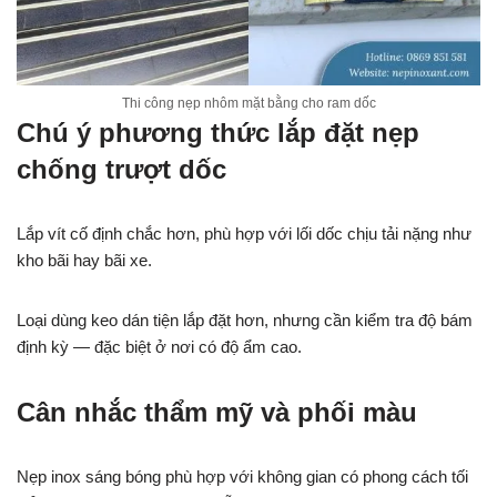
Thi công nẹp nhôm mặt bằng cho ram dốc
Chú ý phương thức lắp đặt nẹp
chống trượt dốc
Lắp vít cố định chắc hơn, phù hợp với lối dốc chịu tải nặng như
kho bãi hay bãi xe.
Loại dùng keo dán tiện lắp đặt hơn, nhưng cần kiểm tra độ bám
định kỳ — đặc biệt ở nơi có độ ẩm cao.
Cân nhắc thẩm mỹ và phối màu
Nẹp inox sáng bóng phù hợp với không gian có phong cách tối