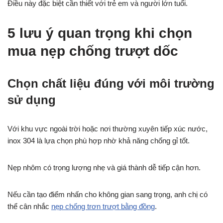
Điều này đặc biệt cần thiết với trẻ em và người lớn tuổi.
5 lưu ý quan trọng khi chọn
mua nẹp chống trượt dốc
Chọn chất liệu đúng với môi trường
sử dụng
Với khu vực ngoài trời hoặc nơi thường xuyên tiếp xúc nước,
inox 304 là lựa chọn phù hợp nhờ khả năng chống gỉ tốt.
Nẹp nhôm có trọng lượng nhẹ và giá thành dễ tiếp cận hơn.
Nếu cần tạo điểm nhấn cho không gian sang trọng, anh chị có
thể cân nhắc
nẹp chống trơn trượt bằng đồng
.