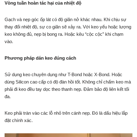
Vòng tuần hoàn tác hại của nhiệt độ
Gạch và nẹp góc ốp lát có độ giãn nở khác nhau. Khi chịu sự
thay đổi nhiệt độ, sự co giãn sẽ xảy ra. Với keo yếu hoặc lượng
keo không đủ, nẹp bị bong ra. Hoặc kêu “cộc cộc” khi chạm
vào.
Phương pháp dán keo đúng cách
Sử dụng keo chuyên dụng như T-Bond hoặc X-Bond. Hoặc
dùng Silicon cao cấp có độ đàn hồi tốt. Không chỉ chấm keo mà
phải đi keo đều tay dọc theo thanh nẹp. Đảm bảo độ liên kết tối
đa.
Keo phải tràn vào các lỗ nhỏ trên cánh nẹp. Đó là dấu hiệu lắp
đặt chính xác.