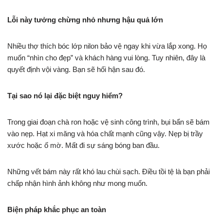
Lỗi này tưởng chừng nhỏ nhưng hậu quả lớn
Nhiều thợ thích bóc lớp nilon bảo vệ ngay khi vừa lắp xong. Họ
muốn “nhìn cho đẹp” và khách hàng vui lòng. Tuy nhiên, đây là
quyết định vội vàng. Bạn sẽ hối hận sau đó.
Tại sao nó lại đặc biệt nguy hiểm?
Trong giai đoạn chà ron hoặc vệ sinh công trình, bụi bẩn sẽ bám
vào nẹp. Hạt xi măng và hóa chất mạnh cũng vậy. Nẹp bị trầy
xước hoặc ố mờ. Mất đi sự sáng bóng ban đầu.
Những vết bám này rất khó lau chùi sạch. Điều tồi tệ là bạn phải
chấp nhận hình ảnh không như mong muốn.
Biện pháp khắc phục an toàn