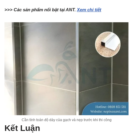
>>> Các sản phẩm nổi bật tại ANT.
Xem chi tiết
Cần tính toán độ dày của gạch và nẹp trước khi thi công
Kết Luận