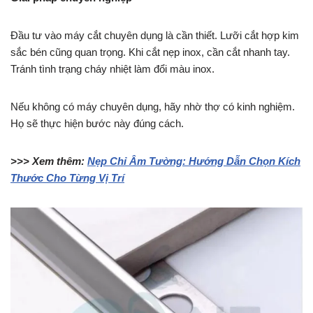
Đầu tư vào máy cắt chuyên dụng là cần thiết. Lưỡi cắt hợp kim
sắc bén cũng quan trọng. Khi cắt nẹp inox, cần cắt nhanh tay.
Tránh tình trạng cháy nhiệt làm đổi màu inox.
Nếu không có máy chuyên dụng, hãy nhờ thợ có kinh nghiệm.
Họ sẽ thực hiện bước này đúng cách.
>>> Xem thêm:
Nẹp Chỉ Âm Tường: Hướng Dẫn Chọn Kích
Thước Cho Từng Vị Trí