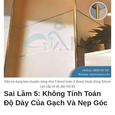
Nên sử dụng keo chuyên dụng như T-Bond hoặc X-Bond. Hoặc dùng Silicon
cao cấp có độ đàn hồi tốt
Sai Lầm 5: Không Tính Toán
Độ Dày Của Gạch Và Nẹp Góc