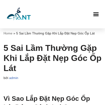
Chuyển
tới
nội
dung
Home
»
5 Sai Lầm Thường Gặp Khi Lắp Đặt Nẹp Góc Ốp Lát
5 Sai Lầm Thường Gặp
Khi Lắp Đặt Nẹp Góc Ốp
Lát
bởi
admin
Vì Sao Lắp Đặt Nẹp Góc Ốp