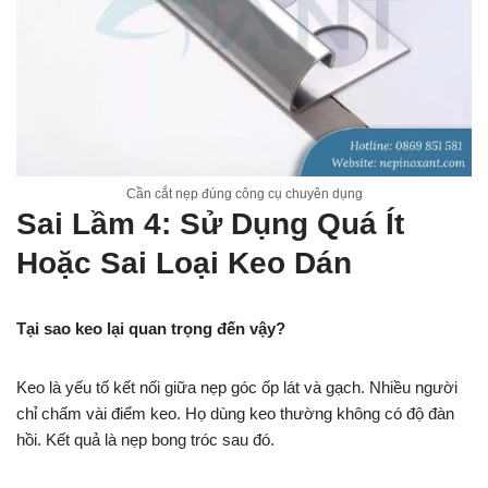
Cần cắt nẹp đúng công cụ chuyên dụng
Sai Lầm 4: Sử Dụng Quá Ít
Hoặc Sai Loại Keo Dán
Tại sao keo lại quan trọng đến vậy?
Keo là yếu tố kết nối giữa nẹp góc ốp lát và gạch. Nhiều người
chỉ chấm vài điểm keo. Họ dùng keo thường không có độ đàn
hồi. Kết quả là nẹp bong tróc sau đó.