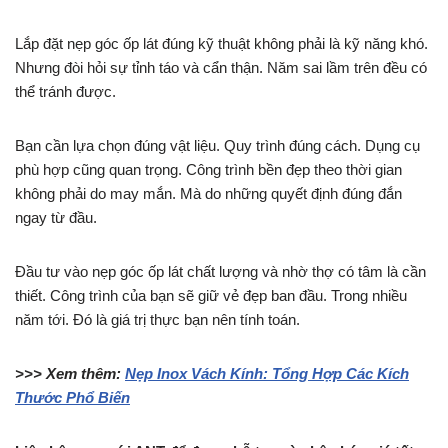
Lắp đặt nẹp góc ốp lát đúng kỹ thuật không phải là kỹ năng khó.
Nhưng đòi hỏi sự tỉnh táo và cẩn thận. Năm sai lầm trên đều có
thể tránh được.
Bạn cần lựa chọn đúng vật liệu. Quy trình đúng cách. Dụng cụ
phù hợp cũng quan trọng. Công trình bền đẹp theo thời gian
không phải do may mắn. Mà do những quyết định đúng đắn
ngay từ đầu.
Đầu tư vào nẹp góc ốp lát chất lượng và nhờ thợ có tâm là cần
thiết. Công trình của bạn sẽ giữ vẻ đẹp ban đầu. Trong nhiều
năm tới. Đó là giá trị thực bạn nên tính toán.
>>> Xem thêm:
Nẹp Inox Vách Kính: Tổng Hợp Các Kích
Thước Phổ Biến