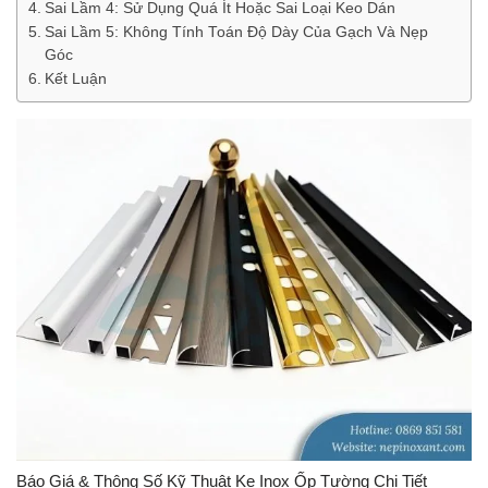
Sai Lầm 4: Sử Dụng Quá Ít Hoặc Sai Loại Keo Dán
Sai Lầm 5: Không Tính Toán Độ Dày Của Gạch Và Nẹp
Góc
Kết Luận
Báo Giá & Thông Số Kỹ Thuật Ke Inox Ốp Tường Chi Tiết