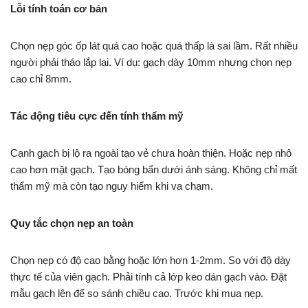
Lỗi tính toán cơ bản
Chọn nẹp góc ốp lát quá cao hoặc quá thấp là sai lầm. Rất nhiều
người phải tháo lắp lại. Ví dụ: gạch dày 10mm nhưng chọn nẹp
cao chỉ 8mm.
Tác động tiêu cực đến tính thẩm mỹ
Cạnh gạch bị lộ ra ngoài tạo vẻ chưa hoàn thiện. Hoặc nẹp nhô
cao hơn mặt gạch. Tạo bóng bẩn dưới ánh sáng. Không chỉ mất
thẩm mỹ mà còn tạo nguy hiểm khi va chạm.
Quy tắc chọn nẹp an toàn
Chọn nẹp có độ cao bằng hoặc lớn hơn 1-2mm. So với độ dày
thực tế của viên gạch. Phải tính cả lớp keo dán gạch vào. Đặt
mẫu gạch lên để so sánh chiều cao. Trước khi mua nẹp.