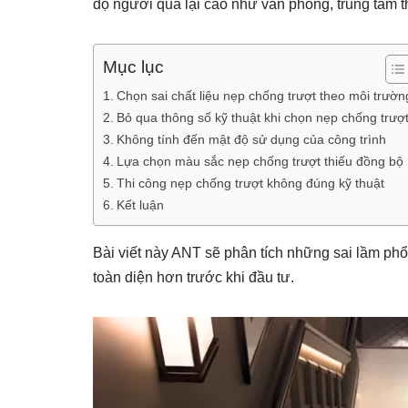
độ người qua lại cao như văn phòng, trung tâm 
Mục lục
Chọn sai chất liệu nẹp chống trượt theo môi trườn
Bỏ qua thông số kỹ thuật khi chọn nẹp chống trượ
Không tính đến mật độ sử dụng của công trình
Lựa chọn màu sắc nẹp chống trượt thiếu đồng bộ
Thi công nẹp chống trượt không đúng kỹ thuật
Kết luận
Bài viết này ANT sẽ phân tích những sai lầm phổ
toàn diện hơn trước khi đầu tư.