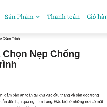
Sản Phẩm
Thanh toán
Giỏ hà
o Công Trình
a Chọn Nẹp Chống
rình
hi đảm bảo an toàn tại khu vực cầu thang và sàn dốc trong
hể dẫn đến hậu quả nghiêm trọng. Đặc biệt ở những nơi có mật