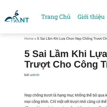
Chuyển
Trang Chủ
Giới thiệu
tới
nội
dung
Home
»
5 Sai Lầm Khi Lựa Chọn Nẹp Chống Trượt Ch
5 Sai Lầm Khi Lự
Trượt Cho Công T
bởi
admin
Nẹp chống trượt là hạng mục không thể bỏ qua k
mọi công trình. Chỉ một vết trượt nhỏ cũng có t