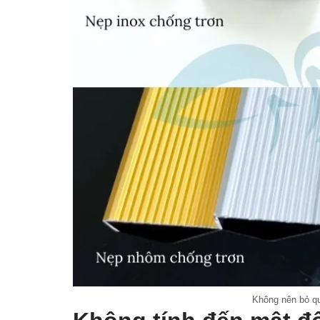
Không nên bỏ qu