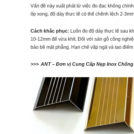
Vấn đề này xuất phát từ việc đo đạc không chính
ốp xong, độ dày thực tế có thể chênh lệch 2-3mm
Cách khắc phục:
Luôn đo độ dày thực tế sau kh
10-12mm để vừa khít. Đối với sàn gỗ công nghi
bảo bề mặt phẳng. Hạn chế vấp ngã và tạo điểm
>>> ANT – Đơn vị Cung Cấp Nẹp Inox Chống 