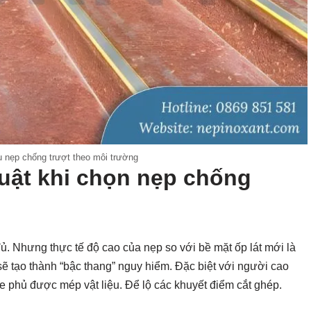
ệu nẹp chống trượt theo môi trường
uật khi chọn nẹp chống
. Nhưng thực tế độ cao của nẹp so với bề mặt ốp lát mới là
sẽ tạo thành “bậc thang” nguy hiểm. Đặc biệt với người cao
he phủ được mép vật liệu. Để lộ các khuyết điểm cắt ghép.