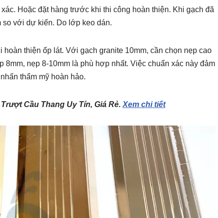
 xác. Hoặc đặt hàng trước khi thi công hoàn thiện. Khi gạch đã
 so với dự kiến. Do lớp keo dán.
i hoàn thiện ốp lát. Với gạch granite 10mm, cần chọn nẹp cao
ệp 8mm, nẹp 8-10mm là phù hợp nhất. Việc chuẩn xác này đảm
 nhấn thẩm mỹ hoàn hảo.
Trượt Cầu Thang Uy Tín, Giá Rẻ.
Xem chi tiết