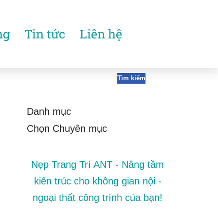
ng
Tin tức
Liên hệ
Tìm kiếm
Danh mục
Nẹp Trang Trí ANT - Nâng tầm
kiến trúc cho không gian nội -
ngoại thất công trình của bạn!