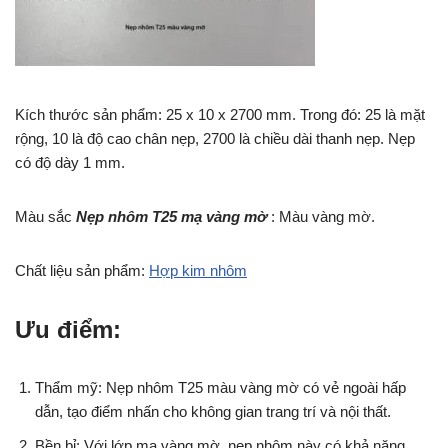
Kích thước sản phẩm: 25 x 10 x 2700 mm. Trong đó: 25 là mặt
rộng, 10 là độ cao chân nẹp, 2700 là chiều dài thanh nẹp. Nẹp
có độ dày 1 mm.
Màu sắc
Nẹp nhôm T25 mạ vàng mờ
: Màu vàng mờ.
Chất liệu sản phẩm:
Hợp kim nhôm
Ưu điểm:
Thẩm mỹ: Nẹp nhôm T25 màu vàng mờ có vẻ ngoài hấp
dẫn, tạo điểm nhấn cho không gian trang trí và nội thất.
Bền bỉ: Với lớp mạ vàng mờ, nẹp nhôm này có khả năng