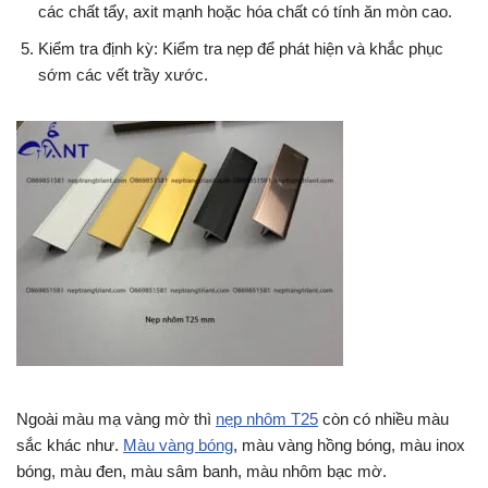
các chất tẩy, axit mạnh hoặc hóa chất có tính ăn mòn cao.
Kiểm tra định kỳ: Kiểm tra nẹp để phát hiện và khắc phục
sớm các vết trầy xước.
Ngoài màu mạ vàng mờ thì
nẹp nhôm T25
còn có nhiều màu
sắc khác như.
Màu vàng bóng
, màu vàng hồng bóng, màu inox
bóng, màu đen, màu sâm banh, màu nhôm bạc mờ.