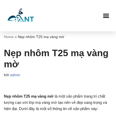
Chuyển
tới
nội
dung
Home
»
Nẹp nhôm T25 mạ vàng mờ
Nẹp nhôm T25 mạ vàng
mờ
bởi
admin
Nẹp nhôm T25 mạ vàng mờ
là một sản phẩm trang trí chất
lượng cao với lớp mạ vàng mờ tạo nên vẻ đẹp sang trọng và
hiện đại. Dưới đây là một số thông tin về sản phẩm này: