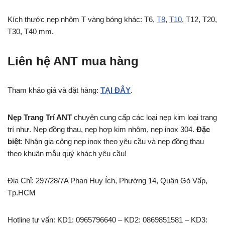
Kích thước nẹp nhôm T vàng bóng khác: T6,
T8
,
T10
, T12, T20,
T30, T40 mm.
Liên hệ ANT mua hàng
Tham khảo giá và đặt hàng:
TẠI ĐÂY
.
Nẹp Trang Trí ANT
chuyên cung cấp các loại nẹp kim loại trang
trí như. Nẹp đồng thau, nẹp hợp kim nhôm, nẹp inox 304.
Đặc
biệt
: Nhận gia công nẹp inox theo yêu cầu và nẹp đồng thau
theo khuân mẫu quý khách yêu cầu!
Địa Chỉ: 297/28/7A Phan Huy Ích, Phường 14, Quận Gò Vấp,
Tp.HCM
Hotline tư vấn: KD1: 0965796640 – KD2: 0869851581 – KD3: