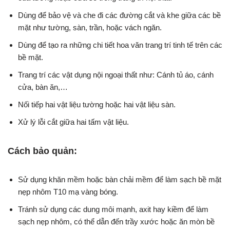
Dùng để bảo vệ và che đi các đường cắt và khe giữa các bề
mặt như tường, sàn, trần, hoặc vách ngăn.
Dùng để tạo ra những chi tiết hoa văn trang trí tinh tế trên các
bề mặt.
Trang trí các vật dụng nội ngoại thất như: Cánh tủ áo, cánh
cửa, bàn ăn,…
Nối tiếp hai vật liệu tường hoặc hai vật liệu sàn.
Xử lý lỗi cắt giữa hai tấm vật liệu.
Cách bảo quản:
Sử dụng khăn mềm hoặc bàn chải mềm để làm sạch bề mặt
nẹp nhôm T10 mạ vàng bóng.
Tránh sử dụng các dung môi mạnh, axit hay kiềm để làm
sạch nẹp nhôm, có thể dẫn đến trầy xước hoặc ăn mòn bề