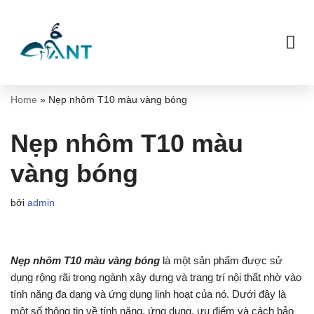
Chuyển
tới
nội
dung
Home
»
Nẹp nhôm T10 màu vàng bóng
Nẹp nhôm T10 màu
vàng bóng
bởi
admin
Nẹp nhôm T10 màu vàng bóng
là một sản phẩm được sử
dụng rộng rãi trong ngành xây dựng và trang trí nội thất nhờ vào
tính năng đa dạng và ứng dụng linh hoạt của nó. Dưới đây là
một số thông tin về tính năng, ứng dụng, ưu điểm và cách bảo