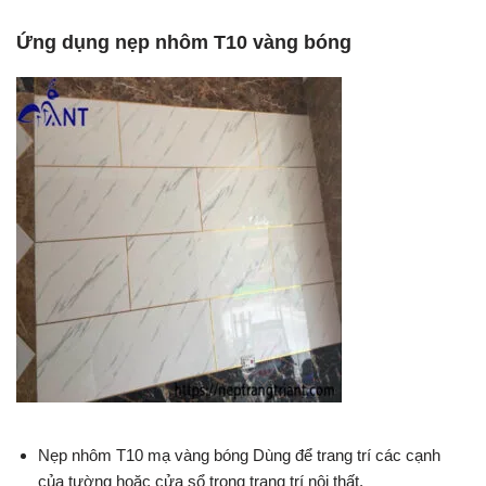
Ứng dụng nẹp nhôm T10 vàng bóng
Nẹp nhôm T10 mạ vàng bóng Dùng để trang trí các cạnh
của tường hoặc cửa sổ trong trang trí nội thất.