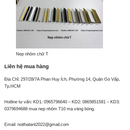
Nẹp nhôm chữ T
Liên hệ mua hàng
Địa Chỉ: 297/28/7A Phan Huy Ích, Phường 14, Quận Gò Vấp,
Tp.HCM
Hotline tư vấn: KD1: 0965796640 – KD2: 0869851581 – KD3:
0379694688 mua nẹp nhôm T10 mạ vàng bóng.
Email: noithatant2022@gmail.com