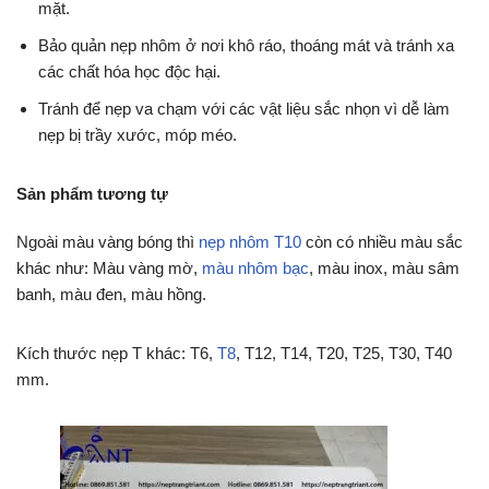
mặt.
Bảo quản nẹp nhôm ở nơi khô ráo, thoáng mát và tránh xa
các chất hóa học độc hại.
Tránh để nẹp va chạm với các vật liệu sắc nhọn vì dễ làm
nẹp bị trầy xước, móp méo.
Sản phẩm tương tự
Ngoài màu vàng bóng thì
nẹp nhôm T10
còn có nhiều màu sắc
khác như: Màu vàng mờ,
màu nhôm bạc
, màu inox, màu sâm
banh, màu đen, màu hồng.
Kích thước nẹp T khác: T6,
T8
, T12, T14, T20, T25, T30, T40
mm.