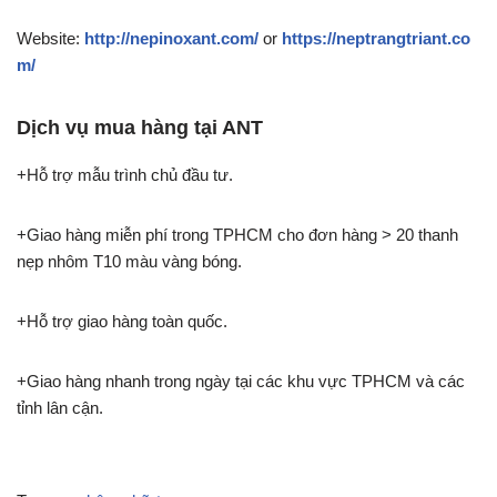
Website:
http://nepinoxant.com/
or
https://neptrangtriant.co
m/
Dịch vụ mua hàng tại ANT
+Hỗ trợ mẫu trình chủ đầu tư.
+Giao hàng miễn phí trong TPHCM cho đơn hàng > 20 thanh
nẹp nhôm T10 màu vàng bóng.
+Hỗ trợ giao hàng toàn quốc.
+Giao hàng nhanh trong ngày tại các khu vực TPHCM và các
tỉnh lân cận.