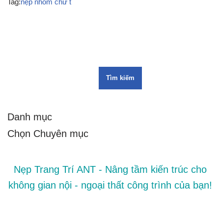
Tag:
nẹp nhôm chữ t
Tìm kiếm
Danh mục
Nẹp Trang Trí ANT - Nâng tầm kiến trúc cho
không gian nội - ngoại thất công trình của bạn!