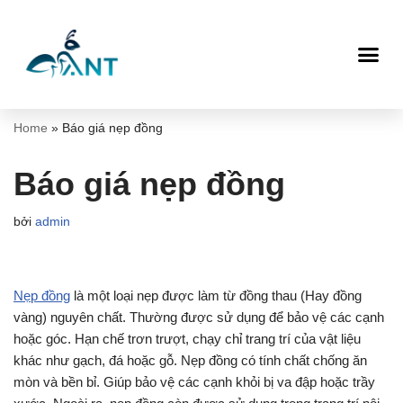
Chuyển
tới
nội
dung
Home
»
Báo giá nẹp đồng
Báo giá nẹp đồng
bởi
admin
Nẹp đồng
là một loại nẹp được làm từ đồng thau (Hay đồng
vàng) nguyên chất. Thường được sử dụng để bảo vệ các cạnh
hoặc góc. Hạn chế trơn trượt, chạy chỉ trang trí của vật liệu
khác như gạch, đá hoặc gỗ. Nẹp đồng có tính chất chống ăn
mòn và bền bỉ. Giúp bảo vệ các cạnh khỏi bị va đập hoặc trầy