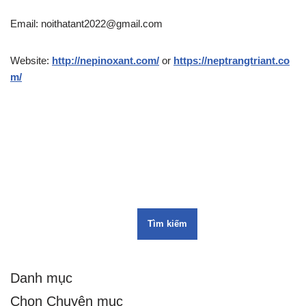
Email: noithatant2022@gmail.com
Website:
http://nepinoxant.com/
or
https://neptrangtriant.co
m/
Tìm kiếm
Danh mục