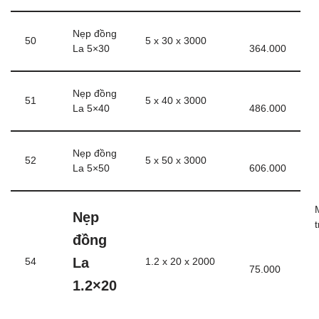
Nẹp đồng
50
5 x 30 x 3000
La 5×30
364.000
Nẹp đồng
51
5 x 40 x 3000
La 5×40
486.000
Nẹp đồng
52
5 x 50 x 3000
La 5×50
606.000
Nẹp
đồng
La
54
1.2 x 20 x 2000
75.000
1.2×20