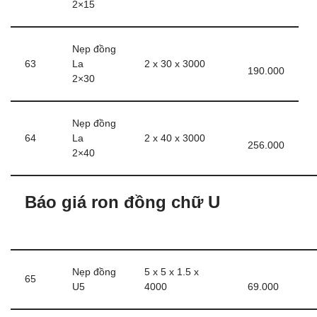
2×15
Nẹp đồng
63
La
2 x 30 x 3000
190.000
2×30
Nẹp đồng
64
La
2 x 40 x 3000
256.000
2×40
Báo giá ron đồng chữ U
Nẹp đồng
5 x 5 x 1.5 x
65
U5
4000
69.000