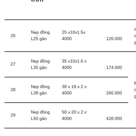
Nẹp đồng
25 x10x1.5x
26
L25 gân
4000
126.000
Nẹp đồng
35 x10x1.6 x
27
L35 gân
4000
174.000
Nẹp đồng
38 x 18 x 2 x
28
L38 gân
4000
266.000
Nẹp đồng
50 x 20 x 2 x
29
L50 gân
4000
428.000