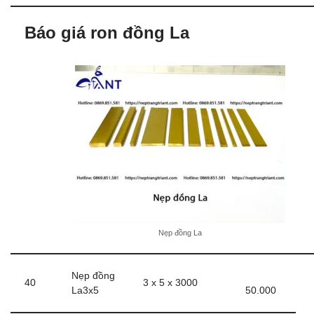
Báo giá ron đồng La
Nẹp đồng La
Nẹp đồng
40
3 x 5 x 3000
La3x5
50.000