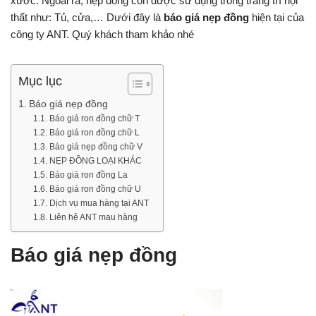
xước. Ngoài ra, nẹp đồng còn được sử dụng trong trang trí nội
thất như: Tủ, cửa,… Dưới đây là
báo giá nẹp đồng
hiện tại của
công ty ANT. Quý khách tham khảo nhé
Mục lục
Báo giá nẹp đồng
Báo giá ron đồng chữ T
Báo giá ron đồng chữ L
Báo giá nẹp đồng chữ V
NẸP ĐỒNG LOẠI KHÁC
Báo giá ron đồng La
Báo giá ron đồng chữ U
Dịch vụ mua hàng tại ANT
Liên hệ ANT mau hàng
Báo giá nẹp đồng