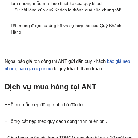
làm những mẫu mã theo thiết kế của quý khách
– Sự hài lòng của quý Khách là thành quả của chúng tôi!
Rất mong được sự ủng hộ và sự hợp tác của Quý Khách
Hàng
Ngoài báo giá ron đồng thì ANT gửi đến quý khách
báo giá nẹp
nhôm
,
báo giá nẹp inox
để quý khách tham khảo.
Dịch vụ mua hàng tại ANT
+Hỗ trợ mẫu nẹp đồng trình chủ đầu tư.
+Hỗ trợ cắt nẹp theo quy cách công trình miễn phí.
+Giao hàng miễn phí trong TPHCM cho đơn hàng > 30 mét nẹp