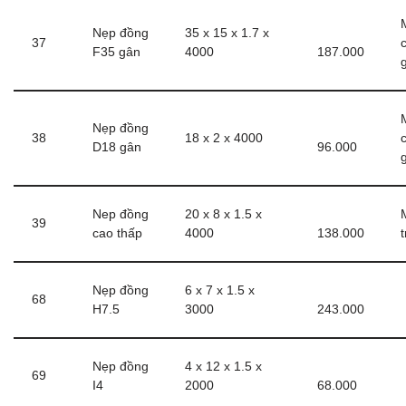
Nẹp đồng
35 x 15 x 1.7 x
37
F35 gân
4000
187.000
Nẹp đồng
38
18 x 2 x 4000
D18 gân
96.000
Nep đồng
20 x 8 x 1.5 x
39
cao thấp
4000
138.000
Nẹp đồng
6 x 7 x 1.5 x
68
H7.5
3000
243.000
Nẹp đồng
4 x 12 x 1.5 x
69
I4
2000
68.000