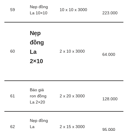
Nẹp đồng
59
10 x 10 x 3000
La 10×10
223.000
Nẹp
đồng
La
60
2 x 10 x 3000
64.000
2×10
Báo giá
61
ron đồng
2 x 20 x 3000
128.000
La 2×20
Nẹp đồng
62
La
2 x 15 x 3000
95.000