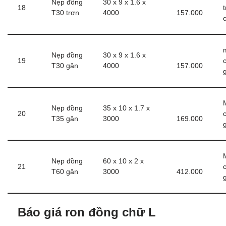
Nẹp đồng
30 x 9 x 1.6 x
18
T30 trơn
4000
157.000
Nẹp đồng
30 x 9 x 1.6 x
19
T30 gân
4000
157.000
Nẹp đồng
35 x 10 x 1.7 x
20
T35 gân
3000
169.000
Nẹp đồng
60 x 10 x 2 x
21
T60 gân
3000
412.000
Báo giá ron đồng chữ L