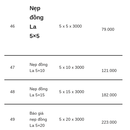
Nẹp
đồng
La
46
5 x 5 x 3000
79.000
5×5
Nẹp đồng
47
5 x 10 x 3000
La 5×10
121.000
Nẹp đồng
48
5 x 15 x 3000
La 5×15
182.000
Báo giá
49
nẹp đồng
5 x 20 x 3000
223.000
La 5×20