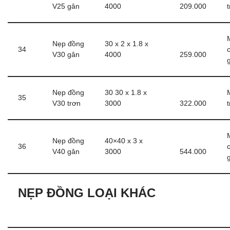
V25 gân
4000
209.000
Nẹp đồng
30 x 2 x 1.8 x
34
V30 gân
4000
259.000
Nẹp đồng
30 30 x 1.8 x
35
V30 trơn
3000
322.000
Nẹp đồng
40×40 x 3 x
36
V40 gân
3000
544.000
NẸP ĐỒNG LOẠI KHÁC