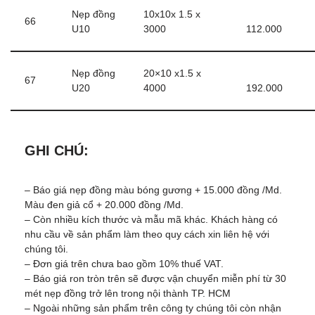
Nẹp đồng
10x10x 1.5 x
66
U10
3000
112.000
Nẹp đồng
20×10 x1.5 x
67
U20
4000
192.000
GHI CHÚ:
– Báo giá nẹp đồng màu bóng gương + 15.000 đồng /Md.
Màu đen giả cổ + 20.000 đồng /Md.
– Còn nhiều kích thước và mẫu mã khác. Khách hàng có
nhu cầu về sản phẩm làm theo quy cách xin liên hệ với
chúng tôi.
– Đơn giá trên chưa bao gồm 10% thuế VAT.
– Báo giá ron tròn trên sẽ được vận chuyển miễn phí từ 30
mét nẹp đồng trở lên trong nội thành TP. HCM
– Ngoài những sản phẩm trên công ty chúng tôi còn nhận