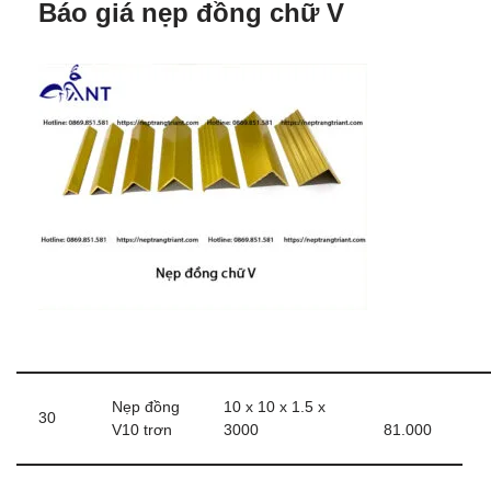
Báo giá nẹp đồng chữ V
Nẹp đồng
10 x 10 x 1.5 x
30
V10 trơn
3000
81.000