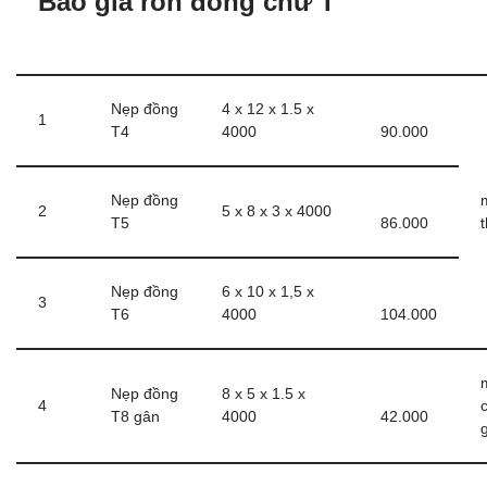
Báo giá ron đồng chữ T
Nẹp đồng
4 x 12 x 1.5 x
1
T4
4000
90.000
Nẹp đồng
2
5 x 8 x 3 x 4000
T5
86.000
Nẹp đồng
6 x 10 x 1,5 x
3
T6
4000
104.000
Nẹp đồng
8 x 5 x 1.5 x
4
T8 gân
4000
42.000