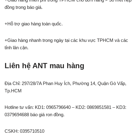
đồng trong báo giá.
+Hỗ trợ giao hàng toàn quốc.
+Giao hàng nhanh trong ngày tại các khu vực TPHCM và các
tỉnh lân cận.
Liên hệ ANT mau hàng
Địa Chỉ: 297/28/7A Phan Huy Ích, Phường 14, Quận Gò Vấp,
Tp.HCM
Hotline tư vấn: KD1: 0965796640 – KD2: 0869851581 – KD3:
0379694688 báo giá ron đồng.
CSKH: 0395710510